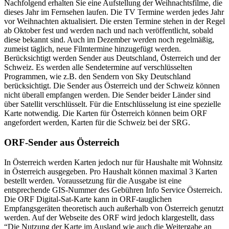
Nachfolgend erhalten Sie eine Aufstellung der Weihnachtsfilme, die
dieses Jahr im Fernsehen laufen. Die TV Termine werden jedes Jahr
vor Weihnachten aktualisiert. Die ersten Termine stehen in der Regel
ab Oktober fest und werden nach und nach veröffentlicht, sobald
diese bekannt sind. Auch im Dezember werden noch regelmäßig,
zumeist täglich, neue Filmtermine hinzugefügt werden.
Berücksichtigt werden Sender aus Deutschland, Österreich und der
Schweiz. Es werden alle Sendetermine auf verschlüsselten
Programmen, wie z.B. den Sendern von Sky Deutschland
berücksichtigt. Die Sender aus Österreich und der Schweiz können
nicht überall empfangen werden. Die Sender beider Länder sind
über Satellit verschlüsselt. Für die Entschlüsselung ist eine spezielle
Karte notwendig. Die Karten für Österreich können beim ORF
angefordert werden, Karten für die Schweiz bei der SRG.
ORF-Sender aus Österreich
In Österreich werden Karten jedoch nur für Haushalte mit Wohnsitz
in Österreich ausgegeben. Pro Haushalt können maximal 3 Karten
bestellt werden. Voraussetzung für die Ausgabe ist eine
entsprechende GIS-Nummer des Gebühren Info Service Österreich.
Die ORF Digital-Sat-Karte kann in ORF-tauglichen
Empfangsgeräten theoretisch auch außerhalb von Österreich genutzt
werden. Auf der Webseite des ORF wird jedoch klargestellt, dass
“Die Nutzung der Karte im Ausland wie auch die Weitergabe an