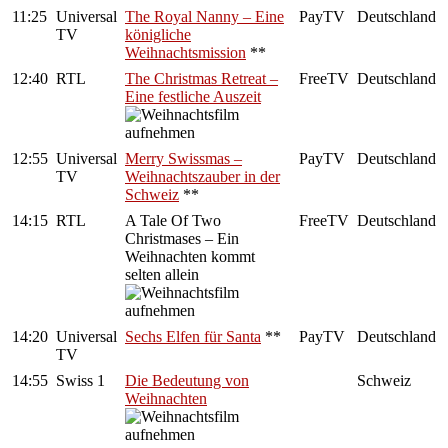
11:25
Universal
The Royal Nanny – Eine
PayTV
Deutschland
TV
königliche
Weihnachtsmission
**
12:40
RTL
The Christmas Retreat –
FreeTV
Deutschland
Eine festliche Auszeit
12:55
Universal
Merry Swissmas –
PayTV
Deutschland
TV
Weihnachtszauber in der
Schweiz
**
14:15
RTL
A Tale Of Two
FreeTV
Deutschland
Christmases – Ein
Weihnachten kommt
selten allein
14:20
Universal
Sechs Elfen für Santa
**
PayTV
Deutschland
TV
14:55
Swiss 1
Die Bedeutung von
Schweiz
Weihnachten