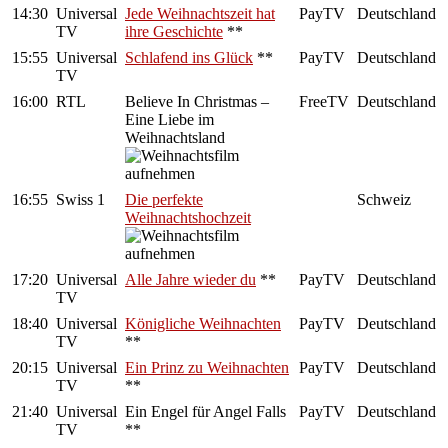
14:30
Universal
Jede Weihnachtszeit hat
PayTV
Deutschland
TV
ihre Geschichte
**
15:55
Universal
Schlafend ins Glück
**
PayTV
Deutschland
TV
16:00
RTL
Believe In Christmas –
FreeTV
Deutschland
Eine Liebe im
Weihnachtsland
16:55
Swiss 1
Die perfekte
Schweiz
Weihnachtshochzeit
17:20
Universal
Alle Jahre wieder du
**
PayTV
Deutschland
TV
18:40
Universal
Königliche Weihnachten
PayTV
Deutschland
TV
**
20:15
Universal
Ein Prinz zu Weihnachten
PayTV
Deutschland
TV
**
21:40
Universal
Ein Engel für Angel Falls
PayTV
Deutschland
TV
**