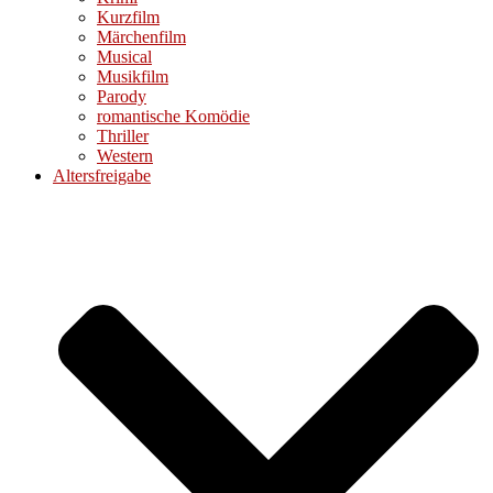
Kurzfilm
Märchenfilm
Musical
Musikfilm
Parody
romantische Komödie
Thriller
Western
Altersfreigabe