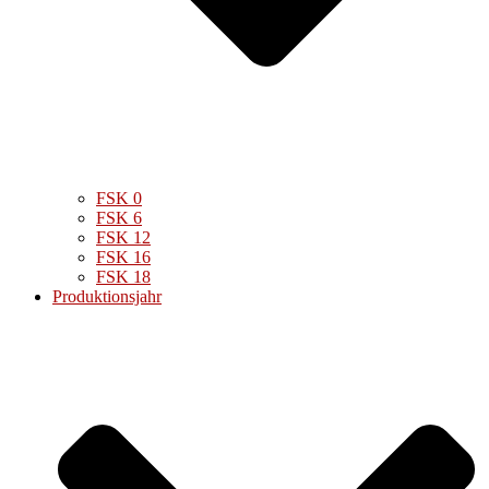
FSK 0
FSK 6
FSK 12
FSK 16
FSK 18
Produktionsjahr