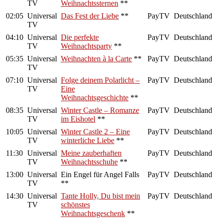
TV
Weihnachtssternen
**
02:05
Universal
Das Fest der Liebe
**
PayTV
Deutschland
TV
04:10
Universal
Die perfekte
PayTV
Deutschland
TV
Weihnachtsparty
**
05:35
Universal
Weihnachten à la Carte
**
PayTV
Deutschland
TV
07:10
Universal
Folge deinem Polarlicht –
PayTV
Deutschland
TV
Eine
Weihnachtsgeschichte
**
08:35
Universal
Winter Castle – Romanze
PayTV
Deutschland
TV
im Eishotel
**
10:05
Universal
Winter Castle 2 – Eine
PayTV
Deutschland
TV
winterliche Liebe
**
11:30
Universal
Meine zauberhaften
PayTV
Deutschland
TV
Weihnachtsschuhe
**
13:00
Universal
Ein Engel für Angel Falls
PayTV
Deutschland
TV
**
14:30
Universal
Tante Holly, Du bist mein
PayTV
Deutschland
TV
schönstes
Weihnachtsgeschenk
**