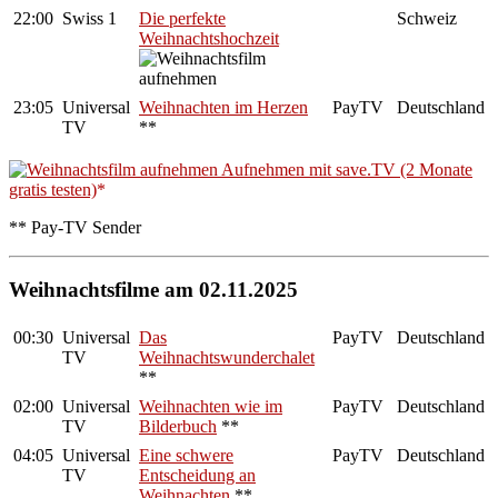
22:00
Swiss 1
Die perfekte
Schweiz
Weihnachtshochzeit
23:05
Universal
Weihnachten im Herzen
PayTV
Deutschland
TV
**
Aufnehmen mit save.TV (2 Monate
gratis testen)
** Pay-TV Sender
Weihnachtsfilme am 02.11.2025
00:30
Universal
Das
PayTV
Deutschland
TV
Weihnachtswunderchalet
**
02:00
Universal
Weihnachten wie im
PayTV
Deutschland
TV
Bilderbuch
**
04:05
Universal
Eine schwere
PayTV
Deutschland
TV
Entscheidung an
Weihnachten
**