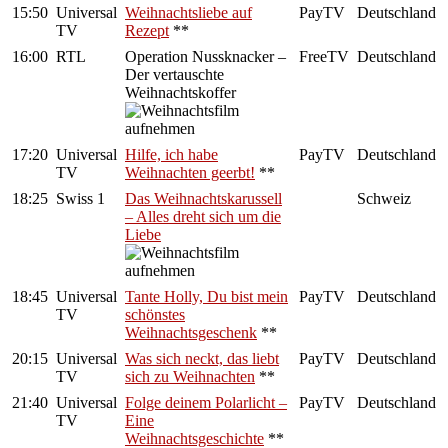
15:50
Universal
Weihnachtsliebe auf
PayTV
Deutschland
TV
Rezept
**
16:00
RTL
Operation Nussknacker –
FreeTV
Deutschland
Der vertauschte
Weihnachtskoffer
17:20
Universal
Hilfe, ich habe
PayTV
Deutschland
TV
Weihnachten geerbt!
**
18:25
Swiss 1
Das Weihnachtskarussell
Schweiz
– Alles dreht sich um die
Liebe
18:45
Universal
Tante Holly, Du bist mein
PayTV
Deutschland
TV
schönstes
Weihnachtsgeschenk
**
20:15
Universal
Was sich neckt, das liebt
PayTV
Deutschland
TV
sich zu Weihnachten
**
21:40
Universal
Folge deinem Polarlicht –
PayTV
Deutschland
TV
Eine
Weihnachtsgeschichte
**