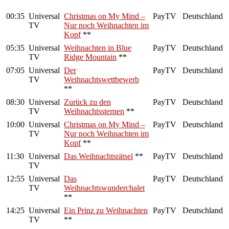
00:35
Universal
Christmas on My Mind –
PayTV
Deutschland
TV
Nur noch Weihnachten im
Kopf
**
05:35
Universal
Weihnachten in Blue
PayTV
Deutschland
TV
Ridge Mountain
**
07:05
Universal
Der
PayTV
Deutschland
TV
Weihnachtswettbewerb
**
08:30
Universal
Zurück zu den
PayTV
Deutschland
TV
Weihnachtssternen
**
10:00
Universal
Christmas on My Mind –
PayTV
Deutschland
TV
Nur noch Weihnachten im
Kopf
**
11:30
Universal
Das Weihnachtsrätsel
**
PayTV
Deutschland
TV
12:55
Universal
Das
PayTV
Deutschland
TV
Weihnachtswunderchalet
**
14:25
Universal
Ein Prinz zu Weihnachten
PayTV
Deutschland
TV
**