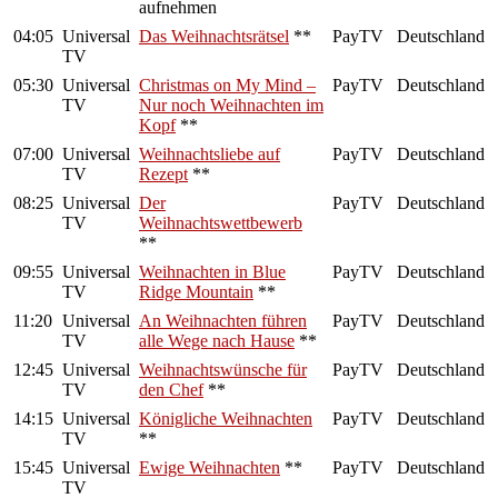
04:05
Universal
Das Weihnachtsrätsel
**
PayTV
Deutschland
TV
05:30
Universal
Christmas on My Mind –
PayTV
Deutschland
TV
Nur noch Weihnachten im
Kopf
**
07:00
Universal
Weihnachtsliebe auf
PayTV
Deutschland
TV
Rezept
**
08:25
Universal
Der
PayTV
Deutschland
TV
Weihnachtswettbewerb
**
09:55
Universal
Weihnachten in Blue
PayTV
Deutschland
TV
Ridge Mountain
**
11:20
Universal
An Weihnachten führen
PayTV
Deutschland
TV
alle Wege nach Hause
**
12:45
Universal
Weihnachtswünsche für
PayTV
Deutschland
TV
den Chef
**
14:15
Universal
Königliche Weihnachten
PayTV
Deutschland
TV
**
15:45
Universal
Ewige Weihnachten
**
PayTV
Deutschland
TV