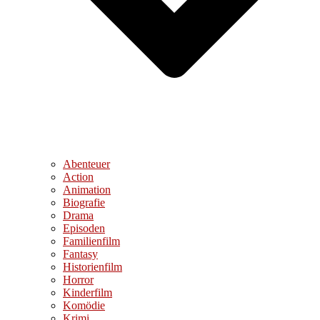
Abenteuer
Action
Animation
Biografie
Drama
Episoden
Familienfilm
Fantasy
Historienfilm
Horror
Kinderfilm
Komödie
Krimi