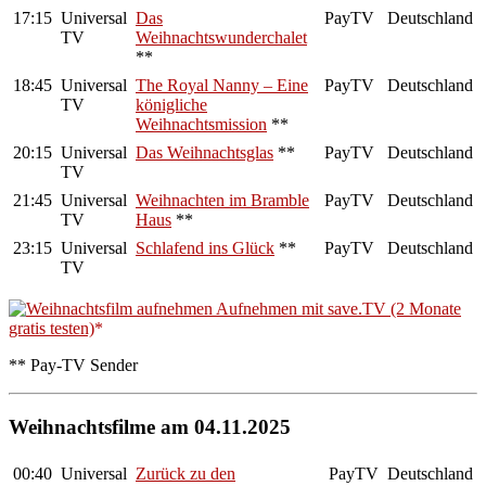
17:15
Universal
Das
PayTV
Deutschland
TV
Weihnachtswunderchalet
**
18:45
Universal
The Royal Nanny – Eine
PayTV
Deutschland
TV
königliche
Weihnachtsmission
**
20:15
Universal
Das Weihnachtsglas
**
PayTV
Deutschland
TV
21:45
Universal
Weihnachten im Bramble
PayTV
Deutschland
TV
Haus
**
23:15
Universal
Schlafend ins Glück
**
PayTV
Deutschland
TV
Aufnehmen mit save.TV (2 Monate
gratis testen)
** Pay-TV Sender
Weihnachtsfilme am 04.11.2025
00:40
Universal
Zurück zu den
PayTV
Deutschland