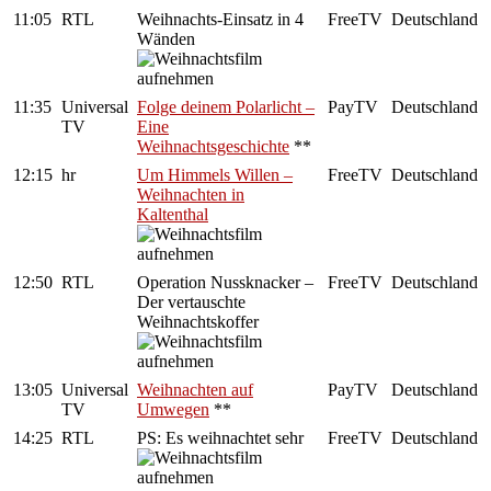
11:05
RTL
Weihnachts-Einsatz in 4
FreeTV
Deutschland
Wänden
11:35
Universal
Folge deinem Polarlicht –
PayTV
Deutschland
TV
Eine
Weihnachtsgeschichte
**
12:15
hr
Um Himmels Willen –
FreeTV
Deutschland
Weihnachten in
Kaltenthal
12:50
RTL
Operation Nussknacker –
FreeTV
Deutschland
Der vertauschte
Weihnachtskoffer
13:05
Universal
Weihnachten auf
PayTV
Deutschland
TV
Umwegen
**
14:25
RTL
PS: Es weihnachtet sehr
FreeTV
Deutschland