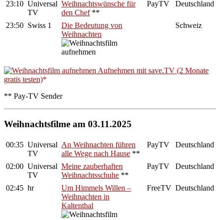
23:10
Universal
Weihnachtswünsche für
PayTV
Deutschland
TV
den Chef
**
23:50
Swiss 1
Die Bedeutung von
Schweiz
Weihnachten
Aufnehmen mit save.TV (2 Monate
gratis testen)
** Pay-TV Sender
Weihnachtsfilme am 03.11.2025
00:35
Universal
An Weihnachten führen
PayTV
Deutschland
TV
alle Wege nach Hause
**
02:00
Universal
Meine zauberhaften
PayTV
Deutschland
TV
Weihnachtsschuhe
**
02:45
hr
Um Himmels Willen –
FreeTV
Deutschland
Weihnachten in
Kaltenthal