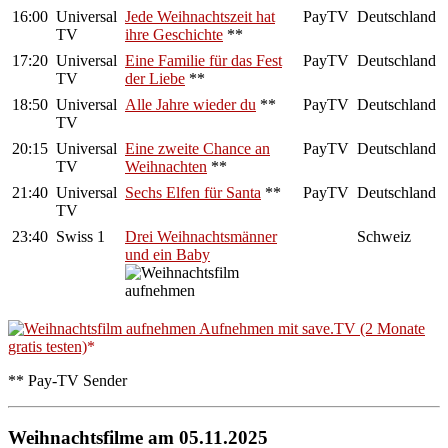
16:00
Universal
Jede Weihnachtszeit hat
PayTV
Deutschland
TV
ihre Geschichte
**
17:20
Universal
Eine Familie für das Fest
PayTV
Deutschland
TV
der Liebe
**
18:50
Universal
Alle Jahre wieder du
**
PayTV
Deutschland
TV
20:15
Universal
Eine zweite Chance an
PayTV
Deutschland
TV
Weihnachten
**
21:40
Universal
Sechs Elfen für Santa
**
PayTV
Deutschland
TV
23:40
Swiss 1
Drei Weihnachtsmänner
Schweiz
und ein Baby
Aufnehmen mit save.TV (2 Monate
gratis testen)
** Pay-TV Sender
Weihnachtsfilme am 05.11.2025