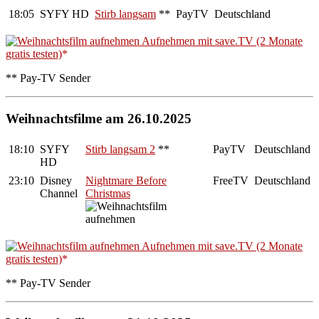
18:05
SYFY HD
Stirb langsam
**
PayTV
Deutschland
Aufnehmen mit save.TV (2 Monate
gratis testen)
** Pay-TV Sender
Weihnachtsfilme am 26.10.2025
18:10
SYFY
Stirb langsam 2
**
PayTV
Deutschland
HD
23:10
Disney
Nightmare Before
FreeTV
Deutschland
Channel
Christmas
Aufnehmen mit save.TV (2 Monate
gratis testen)
** Pay-TV Sender