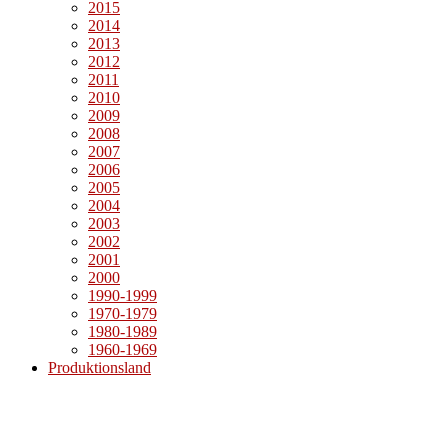
2015
2014
2013
2012
2011
2010
2009
2008
2007
2006
2005
2004
2003
2002
2001
2000
1990-1999
1970-1979
1980-1989
1960-1969
Produktionsland