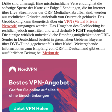
Dritte sind untersagt. Eine missbräuchliche Verwendung hat die
sofortige Sperre der Karte zur Folge.” Sendungen, die im Internet
über Live-Stream oder der ORF-Mediathek abrufbar sind, werden
aus rechtlichen Gründen außerhalb von Österreich geblockt. Das
Geoblocking kann theoretisch über ein
VPN (Virtual Private
Network)
umgangen werden. Das Umgehen des Geoblocking ist
rechtlich jedoch umstritten und wird deshalb
NICHT
empfohlen!
Die einzige wirklich unbedenkliche Empfangsmöglichkeit der ORF-
Sender in Deutschland besteht in grenznahen Gebieten Bayerns
über DVB-T und gegebenenfalls über Kabel. Weitergehende
Informationen zum Empfang von ORF in Deutschland gibt es im
ausführlichen Beitrag bei
Merkur.de
.