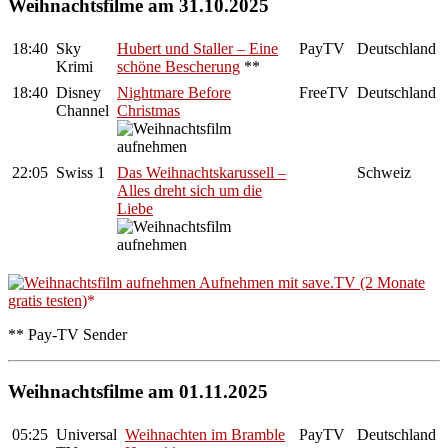
Weihnachtsfilme am 31.10.2025
18:40
Sky
Hubert und Staller – Eine
PayTV
Deutschland
Krimi
schöne Bescherung
**
18:40
Disney
Nightmare Before
FreeTV
Deutschland
Channel
Christmas
22:05
Swiss 1
Das Weihnachtskarussell –
Schweiz
Alles dreht sich um die
Liebe
Aufnehmen mit save.TV (2 Monate
gratis testen)
** Pay-TV Sender
Weihnachtsfilme am 01.11.2025
05:25
Universal
Weihnachten im Bramble
PayTV
Deutschland