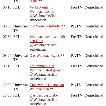
TV
Haus
**
06:10
RTL
Verliebt unterm
FreeTV
Deutschland
Weihnachtsbaum
06:55
Universal
Die Weihnachtshütte
**
PayTV
Deutschland
TV
07:30
RTL
Weihnachtswünsche für
FreeTV
Deutschland
den Chef
08:25
Universal
Das Weihnachtsglas
**
PayTV
Deutschland
TV
09:10
RTL
Traummann fürs
FreeTV
Deutschland
Weihnachtsfest gesucht
10:00
Universal
Eine zweite Chance an
PayTV
Deutschland
TV
Weihnachten
**
10:55
RTL
Das Fest der Liebe
FreeTV
Deutschland