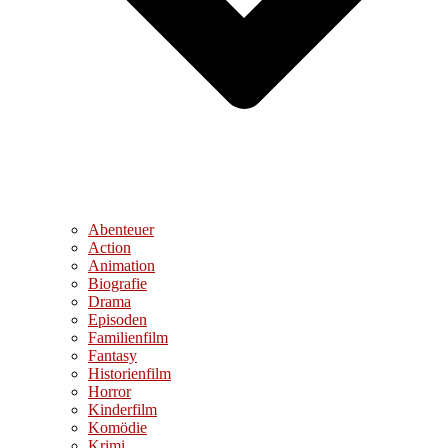
Abenteuer
Action
Animation
Biografie
Drama
Episoden
Familienfilm
Fantasy
Historienfilm
Horror
Kinderfilm
Komödie
Krimi