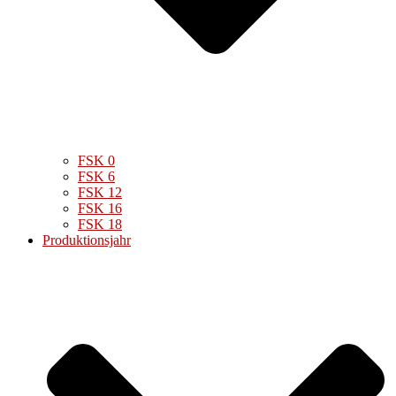
FSK 0
FSK 6
FSK 12
FSK 16
FSK 18
Produktionsjahr