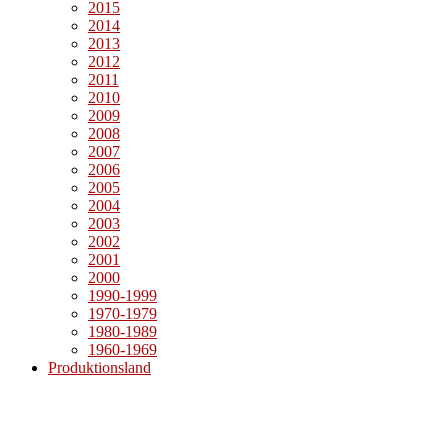
2015
2014
2013
2012
2011
2010
2009
2008
2007
2006
2005
2004
2003
2002
2001
2000
1990-1999
1970-1979
1980-1989
1960-1969
Produktionsland