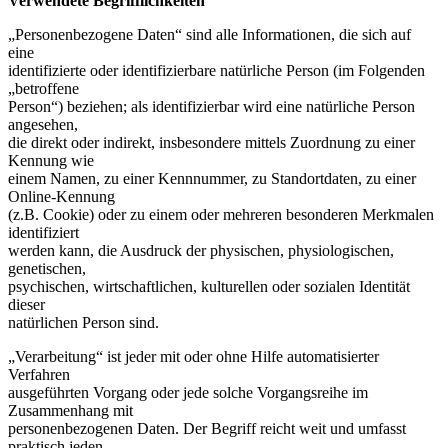
Verwendete Begrifflichkeiten
„Personenbezogene Daten“ sind alle Informationen, die sich auf
eine
identifizierte oder identifizierbare natürliche Person (im Folgenden
„betroffene
Person“) beziehen; als identifizierbar wird eine natürliche Person
angesehen,
die direkt oder indirekt, insbesondere mittels Zuordnung zu einer
Kennung wie
einem Namen, zu einer Kennnummer, zu Standortdaten, zu einer
Online-Kennung
(z.B. Cookie) oder zu einem oder mehreren besonderen Merkmalen
identifiziert
werden kann, die Ausdruck der physischen, physiologischen,
genetischen,
psychischen, wirtschaftlichen, kulturellen oder sozialen Identität
dieser
natürlichen Person sind.
„Verarbeitung“ ist jeder mit oder ohne Hilfe automatisierter
Verfahren
ausgeführten Vorgang oder jede solche Vorgangsreihe im
Zusammenhang mit
personenbezogenen Daten. Der Begriff reicht weit und umfasst
praktisch jeden