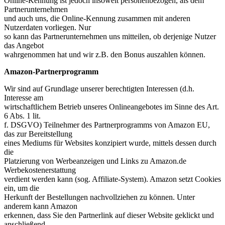
Online-Kennung ist jedoch insoweit personenbezogen, als dem
Partnerunternehmen
und auch uns, die Online-Kennung zusammen mit anderen
Nutzerdaten vorliegen. Nur
so kann das Partnerunternehmen uns mitteilen, ob derjenige Nutzer
das Angebot
wahrgenommen hat und wir z.B. den Bonus auszahlen können.
Amazon-Partnerprogramm
Wir sind auf Grundlage unserer berechtigten Interessen (d.h.
Interesse am
wirtschaftlichem Betrieb unseres Onlineangebotes im Sinne des Art.
6 Abs. 1 lit.
f. DSGVO) Teilnehmer des Partnerprogramms von Amazon EU,
das zur Bereitstellung
eines Mediums für Websites konzipiert wurde, mittels dessen durch
die
Platzierung von Werbeanzeigen und Links zu Amazon.de
Werbekostenerstattung
verdient werden kann (sog. Affiliate-System). Amazon setzt Cookies
ein, um die
Herkunft der Bestellungen nachvollziehen zu können. Unter
anderem kann Amazon
erkennen, dass Sie den Partnerlink auf dieser Website geklickt und
anschließend