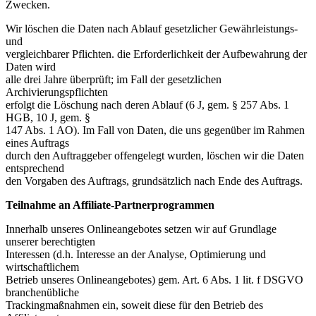
Zwecken.
Wir löschen die Daten nach Ablauf gesetzlicher Gewährleistungs-
und
vergleichbarer Pflichten. die Erforderlichkeit der Aufbewahrung der
Daten wird
alle drei Jahre überprüft; im Fall der gesetzlichen
Archivierungspflichten
erfolgt die Löschung nach deren Ablauf (6 J, gem. § 257 Abs. 1
HGB, 10 J, gem. §
147 Abs. 1 AO). Im Fall von Daten, die uns gegenüber im Rahmen
eines Auftrags
durch den Auftraggeber offengelegt wurden, löschen wir die Daten
entsprechend
den Vorgaben des Auftrags, grundsätzlich nach Ende des Auftrags.
Teilnahme an Affiliate-Partnerprogrammen
Innerhalb unseres Onlineangebotes setzen wir auf Grundlage
unserer berechtigten
Interessen (d.h. Interesse an der Analyse, Optimierung und
wirtschaftlichem
Betrieb unseres Onlineangebotes) gem. Art. 6 Abs. 1 lit. f DSGVO
branchenübliche
Trackingmaßnahmen ein, soweit diese für den Betrieb des