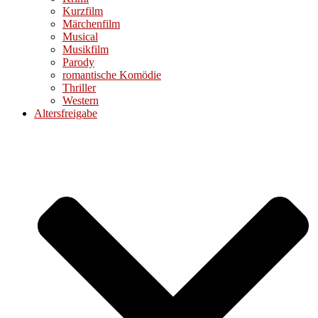
Kurzfilm
Märchenfilm
Musical
Musikfilm
Parody
romantische Komödie
Thriller
Western
Altersfreigabe