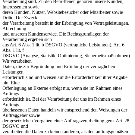
Verarbeitung sind. Zu den Betroffenen gehören unsere Kunden,
Interessenten sowie
deren Kunden, Nutzer, Websitebesucher oder Mitarbeiter sowie
Dritte. Der Zweck
der Verarbeitung besteht in der Erbringung von Vertragsleistungen,
Abrechnung
und unserem Kundenservice. Die Rechtsgrundlagen der
Verarbeitung ergeben sich
aus Art. 6 Abs. 1 lit. b DSGVO (vertragliche Leistungen), Art. 6
Abs. 1 lit. f
DSGVO (Analyse, Statistik, Optimierung, Sicherheitsmaßnahmen).
Wir verarbeiten
Daten, die zur Begründung und Erfüllung der vertraglichen
Leistungen
erforderlich sind und weisen auf die Erforderlichkeit ihrer Angabe
hin. Eine
Offenlegung an Externe erfolgt nur, wenn sie im Rahmen eines
Auftrags
erforderlich ist. Bei der Verarbeitung der uns im Rahmen eines
Auftrags
überlassenen Daten handeln wir entsprechend den Weisungen der
Auftraggeber sowie
der gesetzlichen Vorgaben einer Auftragsverarbeitung gem. Art. 28
DSGVO und
verarbeiten die Daten zu keinen anderen, als den auftragsgemäßen