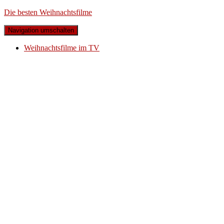
Die besten Weihnachtsfilme
Navigation umschalten
Weihnachtsfilme im TV