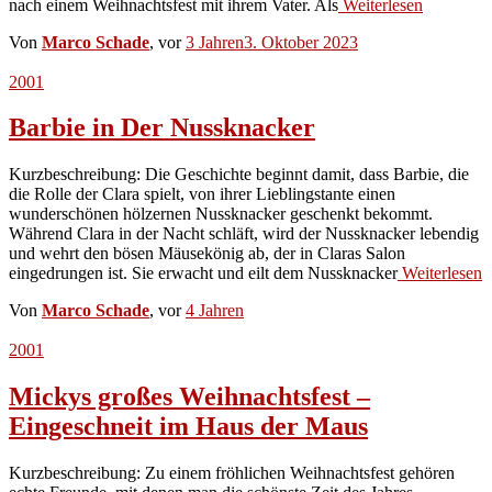
nach einem Weihnachtsfest mit ihrem Vater. Als
Weiterlesen
Von
Marco Schade
, vor
3 Jahren
3. Oktober 2023
2001
Barbie in Der Nussknacker
Kurzbeschreibung: Die Geschichte beginnt damit, dass Barbie, die
die Rolle der Clara spielt, von ihrer Lieblingstante einen
wunderschönen hölzernen Nussknacker geschenkt bekommt.
Während Clara in der Nacht schläft, wird der Nussknacker lebendig
und wehrt den bösen Mäusekönig ab, der in Claras Salon
eingedrungen ist. Sie erwacht und eilt dem Nussknacker
Weiterlesen
Von
Marco Schade
, vor
4 Jahren
2001
Mickys großes Weihnachtsfest –
Eingeschneit im Haus der Maus
Kurzbeschreibung: Zu einem fröhlichen Weihnachtsfest gehören