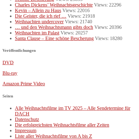
Charles Dickens’ Weihnachtsgeschichte
Views: 22296
Kevin – Allein zu Haus
Views: 22016
Die Geister, die ich rief …
Views: 21918
Weihnachten undercover
Views: 21740
… und den Weihnachtsmann gibts doch
Views: 20396
Weihnachten im Palast
Views: 20257
Santa Clause – Eine schöne Bescherung
Views: 18280
Veröffentlichungen
DVD
Blu-ray
Amazon Prime Video
Seiten
Alle Weihnachtsfilme im TV 2025 – Alle Sendetermine für
DACH
Datenschutz
Die erfolgreichsten Weihnachtsfilme aller Zeiten
Impressum
Liste aller Weihnachtsfilme von A bis Z