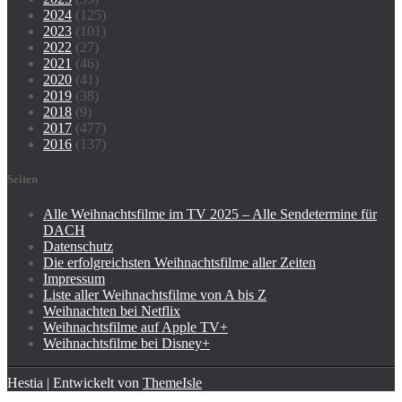
2024
(125)
2023
(101)
2022
(27)
2021
(46)
2020
(41)
2019
(38)
2018
(9)
2017
(477)
2016
(137)
Seiten
Alle Weihnachtsfilme im TV 2025 – Alle Sendetermine für
DACH
Datenschutz
Die erfolgreichsten Weihnachtsfilme aller Zeiten
Impressum
Liste aller Weihnachtsfilme von A bis Z
Weihnachten bei Netflix
Weihnachtsfilme auf Apple TV+
Weihnachtsfilme bei Disney+
Hestia | Entwickelt von
ThemeIsle