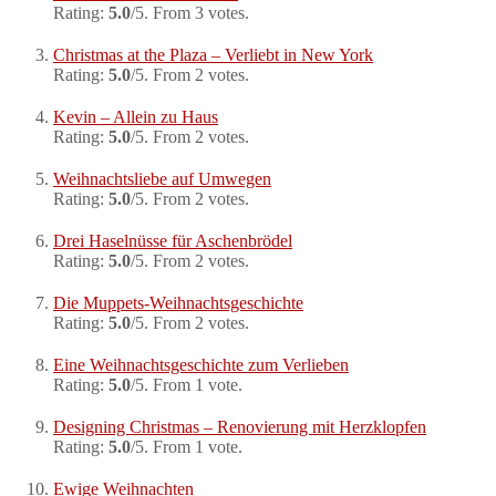
Rating:
5.0
/5. From 3 votes.
Christmas at the Plaza – Verliebt in New York
Rating:
5.0
/5. From 2 votes.
Kevin – Allein zu Haus
Rating:
5.0
/5. From 2 votes.
Weihnachtsliebe auf Umwegen
Rating:
5.0
/5. From 2 votes.
Drei Haselnüsse für Aschenbrödel
Rating:
5.0
/5. From 2 votes.
Die Muppets-Weihnachtsgeschichte
Rating:
5.0
/5. From 2 votes.
Eine Weihnachtsgeschichte zum Verlieben
Rating:
5.0
/5. From 1 vote.
Designing Christmas – Renovierung mit Herzklopfen
Rating:
5.0
/5. From 1 vote.
Ewige Weihnachten