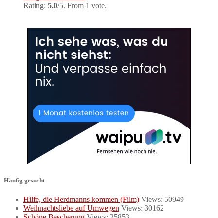
Rating:
5.0
/5. From 1 vote.
Häufig gesucht
Hilfe, die Herdmanns kommen (Film)
Views: 50949
Weihnachtsliebe auf Umwegen
Views: 30162
Schöne Bescherung
Views: 25853