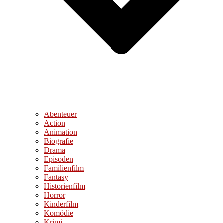
Abenteuer
Action
Animation
Biografie
Drama
Episoden
Familienfilm
Fantasy
Historienfilm
Horror
Kinderfilm
Komödie
Krimi