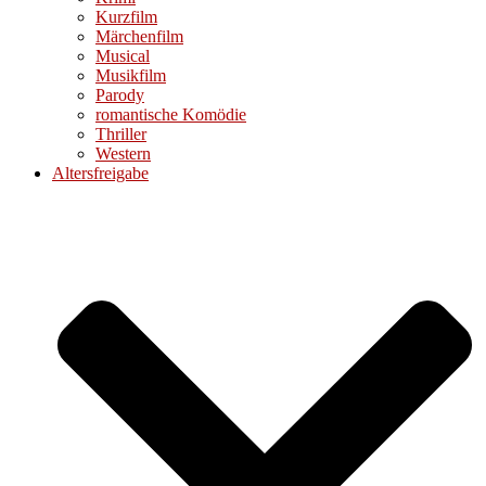
Kurzfilm
Märchenfilm
Musical
Musikfilm
Parody
romantische Komödie
Thriller
Western
Altersfreigabe