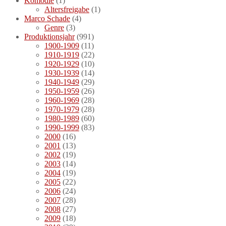
Komödie
(1)
Altersfreigabe
(1)
Marco Schade
(4)
Genre
(3)
Produktionsjahr
(991)
1900-1909
(11)
1910-1919
(22)
1920-1929
(10)
1930-1939
(14)
1940-1949
(29)
1950-1959
(26)
1960-1969
(28)
1970-1979
(28)
1980-1989
(60)
1990-1999
(83)
2000
(16)
2001
(13)
2002
(19)
2003
(14)
2004
(19)
2005
(22)
2006
(24)
2007
(28)
2008
(27)
2009
(18)