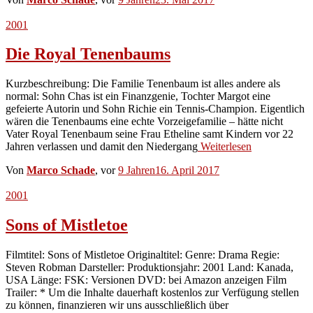
2001
Die Royal Tenenbaums
Kurzbeschreibung: Die Familie Tenenbaum ist alles andere als
normal: Sohn Chas ist ein Finanzgenie, Tochter Margot eine
gefeierte Autorin und Sohn Richie ein Tennis-Champion. Eigentlich
wären die Tenenbaums eine echte Vorzeigefamilie – hätte nicht
Vater Royal Tenenbaum seine Frau Etheline samt Kindern vor 22
Jahren verlassen und damit den Niedergang
Weiterlesen
Von
Marco Schade
, vor
9 Jahren
16. April 2017
2001
Sons of Mistletoe
Filmtitel: Sons of Mistletoe Originaltitel: Genre: Drama Regie:
Steven Robman Darsteller: Produktionsjahr: 2001 Land: Kanada,
USA Länge: FSK: Versionen DVD: bei Amazon anzeigen Film
Trailer: * Um die Inhalte dauerhaft kostenlos zur Verfügung stellen
zu können, finanzieren wir uns ausschließlich über