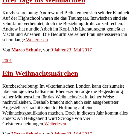
Kurzbeschreibung: Andrew und Beth kennen sich seit der Kindheit.
Auf der Highschool waren sie das Traumpaar. Inzwischen sind sie
zehn Jahre verheiratet, doch die Beziehung droht zu zerbrechen.
Andrew hat nur die Arbeit im Kopf. Als Literaturagent genießt er
Macht und Ansehen. Die Bedürfnisse seiner Frau interessieren ihn
schon lange
Weiterlesen
Von
Marco Schade
, vor
9 Jahren
23. Mai 2017
2001
Ein Weihnachtsmärchen
Kurzbeschreibung: Im viktorianischen London kann der zumeist
übellaunige Geschäftsmann Ebenezer Scrooge die Begeisterung
seiner Mitmenschen für das Weihnachtsfest in keiner Weise
nachvollziehen. Deshalb braucht sich auch sein ausgebeuteter
Angestellter Crachit keinerlei Hoffnung auf eine
Weihnachtsgratifikation machen. Doch in diesem Jahr kommt alles
anders: An Heiligabend wird Scrooge von vier
Geistererscheinungen
Weiterlesen
Von
Marco Schade
, vor
9 Jahren
23. Mai 2017