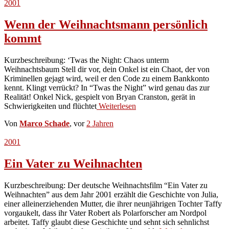
2001
Wenn der Weihnachtsmann persönlich
kommt
Kurzbeschreibung: ‘Twas the Night: Chaos unterm
Weihnachtsbaum Stell dir vor, dein Onkel ist ein Chaot, der von
Kriminellen gejagt wird, weil er den Code zu einem Bankkonto
kennt. Klingt verrückt? In “Twas the Night” wird genau das zur
Realität! Onkel Nick, gespielt von Bryan Cranston, gerät in
Schwierigkeiten und flüchtet
Weiterlesen
Von
Marco Schade
, vor
2 Jahren
2001
Ein Vater zu Weihnachten
Kurzbeschreibung: Der deutsche Weihnachtsfilm “Ein Vater zu
Weihnachten” aus dem Jahr 2001 erzählt die Geschichte von Julia,
einer alleinerziehenden Mutter, die ihrer neunjährigen Tochter Taffy
vorgaukelt, dass ihr Vater Robert als Polarforscher am Nordpol
arbeitet. Taffy glaubt diese Geschichte und sehnt sich sehnlichst