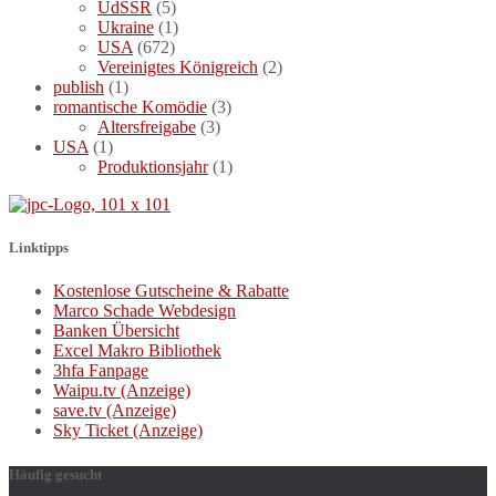
UdSSR
(5)
Ukraine
(1)
USA
(672)
Vereinigtes Königreich
(2)
publish
(1)
romantische Komödie
(3)
Altersfreigabe
(3)
USA
(1)
Produktionsjahr
(1)
Linktipps
Kostenlose Gutscheine & Rabatte
Marco Schade Webdesign
Banken Übersicht
Excel Makro Bibliothek
3hfa Fanpage
Waipu.tv (Anzeige)
save.tv (Anzeige)
Sky Ticket (Anzeige)
Häufig gesucht