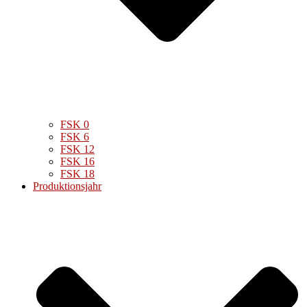
FSK 0
FSK 6
FSK 12
FSK 16
FSK 18
Produktionsjahr