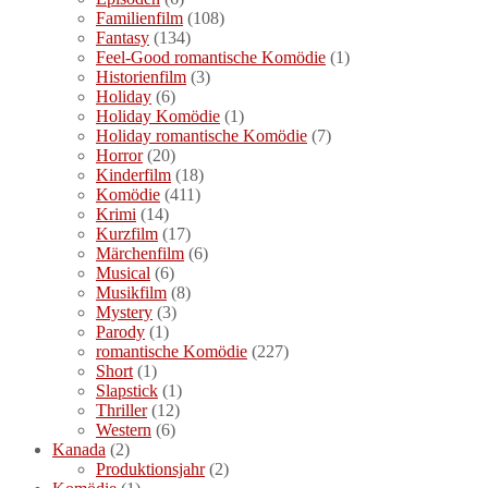
Familienfilm
(108)
Fantasy
(134)
Feel-Good romantische Komödie
(1)
Historienfilm
(3)
Holiday
(6)
Holiday Komödie
(1)
Holiday romantische Komödie
(7)
Horror
(20)
Kinderfilm
(18)
Komödie
(411)
Krimi
(14)
Kurzfilm
(17)
Märchenfilm
(6)
Musical
(6)
Musikfilm
(8)
Mystery
(3)
Parody
(1)
romantische Komödie
(227)
Short
(1)
Slapstick
(1)
Thriller
(12)
Western
(6)
Kanada
(2)
Produktionsjahr
(2)