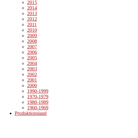
2015
2014
2013
2012
2011
2010
2009
2008
2007
2006
2005
2004
2003
2002
2001
2000
1990-1999
1970-1979
1980-1989
1960-1969
Produktionsland