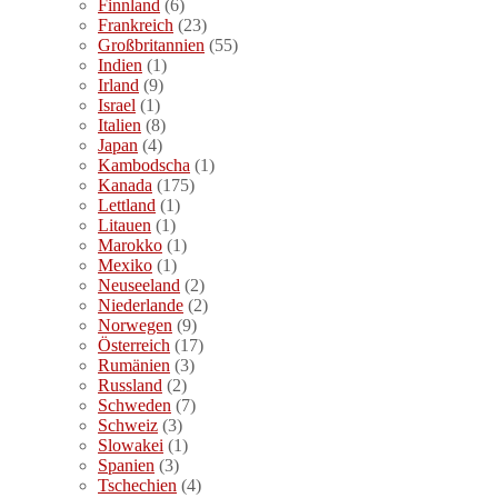
Finnland
(6)
Frankreich
(23)
Großbritannien
(55)
Indien
(1)
Irland
(9)
Israel
(1)
Italien
(8)
Japan
(4)
Kambodscha
(1)
Kanada
(175)
Lettland
(1)
Litauen
(1)
Marokko
(1)
Mexiko
(1)
Neuseeland
(2)
Niederlande
(2)
Norwegen
(9)
Österreich
(17)
Rumänien
(3)
Russland
(2)
Schweden
(7)
Schweiz
(3)
Slowakei
(1)
Spanien
(3)
Tschechien
(4)