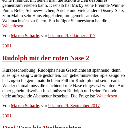
echte Freunde, mit denen man die schönste Zeit des Jahres
gemeinsam erleben kann. Deshalb hat Micky seine Freunde Winnie
Puuh, Belle, Schneewittchen, Arielle und viele andere Disney-Stars
zum Mal in sein Haus eingeladen, um gemeinsam das
Weihnachtsfest zu feiern. Ein heftiger Schneesturm hat die
Weiterlesen
Von
Marco Schade
, vor
9 Jahren
29. Oktober 2017
2001
Rudolph mit der roten Nase 2
Kurzbeschreibung: Rudolphs neue Geschichte ist spannend, denn
alles Spielzeug wurde gestohlen. Ein geheimnisvoller Spielzeugdieb
hat zugeschlagen – natürlich ein Fall für Rudolph und sein Team.
Wieder einmal muss die leuchtend rote Nase eingesetzt werden. Auf
einer geheimnisvollen Insel müssen Rudolph und seine Freunde
viele aufregende Abenteuer bestehen. Die Frage ist:
Weiterlesen
Von
Marco Schade
, vor
9 Jahren
29. September 2017
2001
Drei Tage bis Weihnachten