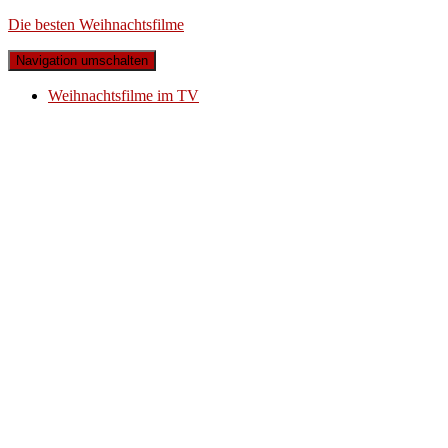
Die besten Weihnachtsfilme
Navigation umschalten
Weihnachtsfilme im TV