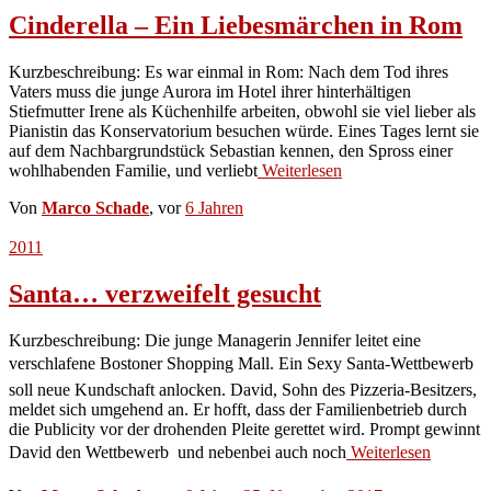
Cinderella – Ein Liebesmärchen in Rom
Kurzbeschreibung: Es war einmal in Rom: Nach dem Tod ihres
Vaters muss die junge Aurora im Hotel ihrer hinterhältigen
Stiefmutter Irene als Küchenhilfe arbeiten, obwohl sie viel lieber als
Pianistin das Konservatorium besuchen würde. Eines Tages lernt sie
auf dem Nachbargrundstück Sebastian kennen, den Spross einer
wohlhabenden Familie, und verliebt
Weiterlesen
Von
Marco Schade
, vor
6 Jahren
2011
Santa… verzweifelt gesucht
Kurzbeschreibung: Die junge Managerin Jennifer leitet eine
verschlafene Bostoner Shopping Mall. Ein Sexy Santa-Wettbewerb
soll neue Kundschaft anlocken. David, Sohn des Pizzeria-Besitzers,
meldet sich umgehend an. Er hofft, dass der Familienbetrieb durch
die Publicity vor der drohenden Pleite gerettet wird. Prompt gewinnt
David den Wettbewerb  und nebenbei auch noch
Weiterlesen