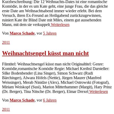
Kurzbeschreibung: Die 12 Weihnachts-Dates ist eine romantische
Komödie, in der es um Kate geht, eine junge Frau, die das gleiche
erste Date am Weihnachtsabend immer wieder erlebt. Bei dem
Versuch, ihren Ex-Freund an Heiligabend zurückzugewinnen,
ruiniert Kate ihr Blind Date mit Miles, einem gut aussehenden
Mann, mit dem sie verkuppelt
Weiterlesen
Von
Marco Schade
, vor
5 Jahren
2011
Weihnachtsengel küsst man nicht
Filmtitel: Weihnachtsengel küsst man nicht Originaltitel: Genre:
Komödie,romantische Komödie Regie: Michael Kreihsl Darsteller:
Silke Bodenbender (Lina Singer), Simon Schwarz (Rudi
Bärchinger), Alwara Höfels (Nettie), Jürgen Maurer (Manfred
Weissinger), Merab Ninidze (Alex), Michael Ostrowski (Fotograf),
Miriam Weiskopf (Susi), Marion Mitterhammer (Margit), Hary Prinz
(Dr. Berger), Tina Nitsche (Dr. Berger), Elmar Drexel
Weiterlesen
Von
Marco Schade
, vor
6 Jahren
2011