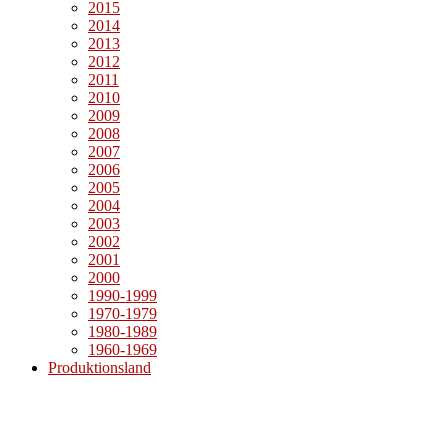
2015
2014
2013
2012
2011
2010
2009
2008
2007
2006
2005
2004
2003
2002
2001
2000
1990-1999
1970-1979
1980-1989
1960-1969
Produktionsland