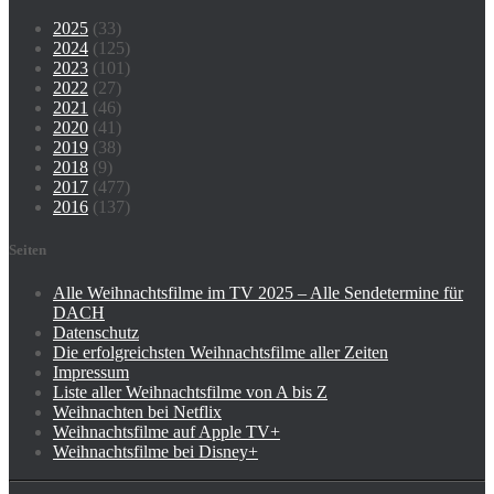
2025
(33)
2024
(125)
2023
(101)
2022
(27)
2021
(46)
2020
(41)
2019
(38)
2018
(9)
2017
(477)
2016
(137)
Seiten
Alle Weihnachtsfilme im TV 2025 – Alle Sendetermine für
DACH
Datenschutz
Die erfolgreichsten Weihnachtsfilme aller Zeiten
Impressum
Liste aller Weihnachtsfilme von A bis Z
Weihnachten bei Netflix
Weihnachtsfilme auf Apple TV+
Weihnachtsfilme bei Disney+