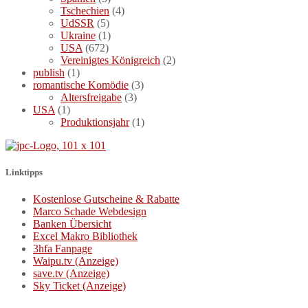
Tschechien
(4)
UdSSR
(5)
Ukraine
(1)
USA
(672)
Vereinigtes Königreich
(2)
publish
(1)
romantische Komödie
(3)
Altersfreigabe
(3)
USA
(1)
Produktionsjahr
(1)
Linktipps
Kostenlose Gutscheine & Rabatte
Marco Schade Webdesign
Banken Übersicht
Excel Makro Bibliothek
3hfa Fanpage
Waipu.tv (Anzeige)
save.tv (Anzeige)
Sky Ticket (Anzeige)