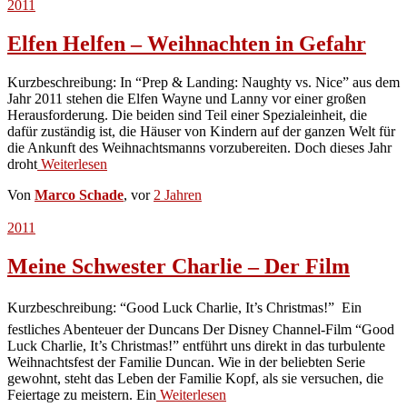
2011
Elfen Helfen – Weihnachten in Gefahr
Kurzbeschreibung: In “Prep & Landing: Naughty vs. Nice” aus dem
Jahr 2011 stehen die Elfen Wayne und Lanny vor einer großen
Herausforderung. Die beiden sind Teil einer Spezialeinheit, die
dafür zuständig ist, die Häuser von Kindern auf der ganzen Welt für
die Ankunft des Weihnachtsmanns vorzubereiten. Doch dieses Jahr
droht
Weiterlesen
Von
Marco Schade
, vor
2 Jahren
2011
Meine Schwester Charlie – Der Film
Kurzbeschreibung: “Good Luck Charlie, It’s Christmas!”  Ein
festliches Abenteuer der Duncans Der Disney Channel-Film “Good
Luck Charlie, It’s Christmas!” entführt uns direkt in das turbulente
Weihnachtsfest der Familie Duncan. Wie in der beliebten Serie
gewohnt, steht das Leben der Familie Kopf, als sie versuchen, die
Feiertage zu meistern. Ein
Weiterlesen