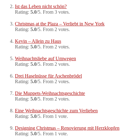
Ist das Leben nicht schön?
Rating:
5.0
/5. From 3 votes.
Christmas at the Plaza – Verliebt in New York
Rating:
5.0
/5. From 2 votes.
Kevin – Allein zu Haus
Rating:
5.0
/5. From 2 votes.
Weihnachtsliebe auf Umwegen
Rating:
5.0
/5. From 2 votes.
Drei Haselnüsse für Aschenbrödel
Rating:
5.0
/5. From 2 votes.
Die Muppets-Weihnachtsgeschichte
Rating:
5.0
/5. From 2 votes.
Eine Weihnachtsgeschichte zum Verlieben
Rating:
5.0
/5. From 1 vote.
Designing Christmas – Renovierung mit Herzklopfen
Rating:
5.0
/5. From 1 vote.