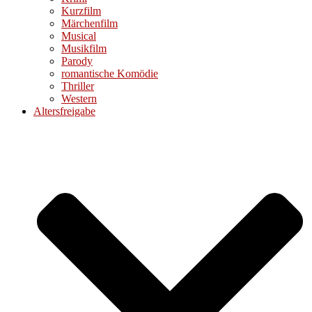
Kurzfilm
Märchenfilm
Musical
Musikfilm
Parody
romantische Komödie
Thriller
Western
Altersfreigabe