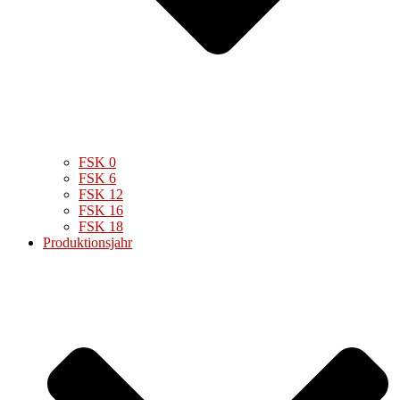
FSK 0
FSK 6
FSK 12
FSK 16
FSK 18
Produktionsjahr