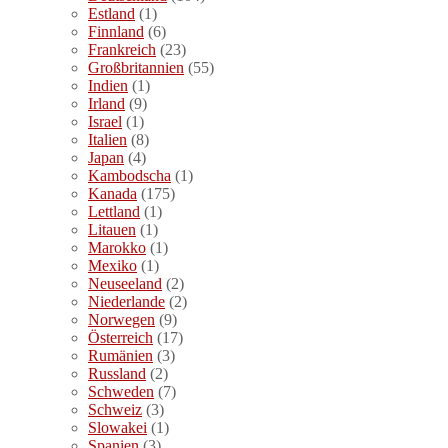
Estland
(1)
Finnland
(6)
Frankreich
(23)
Großbritannien
(55)
Indien
(1)
Irland
(9)
Israel
(1)
Italien
(8)
Japan
(4)
Kambodscha
(1)
Kanada
(175)
Lettland
(1)
Litauen
(1)
Marokko
(1)
Mexiko
(1)
Neuseeland
(2)
Niederlande
(2)
Norwegen
(9)
Österreich
(17)
Rumänien
(3)
Russland
(2)
Schweden
(7)
Schweiz
(3)
Slowakei
(1)
Spanien
(3)