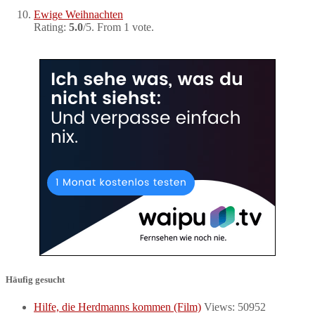
Ewige Weihnachten
Rating:
5.0
/5. From 1 vote.
Häufig gesucht
Hilfe, die Herdmanns kommen (Film)
Views: 50952