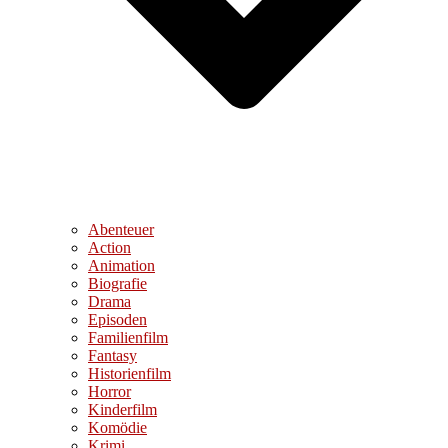
Abenteuer
Action
Animation
Biografie
Drama
Episoden
Familienfilm
Fantasy
Historienfilm
Horror
Kinderfilm
Komödie
Krimi