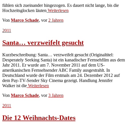
fühlen sich zueinander hingezogen. Es dauert nicht lange, bis die
Hochzeitsglocken läuten
Weiterlesen
Von
Marco Schade
, vor
2 Jahren
2011
Santa… verzweifelt gesucht
Kurzbeschreibung: Santa… verzweifelt gesucht (Originaltitel:
Desperately Seeking Santa) ist ein kanadischer Fernsehfilm aus dem
Jahr 2011. Er wurde am 7. November 2011 auf dem US-
amerikanischen Fernsehsender ABC Family ausgestrahlt. In
Deutschland wurde der Film erstmals am 24. Dezember 2012 auf
dem Pay-TV-Sender Sky Cinema gezeigt. Handlung Jennifer
Walker ist die
Weiterlesen
Von
Marco Schade
, vor
3 Jahren
2011
Die 12 Weihnachts-Dates