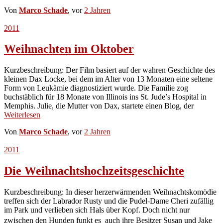
Von
Marco Schade
, vor
2 Jahren
2011
Weihnachten im Oktober
Kurzbeschreibung: Der Film basiert auf der wahren Geschichte des
kleinen Dax Locke, bei dem im Alter von 13 Monaten eine seltene
Form von Leukämie diagnostiziert wurde. Die Familie zog
buchstäblich für 18 Monate von Illinois ins St. Jude’s Hospital in
Memphis. Julie, die Mutter von Dax, startete einen Blog, der
Weiterlesen
Von
Marco Schade
, vor
2 Jahren
2011
Die Weihnachtshochzeitsgeschichte
Kurzbeschreibung: In dieser herzerwärmenden Weihnachtskomödie
treffen sich der Labrador Rusty und die Pudel-Dame Cheri zufällig
im Park und verlieben sich Hals über Kopf. Doch nicht nur
zwischen den Hunden funkt es  auch ihre Besitzer Susan und Jake