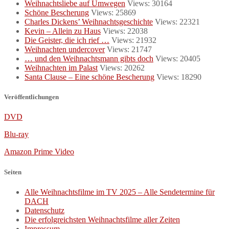
Weihnachtsliebe auf Umwegen
Views: 30164
Schöne Bescherung
Views: 25869
Charles Dickens’ Weihnachtsgeschichte
Views: 22321
Kevin – Allein zu Haus
Views: 22038
Die Geister, die ich rief …
Views: 21932
Weihnachten undercover
Views: 21747
… und den Weihnachtsmann gibts doch
Views: 20405
Weihnachten im Palast
Views: 20262
Santa Clause – Eine schöne Bescherung
Views: 18290
Veröffentlichungen
DVD
Blu-ray
Amazon Prime Video
Seiten
Alle Weihnachtsfilme im TV 2025 – Alle Sendetermine für
DACH
Datenschutz
Die erfolgreichsten Weihnachtsfilme aller Zeiten
Impressum