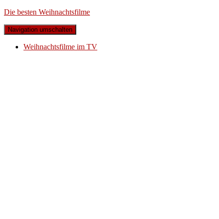
Die besten Weihnachtsfilme
Navigation umschalten
Weihnachtsfilme im TV