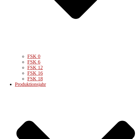
FSK 0
FSK 6
FSK 12
FSK 16
FSK 18
Produktionsjahr