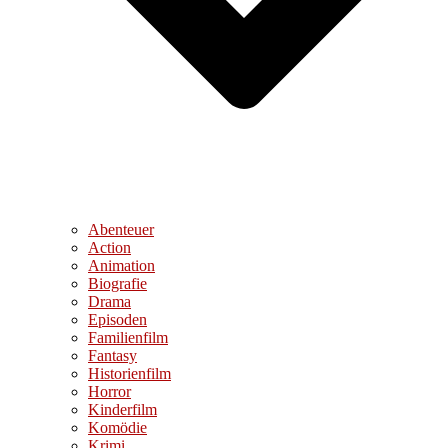
Abenteuer
Action
Animation
Biografie
Drama
Episoden
Familienfilm
Fantasy
Historienfilm
Horror
Kinderfilm
Komödie
Krimi