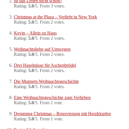
Ist das Leben nicht schön?
Rating:
5.0
/5. From 3 votes.
Christmas at the Plaza – Verliebt in New York
Rating:
5.0
/5. From 2 votes.
Kevin – Allein zu Haus
Rating:
5.0
/5. From 2 votes.
Weihnachtsliebe auf Umwegen
Rating:
5.0
/5. From 2 votes.
Drei Haselnüsse für Aschenbrödel
Rating:
5.0
/5. From 2 votes.
Die Muppets-Weihnachtsgeschichte
Rating:
5.0
/5. From 2 votes.
Eine Weihnachtsgeschichte zum Verlieben
Rating:
5.0
/5. From 1 vote.
Designing Christmas – Renovierung mit Herzklopfen
Rating:
5.0
/5. From 1 vote.