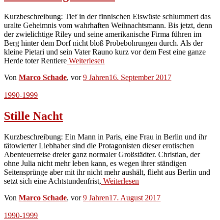
Kurzbeschreibung: Tief in der finnischen Eiswüste schlummert das
uralte Geheimnis vom wahrhaften Weihnachtsmann. Bis jetzt, denn
der zwielichtige Riley und seine amerikanische Firma führen im
Berg hinter dem Dorf nicht bloß Probebohrungen durch. Als der
kleine Pietari und sein Vater Rauno kurz vor dem Fest eine ganze
Herde toter Rentiere
Weiterlesen
Von
Marco Schade
, vor
9 Jahren
16. September 2017
1990-1999
Stille Nacht
Kurzbeschreibung: Ein Mann in Paris, eine Frau in Berlin und ihr
tätowierter Liebhaber sind die Protagonisten dieser erotischen
Abenteuerreise dreier ganz normaler Großstädter. Christian, der
ohne Julia nicht mehr leben kann, es wegen ihrer ständigen
Seitensprünge aber mit ihr nicht mehr aushält, flieht aus Berlin und
setzt sich eine Achtstundenfrist,
Weiterlesen
Von
Marco Schade
, vor
9 Jahren
17. August 2017
1990-1999