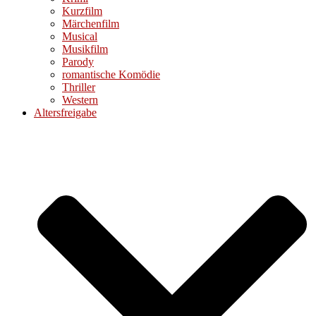
Kurzfilm
Märchenfilm
Musical
Musikfilm
Parody
romantische Komödie
Thriller
Western
Altersfreigabe