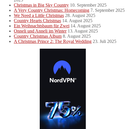
Christmas in Big Sky Country
10. September 2025
A Very Country Christmas: Homecoming
7. September 2025
We Need a Little Christmas
28. August 2025
Country Hearts Christmas
14. August 2025
Ein Weihnachtsbaum für Zwei
14. August 2025
Onneli und Anneli im Winter
13. August 2025
Country Christmas Album
8. August 2025
A Christmas Prince 2: The Royal Wedding
23. Juli 2025