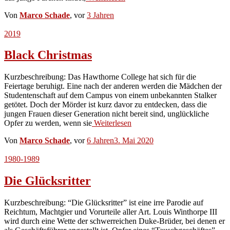
Von
Marco Schade
, vor
3 Jahren
2019
Black Christmas
Kurzbeschreibung: Das Hawthorne College hat sich für die
Feiertage beruhigt. Eine nach der anderen werden die Mädchen der
Studentenschaft auf dem Campus von einem unbekannten Stalker
getötet. Doch der Mörder ist kurz davor zu entdecken, dass die
jungen Frauen dieser Generation nicht bereit sind, unglückliche
Opfer zu werden, wenn sie
Weiterlesen
Von
Marco Schade
, vor
6 Jahren
3. Mai 2020
1980-1989
Die Glücksritter
Kurzbeschreibung: “Die Glücksritter” ist eine irre Parodie auf
Reichtum, Machtgier und Vorurteile aller Art. Louis Winthorpe III
wird durch eine Wette der schwerreichen Duke-Brüder, bei denen er