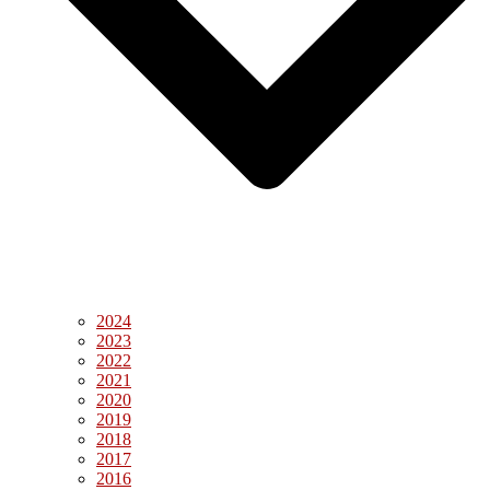
2024
2023
2022
2021
2020
2019
2018
2017
2016