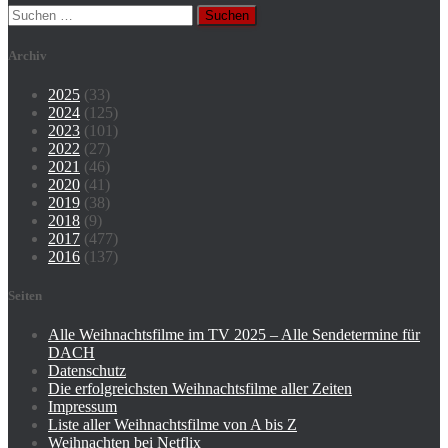
Suchen
nach:
Archiv
2025
(33)
2024
(125)
2023
(101)
2022
(27)
2021
(46)
2020
(41)
2019
(38)
2018
(9)
2017
(477)
2016
(137)
Seiten
Alle Weihnachtsfilme im TV 2025 – Alle Sendetermine für
DACH
Datenschutz
Die erfolgreichsten Weihnachtsfilme aller Zeiten
Impressum
Liste aller Weihnachtsfilme von A bis Z
Weihnachten bei Netflix