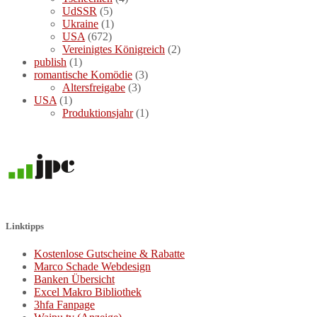
UdSSR
(5)
Ukraine
(1)
USA
(672)
Vereinigtes Königreich
(2)
publish
(1)
romantische Komödie
(3)
Altersfreigabe
(3)
USA
(1)
Produktionsjahr
(1)
Linktipps
Kostenlose Gutscheine & Rabatte
Marco Schade Webdesign
Banken Übersicht
Excel Makro Bibliothek
3hfa Fanpage