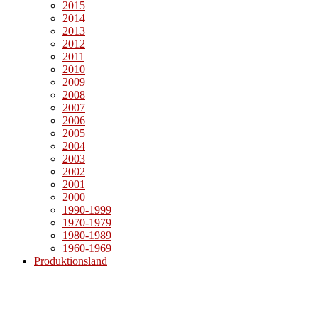
2015
2014
2013
2012
2011
2010
2009
2008
2007
2006
2005
2004
2003
2002
2001
2000
1990-1999
1970-1979
1980-1989
1960-1969
Produktionsland