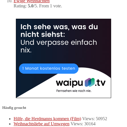
Ewige Weihnachten
Rating:
5.0
/5. From 1 vote.
Häufig gesucht
Hilfe, die Herdmanns kommen (Film)
Views: 50952
Weihnachtsliebe auf Umwegen
Views: 30164