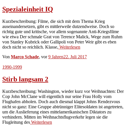
Spezialeinheit IQ
Kurzbeschreibung: Filme, die sich mit dem Thema Krieg
auseinandersetzen, gibt es mittlerweile dutzendweise. Doch so
richtig gute und kritische, vor allem sogenannte Anti-Kriegsfilme
wie etwa Der schmale Grat von Terence Malick, Wege zum Ruhm
von Stanley Kubrick oder Gallipoli von Peter Weir gibt es eben
doch nicht so reichlich. Klasse,
Weiterlesen
Von
Marco Schade
, vor
9 Jahren
22. Juli 2017
1990-1999
Stirb langsam 2
Kurzbeschreibung: Washington, wieder kurz vor Weihnachten: Der
Cop John McClane will eigentlich nur seine Frau Holly vom
Flughafen abholen. Doch auch diesmal klappt Johns Rendezvous
nicht so ganz: Eine Gruppe abtrünniger Elitesoldaten ist angetreten,
um die Auslieferung eines mittelamerikanischen Diktators zu
verhindern. Mitten im Weihnachtsflugverkehr legen sie die
Flugleitung des
Weiterlesen