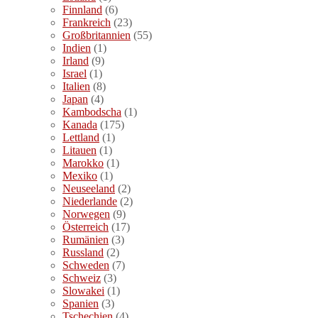
Finnland
(6)
Frankreich
(23)
Großbritannien
(55)
Indien
(1)
Irland
(9)
Israel
(1)
Italien
(8)
Japan
(4)
Kambodscha
(1)
Kanada
(175)
Lettland
(1)
Litauen
(1)
Marokko
(1)
Mexiko
(1)
Neuseeland
(2)
Niederlande
(2)
Norwegen
(9)
Österreich
(17)
Rumänien
(3)
Russland
(2)
Schweden
(7)
Schweiz
(3)
Slowakei
(1)
Spanien
(3)
Tschechien
(4)