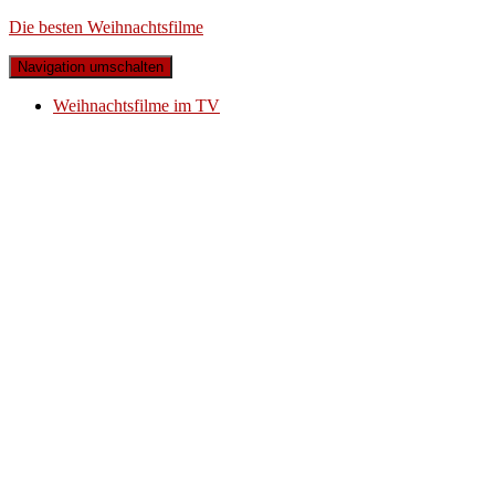
Die besten Weihnachtsfilme
Navigation umschalten
Weihnachtsfilme im TV