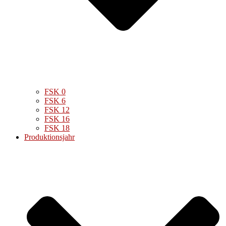
FSK 0
FSK 6
FSK 12
FSK 16
FSK 18
Produktionsjahr