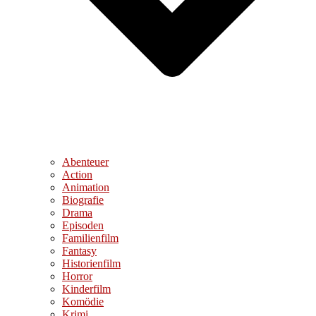
Abenteuer
Action
Animation
Biografie
Drama
Episoden
Familienfilm
Fantasy
Historienfilm
Horror
Kinderfilm
Komödie
Krimi