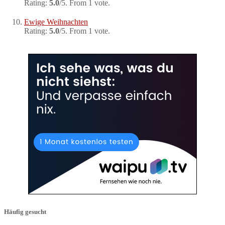
Rating:
5.0
/5. From 1 vote.
Ewige Weihnachten
Rating:
5.0
/5. From 1 vote.
Häufig gesucht