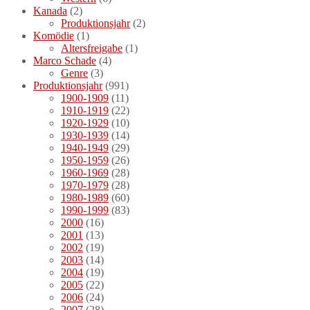
Kanada
(2)
Produktionsjahr
(2)
Komödie
(1)
Altersfreigabe
(1)
Marco Schade
(4)
Genre
(3)
Produktionsjahr
(991)
1900-1909
(11)
1910-1919
(22)
1920-1929
(10)
1930-1939
(14)
1940-1949
(29)
1950-1959
(26)
1960-1969
(28)
1970-1979
(28)
1980-1989
(60)
1990-1999
(83)
2000
(16)
2001
(13)
2002
(19)
2003
(14)
2004
(19)
2005
(22)
2006
(24)
2007
(28)