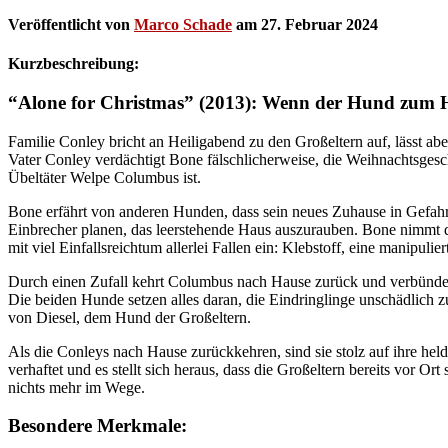
Veröffentlicht von
Marco Schade
am
27. Februar 2024
Kurzbeschreibung:
“Alone for Christmas” (2013): Wenn der Hund zum 
Familie Conley bricht an Heiligabend zu den Großeltern auf, lässt ab
Vater Conley verdächtigt Bone fälschlicherweise, die Weihnachtsges
Übeltäter Welpe Columbus ist.
Bone erfährt von anderen Hunden, dass sein neues Zuhause in Gefahr s
Einbrecher planen, das leerstehende Haus auszurauben. Bone nimmt d
mit viel Einfallsreichtum allerlei Fallen ein: Klebstoff, eine manipu
Durch einen Zufall kehrt Columbus nach Hause zurück und verbünde
Die beiden Hunde setzen alles daran, die Eindringlinge unschädlich z
von Diesel, dem Hund der Großeltern.
Als die Conleys nach Hause zurückkehren, sind sie stolz auf ihre he
verhaftet und es stellt sich heraus, dass die Großeltern bereits vor O
nichts mehr im Wege.
Besondere Merkmale: