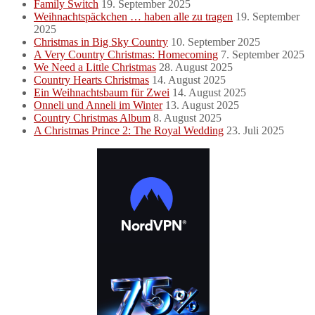
Family Switch
19. September 2025
Weihnachtspäckchen … haben alle zu tragen
19. September
2025
Christmas in Big Sky Country
10. September 2025
A Very Country Christmas: Homecoming
7. September 2025
We Need a Little Christmas
28. August 2025
Country Hearts Christmas
14. August 2025
Ein Weihnachtsbaum für Zwei
14. August 2025
Onneli und Anneli im Winter
13. August 2025
Country Christmas Album
8. August 2025
A Christmas Prince 2: The Royal Wedding
23. Juli 2025