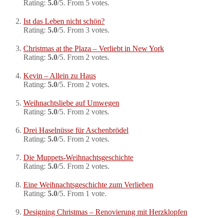
Rating:
5.0
/5. From 5 votes.
Ist das Leben nicht schön?
Rating:
5.0
/5. From 3 votes.
Christmas at the Plaza – Verliebt in New York
Rating:
5.0
/5. From 2 votes.
Kevin – Allein zu Haus
Rating:
5.0
/5. From 2 votes.
Weihnachtsliebe auf Umwegen
Rating:
5.0
/5. From 2 votes.
Drei Haselnüsse für Aschenbrödel
Rating:
5.0
/5. From 2 votes.
Die Muppets-Weihnachtsgeschichte
Rating:
5.0
/5. From 2 votes.
Eine Weihnachtsgeschichte zum Verlieben
Rating:
5.0
/5. From 1 vote.
Designing Christmas – Renovierung mit Herzklopfen