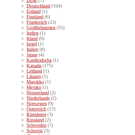
DDR
(7)
Deutschland
(104)
Estland
(1)
Finnland
(6)
Frankreich
(23)
Großbritannien
(55)
Indien
(1)
Irland
(9)
Israel
(1)
Italien
(8)
Japan
(4)
Kambodscha
(1)
Kanada
(175)
Lettland
(1)
Litauen
(1)
Marokko
(1)
Mexiko
(1)
Neuseeland
(2)
Niederlande
(2)
Norwegen
(9)
Österreich
(17)
Rumänien
(3)
Russland
(2)
Schweden
(7)
Schweiz
(3)