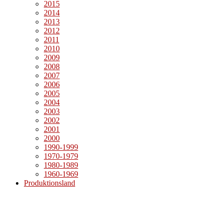
2015
2014
2013
2012
2011
2010
2009
2008
2007
2006
2005
2004
2003
2002
2001
2000
1990-1999
1970-1979
1980-1989
1960-1969
Produktionsland