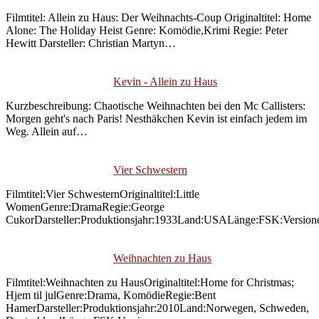
Filmtitel: Allein zu Haus: Der Weihnachts-Coup Originaltitel: Home
Alone: The Holiday Heist Genre: Komödie,Krimi Regie: Peter
Hewitt Darsteller: Christian Martyn…
Kevin - Allein zu Haus
Kurzbeschreibung: Chaotische Weihnachten bei den Mc Callisters:
Morgen geht's nach Paris! Nesthäkchen Kevin ist einfach jedem im
Weg. Allein auf…
Vier Schwestern
Filmtitel:Vier SchwesternOriginaltitel:Little
WomenGenre:DramaRegie:George
CukorDarsteller:Produktionsjahr:1933Land:USALänge:FSK:Version
Weihnachten zu Haus
Filmtitel:Weihnachten zu HausOriginaltitel:Home for Christmas;
Hjem til julGenre:Drama, KomödieRegie:Bent
HamerDarsteller:Produktionsjahr:2010Land:Norwegen, Schweden,