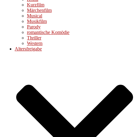
Kurzfilm
Märchenfilm
Musical
Musikfilm
Parody
romantische Komödie
Thriller
Western
Altersfreigabe