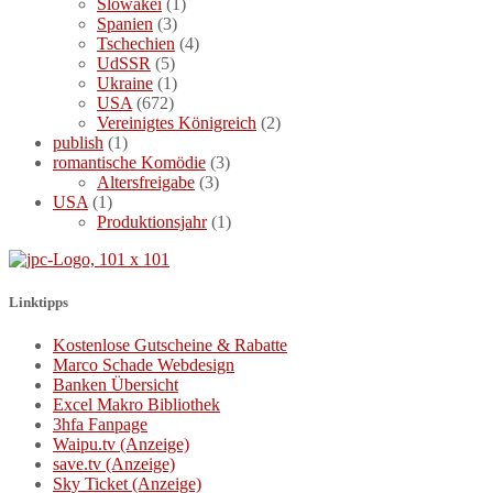
Slowakei
(1)
Spanien
(3)
Tschechien
(4)
UdSSR
(5)
Ukraine
(1)
USA
(672)
Vereinigtes Königreich
(2)
publish
(1)
romantische Komödie
(3)
Altersfreigabe
(3)
USA
(1)
Produktionsjahr
(1)
Linktipps
Kostenlose Gutscheine & Rabatte
Marco Schade Webdesign
Banken Übersicht
Excel Makro Bibliothek
3hfa Fanpage
Waipu.tv (Anzeige)
save.tv (Anzeige)
Sky Ticket (Anzeige)