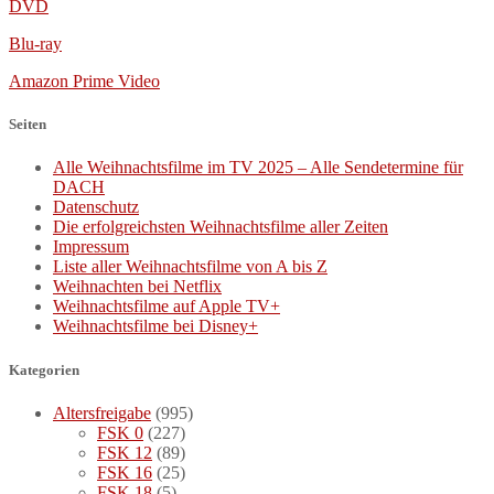
DVD
Blu-ray
Amazon Prime Video
Seiten
Alle Weihnachtsfilme im TV 2025 – Alle Sendetermine für
DACH
Datenschutz
Die erfolgreichsten Weihnachtsfilme aller Zeiten
Impressum
Liste aller Weihnachtsfilme von A bis Z
Weihnachten bei Netflix
Weihnachtsfilme auf Apple TV+
Weihnachtsfilme bei Disney+
Kategorien
Altersfreigabe
(995)
FSK 0
(227)
FSK 12
(89)
FSK 16
(25)
FSK 18
(5)