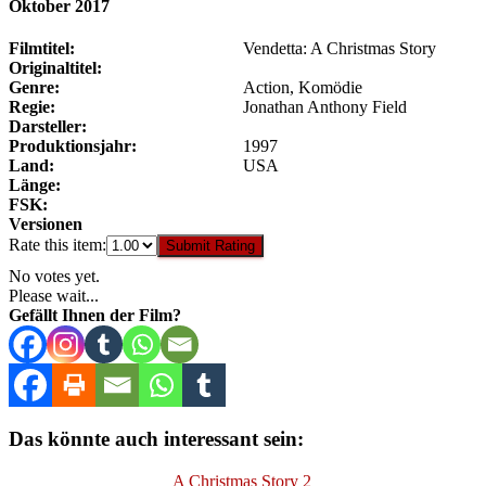
Oktober 2017
Filmtitel:
Vendetta: A Christmas Story
Originaltitel:
Genre:
Action, Komödie
Regie:
Jonathan Anthony Field
Darsteller:
Produktionsjahr:
1997
Land:
USA
Länge:
FSK:
Versionen
Rate this item:
Submit Rating
No votes yet.
Please wait...
Gefällt Ihnen der Film?
Das könnte auch interessant sein:
A Christmas Story 2