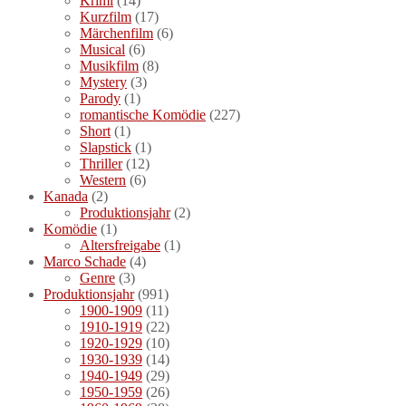
Krimi
(14)
Kurzfilm
(17)
Märchenfilm
(6)
Musical
(6)
Musikfilm
(8)
Mystery
(3)
Parody
(1)
romantische Komödie
(227)
Short
(1)
Slapstick
(1)
Thriller
(12)
Western
(6)
Kanada
(2)
Produktionsjahr
(2)
Komödie
(1)
Altersfreigabe
(1)
Marco Schade
(4)
Genre
(3)
Produktionsjahr
(991)
1900-1909
(11)
1910-1919
(22)
1920-1929
(10)
1930-1939
(14)
1940-1949
(29)
1950-1959
(26)