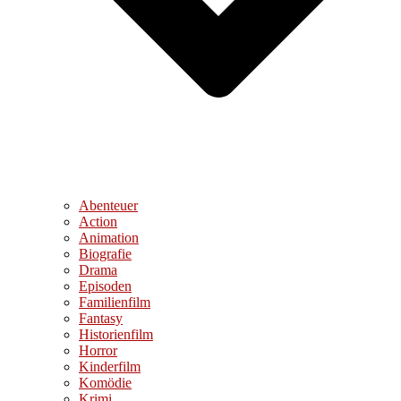
Abenteuer
Action
Animation
Biografie
Drama
Episoden
Familienfilm
Fantasy
Historienfilm
Horror
Kinderfilm
Komödie
Krimi