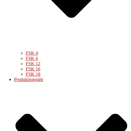
FSK 0
FSK 6
FSK 12
FSK 16
FSK 18
Produktionsjahr