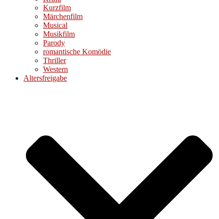
Kurzfilm
Märchenfilm
Musical
Musikfilm
Parody
romantische Komödie
Thriller
Western
Altersfreigabe