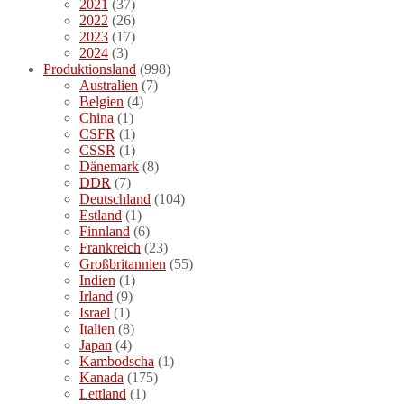
2021
(37)
2022
(26)
2023
(17)
2024
(3)
Produktionsland
(998)
Australien
(7)
Belgien
(4)
China
(1)
CSFR
(1)
CSSR
(1)
Dänemark
(8)
DDR
(7)
Deutschland
(104)
Estland
(1)
Finnland
(6)
Frankreich
(23)
Großbritannien
(55)
Indien
(1)
Irland
(9)
Israel
(1)
Italien
(8)
Japan
(4)
Kambodscha
(1)
Kanada
(175)
Lettland
(1)