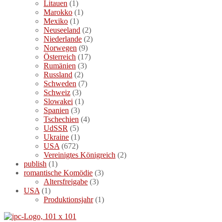
Litauen
(1)
Marokko
(1)
Mexiko
(1)
Neuseeland
(2)
Niederlande
(2)
Norwegen
(9)
Österreich
(17)
Rumänien
(3)
Russland
(2)
Schweden
(7)
Schweiz
(3)
Slowakei
(1)
Spanien
(3)
Tschechien
(4)
UdSSR
(5)
Ukraine
(1)
USA
(672)
Vereinigtes Königreich
(2)
publish
(1)
romantische Komödie
(3)
Altersfreigabe
(3)
USA
(1)
Produktionsjahr
(1)