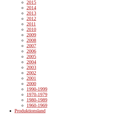
2015
2014
2013
2012
2011
2010
2009
2008
2007
2006
2005
2004
2003
2002
2001
2000
1990-1999
1970-1979
1980-1989
1960-1969
Produktionsland