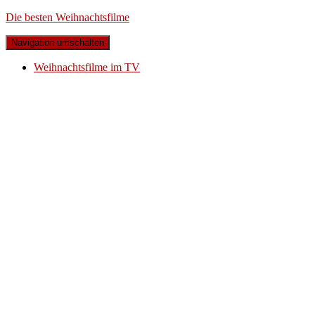
Die besten Weihnachtsfilme
Navigation umschalten
Weihnachtsfilme im TV