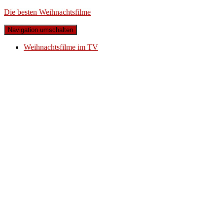
Die besten Weihnachtsfilme
Navigation umschalten
Weihnachtsfilme im TV