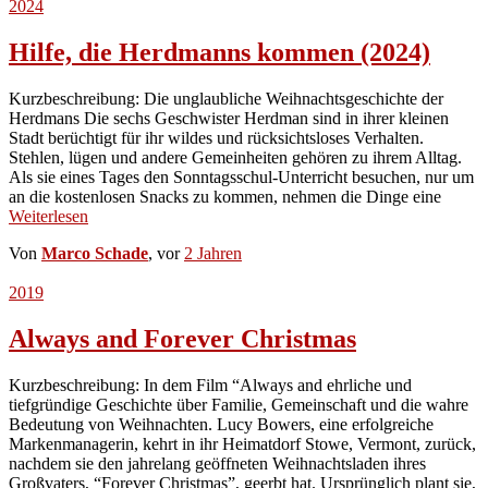
2024
Hilfe, die Herdmanns kommen (2024)
Kurzbeschreibung: Die unglaubliche Weihnachtsgeschichte der
Herdmans Die sechs Geschwister Herdman sind in ihrer kleinen
Stadt berüchtigt für ihr wildes und rücksichtsloses Verhalten.
Stehlen, lügen und andere Gemeinheiten gehören zu ihrem Alltag.
Als sie eines Tages den Sonntagsschul-Unterricht besuchen, nur um
an die kostenlosen Snacks zu kommen, nehmen die Dinge eine
Weiterlesen
Von
Marco Schade
, vor
2 Jahren
2019
Always and Forever Christmas
Kurzbeschreibung: In dem Film “Always and ehrliche und
tiefgründige Geschichte über Familie, Gemeinschaft und die wahre
Bedeutung von Weihnachten. Lucy Bowers, eine erfolgreiche
Markenmanagerin, kehrt in ihr Heimatdorf Stowe, Vermont, zurück,
nachdem sie den jahrelang geöffneten Weihnachtsladen ihres
Großvaters, “Forever Christmas”, geerbt hat. Ursprünglich plant sie,