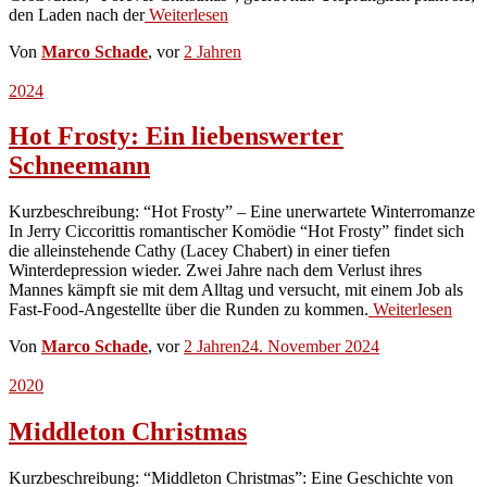
den Laden nach der
Weiterlesen
Von
Marco Schade
, vor
2 Jahren
2024
Hot Frosty: Ein liebenswerter
Schneemann
Kurzbeschreibung: “Hot Frosty” – Eine unerwartete Winterromanze
In Jerry Ciccorittis romantischer Komödie “Hot Frosty” findet sich
die alleinstehende Cathy (Lacey Chabert) in einer tiefen
Winterdepression wieder. Zwei Jahre nach dem Verlust ihres
Mannes kämpft sie mit dem Alltag und versucht, mit einem Job als
Fast-Food-Angestellte über die Runden zu kommen.
Weiterlesen
Von
Marco Schade
, vor
2 Jahren
24. November 2024
2020
Middleton Christmas
Kurzbeschreibung: “Middleton Christmas”: Eine Geschichte von