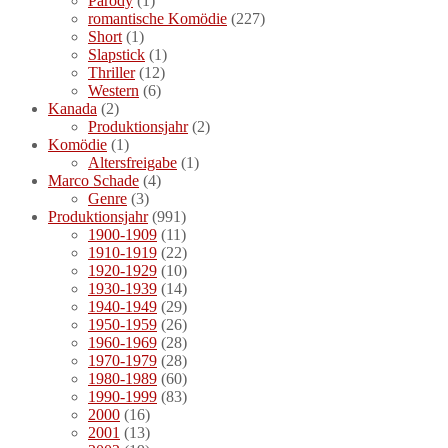
Parody
(1)
romantische Komödie
(227)
Short
(1)
Slapstick
(1)
Thriller
(12)
Western
(6)
Kanada
(2)
Produktionsjahr
(2)
Komödie
(1)
Altersfreigabe
(1)
Marco Schade
(4)
Genre
(3)
Produktionsjahr
(991)
1900-1909
(11)
1910-1919
(22)
1920-1929
(10)
1930-1939
(14)
1940-1949
(29)
1950-1959
(26)
1960-1969
(28)
1970-1979
(28)
1980-1989
(60)
1990-1999
(83)
2000
(16)
2001
(13)