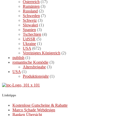
Österreich
(17)
Rumänien
(3)
Russland
(2)
Schweden
(7)
Schweiz
(3)
Slowakei
(1)
Spanien
(3)
Tschechien
(4)
UdSSR
(5)
Ukraine
(1)
USA
(672)
Vereinigtes Königreich
(2)
publish
(1)
romantische Komödie
(3)
Altersfreigabe
(3)
USA
(1)
Produktionsjahr
(1)
Linktipps
Kostenlose Gutscheine & Rabatte
Marco Schade Webdesign
Banken Übersicht