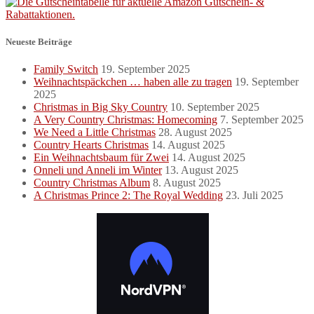
Beiträge
Neueste Beiträge
Family Switch
19. September 2025
Weihnachtspäckchen … haben alle zu tragen
19. September
2025
Christmas in Big Sky Country
10. September 2025
A Very Country Christmas: Homecoming
7. September 2025
We Need a Little Christmas
28. August 2025
Country Hearts Christmas
14. August 2025
Ein Weihnachtsbaum für Zwei
14. August 2025
Onneli und Anneli im Winter
13. August 2025
Country Christmas Album
8. August 2025
A Christmas Prince 2: The Royal Wedding
23. Juli 2025