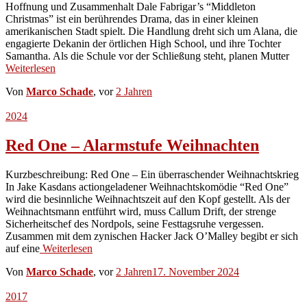
Hoffnung und Zusammenhalt Dale Fabrigar’s “Middleton
Christmas” ist ein berührendes Drama, das in einer kleinen
amerikanischen Stadt spielt. Die Handlung dreht sich um Alana, die
engagierte Dekanin der örtlichen High School, und ihre Tochter
Samantha. Als die Schule vor der Schließung steht, planen Mutter
Weiterlesen
Von
Marco Schade
, vor
2 Jahren
2024
Red One – Alarmstufe Weihnachten
Kurzbeschreibung: Red One – Ein überraschender Weihnachtskrieg
In Jake Kasdans actiongeladener Weihnachtskomödie “Red One”
wird die besinnliche Weihnachtszeit auf den Kopf gestellt. Als der
Weihnachtsmann entführt wird, muss Callum Drift, der strenge
Sicherheitschef des Nordpols, seine Festtagsruhe vergessen.
Zusammen mit dem zynischen Hacker Jack O’Malley begibt er sich
auf eine
Weiterlesen
Von
Marco Schade
, vor
2 Jahren
17. November 2024
2017