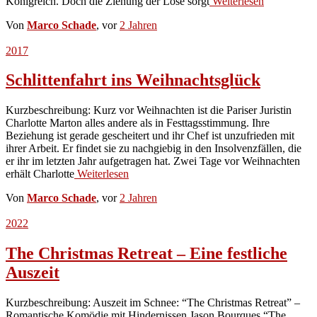
Königreich. Doch die Ziehung der Lose sorgt
Weiterlesen
Von
Marco Schade
, vor
2 Jahren
2017
Schlittenfahrt ins Weihnachtsglück
Kurzbeschreibung: Kurz vor Weihnachten ist die Pariser Juristin
Charlotte Marton alles andere als in Festtagsstimmung. Ihre
Beziehung ist gerade gescheitert und ihr Chef ist unzufrieden mit
ihrer Arbeit. Er findet sie zu nachgiebig in den Insolvenzfällen, die
er ihr im letzten Jahr aufgetragen hat. Zwei Tage vor Weihnachten
erhält Charlotte
Weiterlesen
Von
Marco Schade
, vor
2 Jahren
2022
The Christmas Retreat – Eine festliche
Auszeit
Kurzbeschreibung: Auszeit im Schnee: “The Christmas Retreat” –
Romantische Komödie mit Hindernissen Jason Bourques “The