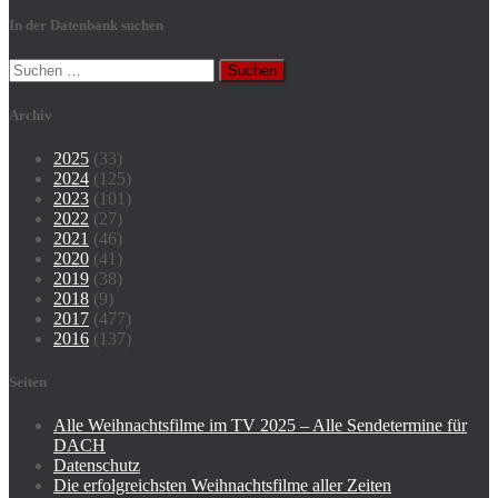
In der Datenbank suchen
Suchen
nach:
Archiv
2025
(33)
2024
(125)
2023
(101)
2022
(27)
2021
(46)
2020
(41)
2019
(38)
2018
(9)
2017
(477)
2016
(137)
Seiten
Alle Weihnachtsfilme im TV 2025 – Alle Sendetermine für
DACH
Datenschutz
Die erfolgreichsten Weihnachtsfilme aller Zeiten