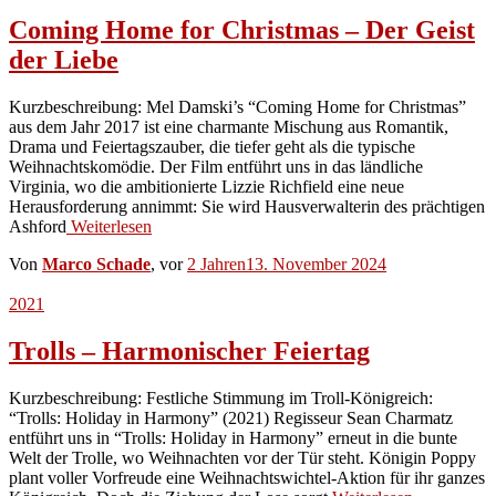
Coming Home for Christmas – Der Geist
der Liebe
Kurzbeschreibung: Mel Damski’s “Coming Home for Christmas”
aus dem Jahr 2017 ist eine charmante Mischung aus Romantik,
Drama und Feiertagszauber, die tiefer geht als die typische
Weihnachtskomödie. Der Film entführt uns in das ländliche
Virginia, wo die ambitionierte Lizzie Richfield eine neue
Herausforderung annimmt: Sie wird Hausverwalterin des prächtigen
Ashford
Weiterlesen
Von
Marco Schade
, vor
2 Jahren
13. November 2024
2021
Trolls – Harmonischer Feiertag
Kurzbeschreibung: Festliche Stimmung im Troll-Königreich:
“Trolls: Holiday in Harmony” (2021) Regisseur Sean Charmatz
entführt uns in “Trolls: Holiday in Harmony” erneut in die bunte
Welt der Trolle, wo Weihnachten vor der Tür steht. Königin Poppy
plant voller Vorfreude eine Weihnachtswichtel-Aktion für ihr ganzes