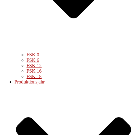
FSK 0
FSK 6
FSK 12
FSK 16
FSK 18
Produktionsjahr