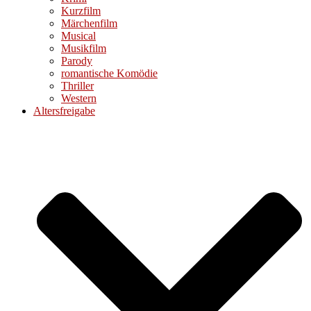
Kurzfilm
Märchenfilm
Musical
Musikfilm
Parody
romantische Komödie
Thriller
Western
Altersfreigabe