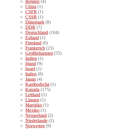
Belgien
(4)
China
(1)
CSFR
(1)
CSSR
(1)
Dänemark
(8)
DDR
(7)
Deutschland
(104)
Estland
(1)
Finnland
(6)
Frankreich
(23)
Großbritannien
(55)
Indien
(1)
Irland
(9)
Israel
(1)
Italien
(8)
Japan
(4)
Kambodscha
(1)
Kanada
(175)
Lettland
(1)
Litauen
(1)
Marokko
(1)
Mexiko
(1)
Neuseeland
(2)
Niederlande
(2)
Norwegen
(9)