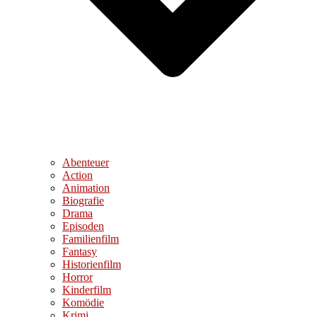
Abenteuer
Action
Animation
Biografie
Drama
Episoden
Familienfilm
Fantasy
Historienfilm
Horror
Kinderfilm
Komödie
Krimi