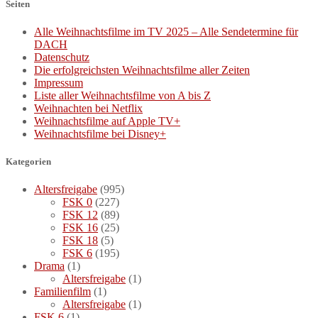
Seiten
Alle Weihnachtsfilme im TV 2025 – Alle Sendetermine für
DACH
Datenschutz
Die erfolgreichsten Weihnachtsfilme aller Zeiten
Impressum
Liste aller Weihnachtsfilme von A bis Z
Weihnachten bei Netflix
Weihnachtsfilme auf Apple TV+
Weihnachtsfilme bei Disney+
Kategorien
Altersfreigabe
(995)
FSK 0
(227)
FSK 12
(89)
FSK 16
(25)
FSK 18
(5)
FSK 6
(195)
Drama
(1)
Altersfreigabe
(1)
Familienfilm
(1)
Altersfreigabe
(1)
FSK 6
(1)