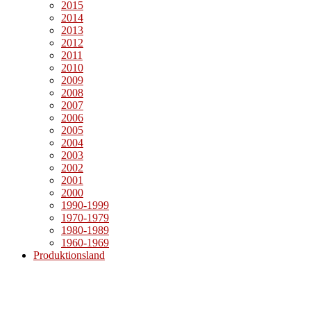
2015
2014
2013
2012
2011
2010
2009
2008
2007
2006
2005
2004
2003
2002
2001
2000
1990-1999
1970-1979
1980-1989
1960-1969
Produktionsland