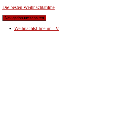
Die besten Weihnachtsfilme
Navigation umschalten
Weihnachtsfilme im TV