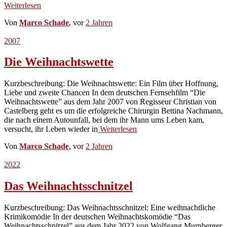
Weiterlesen
Von
Marco Schade
, vor
2 Jahren
2007
Die Weihnachtswette
Kurzbeschreibung: Die Weihnachtswette: Ein Film über Hoffnung,
Liebe und zweite Chancen In dem deutschen Fernsehfilm “Die
Weihnachtswette” aus dem Jahr 2007 von Regisseur Christian von
Castelberg geht es um die erfolgreiche Chirurgin Bettina Nachmann,
die nach einem Autounfall, bei dem ihr Mann ums Leben kam,
versucht, ihr Leben wieder in
Weiterlesen
Von
Marco Schade
, vor
2 Jahren
2022
Das Weihnachtsschnitzel
Kurzbeschreibung: Das Weihnachtsschnitzel: Eine weihnachtliche
Krimikomödie In der deutschen Weihnachtskomödie “Das
Weihnachtsschnitzel” aus dem Jahr 2022 von Wolfgang Murnberger