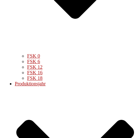
FSK 0
FSK 6
FSK 12
FSK 16
FSK 18
Produktionsjahr