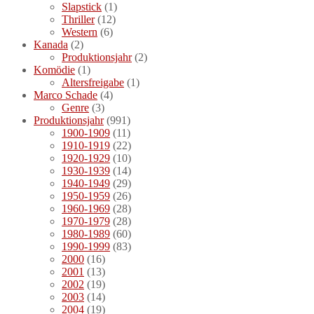
Slapstick
(1)
Thriller
(12)
Western
(6)
Kanada
(2)
Produktionsjahr
(2)
Komödie
(1)
Altersfreigabe
(1)
Marco Schade
(4)
Genre
(3)
Produktionsjahr
(991)
1900-1909
(11)
1910-1919
(22)
1920-1929
(10)
1930-1939
(14)
1940-1949
(29)
1950-1959
(26)
1960-1969
(28)
1970-1979
(28)
1980-1989
(60)
1990-1999
(83)
2000
(16)
2001
(13)
2002
(19)
2003
(14)
2004
(19)