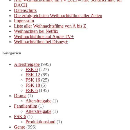
DACH
Datenschutz
Die erfolgreichsten Weihnachtsfilme aller Zeiten
Impressum
Liste aller Weihnachtsfilme von A bis Z
Weihnachten bei Netflix
Weihnachtsfilme auf Apple TV+
Weihnachtsfilme bei Disney+
Kategorien
Altersfreigabe
(995)
FSK 0
(227)
FSK 12
(89)
FSK 16
(25)
FSK 18
(5)
FSK 6
(195)
Drama
(1)
Altersfreigabe
(1)
Familienfilm
(1)
Altersfreigabe
(1)
FSK 6
(1)
Produktionsland
(1)
Genre
(996)