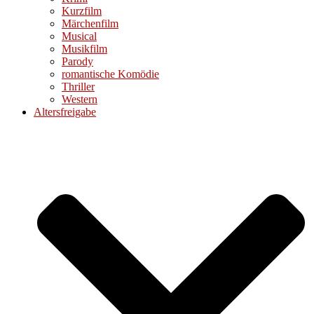
Kurzfilm
Märchenfilm
Musical
Musikfilm
Parody
romantische Komödie
Thriller
Western
Altersfreigabe