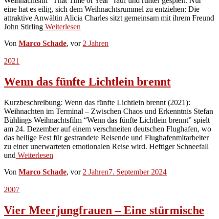
Weihnachtshit “That Time of Year” rauf und runter gespielt. Nur
eine hat es eilig, sich dem Weihnachtsrummel zu entziehen: Die
attraktive Anwältin Alicia Charles sitzt gemeinsam mit ihrem Freund
John Stirling
Weiterlesen
Von
Marco Schade
, vor
2 Jahren
2021
Wenn das fünfte Lichtlein brennt
Kurzbeschreibung: Wenn das fünfte Lichtlein brennt (2021):
Weihnachten im Terminal – Zwischen Chaos und Erkenntnis Stefan
Bühlings Weihnachtsfilm “Wenn das fünfte Lichtlein brennt” spielt
am 24. Dezember auf einem verschneiten deutschen Flughafen, wo
das heilige Fest für gestrandete Reisende und Flughafenmitarbeiter
zu einer unerwarteten emotionalen Reise wird. Heftiger Schneefall
und
Weiterlesen
Von
Marco Schade
, vor
2 Jahren
7. September 2024
2007
Vier Meerjungfrauen – Eine stürmische