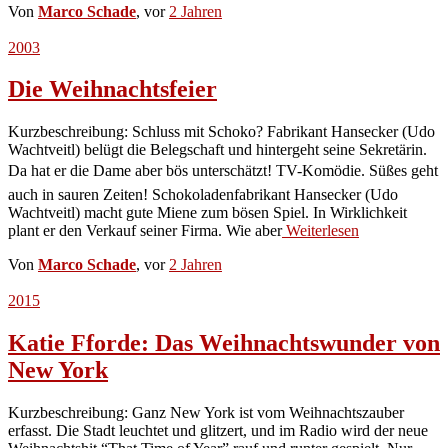
Von
Marco Schade
, vor
2 Jahren
2003
Die Weihnachtsfeier
Kurzbeschreibung: Schluss mit Schoko? Fabrikant Hansecker (Udo
Wachtveitl) belügt die Belegschaft und hintergeht seine Sekretärin.
Da hat er die Dame aber bös unterschätzt! TV-Komödie. Süßes geht
auch in sauren Zeiten! Schokoladenfabrikant Hansecker (Udo
Wachtveitl) macht gute Miene zum bösen Spiel. In Wirklichkeit
plant er den Verkauf seiner Firma. Wie aber
Weiterlesen
Von
Marco Schade
, vor
2 Jahren
2015
Katie Fforde: Das Weihnachtswunder von
New York
Kurzbeschreibung: Ganz New York ist vom Weihnachtszauber
erfasst. Die Stadt leuchtet und glitzert, und im Radio wird der neue