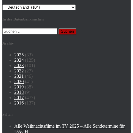
Kategorien
In der Datenbank suchen
Suchen
nach:
Archiv
2025
(33)
2024
(125)
2023
(101)
2022
(27)
2021
(46)
2020
(41)
2019
(38)
2018
(9)
2017
(477)
2016
(137)
Seiten
Alle Weihnachtsfilme im TV 2025 – Alle Sendetermine für
DACH