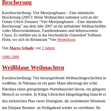
Bescherung
Kurzbeschreibung: Vier Meerjungfrauen – Eine stürmische
Bescherung (2007): Wenn Weihnachten turbulent wird an der
Ostsee Ulrich Zrenners “Vier Meerjungfrauen – Eine stürmische
Bescherung” aus dem Jahr 2007 ist ein turbulenter Weihnachtsfilm
voller Missverständnisse, Familiendramen und liebenswertem
Chaos. Er entführt uns in das beschauliche Ostseedorf Toftlund-
Holst, wo sich im Restaurant “Vier
Weiterlesen
Von
Marco Schade
, vor
2 Jahren
1980-1989
Weißblaue Weihnachten
Kurzbeschreibung: Vier herzergreifende Weihnachtsgeschichten in
weißblau. In Nikolaus ist ein guter Mann überzeugt der echte
Nikolaus einen griesgrämigen Warenhauschef davon, ein gütigerer
Mensch zu werden. In Kling Glöckchen klingelingeling braucht es
den trickreichen Plan vierer Hotelgäste, die zerstrittenen Wirtsleute 
das Ehepaar Bronner  an Heiligabend wieder zu versöhnen. Ihr