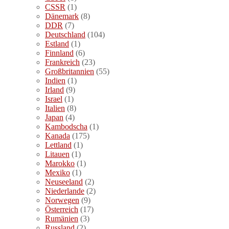
CSSR
(1)
Dänemark
(8)
DDR
(7)
Deutschland
(104)
Estland
(1)
Finnland
(6)
Frankreich
(23)
Großbritannien
(55)
Indien
(1)
Irland
(9)
Israel
(1)
Italien
(8)
Japan
(4)
Kambodscha
(1)
Kanada
(175)
Lettland
(1)
Litauen
(1)
Marokko
(1)
Mexiko
(1)
Neuseeland
(2)
Niederlande
(2)
Norwegen
(9)
Österreich
(17)
Rumänien
(3)
Russland
(2)