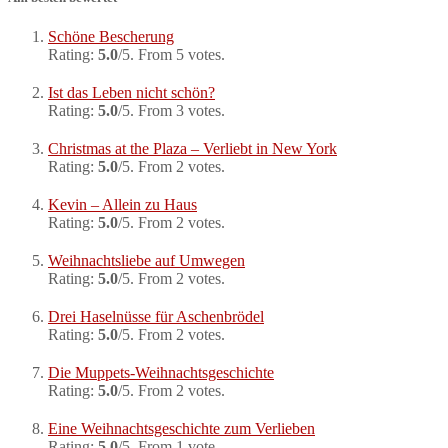
Schöne Bescherung
Rating:
5.0
/5. From 5 votes.
Ist das Leben nicht schön?
Rating:
5.0
/5. From 3 votes.
Christmas at the Plaza – Verliebt in New York
Rating:
5.0
/5. From 2 votes.
Kevin – Allein zu Haus
Rating:
5.0
/5. From 2 votes.
Weihnachtsliebe auf Umwegen
Rating:
5.0
/5. From 2 votes.
Drei Haselnüsse für Aschenbrödel
Rating:
5.0
/5. From 2 votes.
Die Muppets-Weihnachtsgeschichte
Rating:
5.0
/5. From 2 votes.
Eine Weihnachtsgeschichte zum Verlieben
Rating:
5.0
/5. From 1 vote.