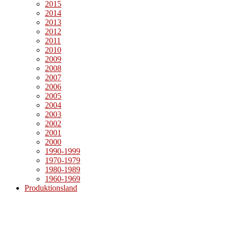
2015
2014
2013
2012
2011
2010
2009
2008
2007
2006
2005
2004
2003
2002
2001
2000
1990-1999
1970-1979
1980-1989
1960-1969
Produktionsland