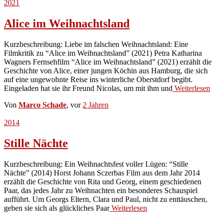
2021
Alice im Weihnachtsland
Kurzbeschreibung: Liebe im falschen Weihnachtsland: Eine
Filmkritik zu “Alice im Weihnachtsland” (2021) Petra Katharina
Wagners Fernsehfilm “Alice im Weihnachtsland” (2021) erzählt die
Geschichte von Alice, einer jungen Köchin aus Hamburg, die sich
auf eine ungewohnte Reise ins winterliche Oberstdorf begibt.
Eingeladen hat sie ihr Freund Nicolas, um mit ihm und
Weiterlesen
Von
Marco Schade
, vor
2 Jahren
2014
Stille Nächte
Kurzbeschreibung: Ein Weihnachtsfest voller Lügen: “Stille
Nächte” (2014) Horst Johann Sczerbas Film aus dem Jahr 2014
erzählt die Geschichte von Rita und Georg, einem geschiedenen
Paar, das jedes Jahr zu Weihnachten ein besonderes Schauspiel
aufführt. Um Georgs Eltern, Clara und Paul, nicht zu enttäuschen,
geben sie sich als glückliches Paar
Weiterlesen