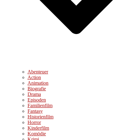
Abenteuer
Action
Animation
Biografie
Drama
Episoden
Familienfilm
Fantasy
Historienfilm
Horror
Kinderfilm
Komödie
Krimi