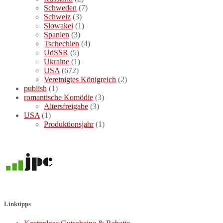
Schweden
(7)
Schweiz
(3)
Slowakei
(1)
Spanien
(3)
Tschechien
(4)
UdSSR
(5)
Ukraine
(1)
USA
(672)
Vereinigtes Königreich
(2)
publish
(1)
romantische Komödie
(3)
Altersfreigabe
(3)
USA
(1)
Produktionsjahr
(1)
Linktipps