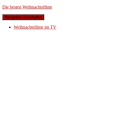
Die besten Weihnachtsfilme
Navigation umschalten
Weihnachtsfilme im TV