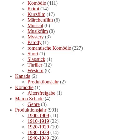
Komödie
(411)
Krimi
(14)
Kurzfilm
(17)
Märchenfilm
(6)
Musical
(6)
Musikfilm
(8)
Mystery
(3)
Parody
(1)
romantische Komödie
(227)
Short
(1)
Slapstick
(1)
Thriller
(12)
Western
(6)
Kanada
(2)
Produktionsjahr
(2)
Komödie
(1)
Altersfreigabe
(1)
Marco Schade
(4)
Genre
(3)
Produktionsjahr
(991)
1900-1909
(11)
1910-1919
(22)
1920-1929
(10)
1930-1939
(14)
1940-1949
(29)