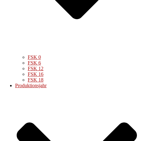
FSK 0
FSK 6
FSK 12
FSK 16
FSK 18
Produktionsjahr