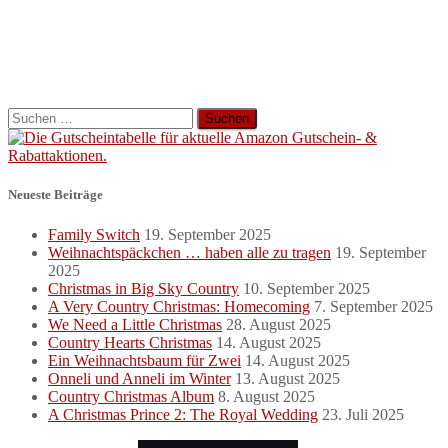
Suchen
nach:
Neueste Beiträge
Family Switch
19. September 2025
Weihnachtspäckchen … haben alle zu tragen
19. September
2025
Christmas in Big Sky Country
10. September 2025
A Very Country Christmas: Homecoming
7. September 2025
We Need a Little Christmas
28. August 2025
Country Hearts Christmas
14. August 2025
Ein Weihnachtsbaum für Zwei
14. August 2025
Onneli und Anneli im Winter
13. August 2025
Country Christmas Album
8. August 2025
A Christmas Prince 2: The Royal Wedding
23. Juli 2025