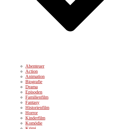
Abenteuer
Action
Animation
Biografie
Drama
Episoden
Familienfilm
Fantasy
Historienfilm
Horror
Kinderfilm
Komödie
Krimi