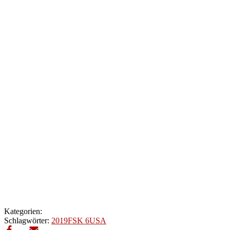
Kategorien:
Schlagwörter:
2019
FSK 6
USA