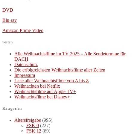
DVD
Blu-ray
Amazon Prime Video
Seiten
Alle Weihnachtsfilme im TV 2025 – Alle Sendetermine für
DACH
Datenschutz
Die erfolgreichsten Weihnachtsfilme aller Zeiten
Impressum
Liste aller Weihnachtsfilme von A bis Z
Weihnachten bei Netflix
Weihnachtsfilme auf Apple TV+
Weihnachtsfilme bei Disney+
Kategorien
Altersfreigabe
(995)
FSK 0
(227)
FSK 12
(89)