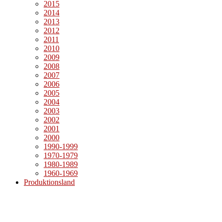
2015
2014
2013
2012
2011
2010
2009
2008
2007
2006
2005
2004
2003
2002
2001
2000
1990-1999
1970-1979
1980-1989
1960-1969
Produktionsland