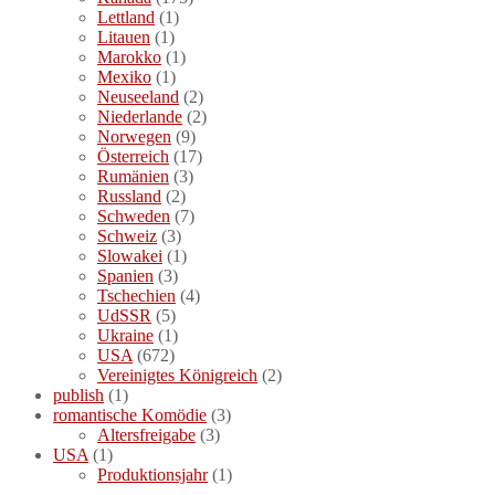
Lettland
(1)
Litauen
(1)
Marokko
(1)
Mexiko
(1)
Neuseeland
(2)
Niederlande
(2)
Norwegen
(9)
Österreich
(17)
Rumänien
(3)
Russland
(2)
Schweden
(7)
Schweiz
(3)
Slowakei
(1)
Spanien
(3)
Tschechien
(4)
UdSSR
(5)
Ukraine
(1)
USA
(672)
Vereinigtes Königreich
(2)
publish
(1)
romantische Komödie
(3)
Altersfreigabe
(3)
USA
(1)
Produktionsjahr
(1)