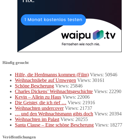
Häufig gesucht
Hilfe, die Herdmanns kommen (Film)
Views: 50946
Weihnachtsliebe auf Umwegen
Views: 30161
Schöne Bescherung
Views: 25846
Charles Dickens’ Weihnachtsgeschichte
Views: 22290
Kevin – Allein zu Haus
Views: 22006
Die Geister, die ich rief …
Views: 21916
Weihnachten undercover
Views: 21737
… und den Weihnachtsmann gibts doch
Views: 20394
Weihnachten im Palast
Views: 20255
Santa Clause – Eine schöne Bescherung
Views: 18277
Veröffentlichungen