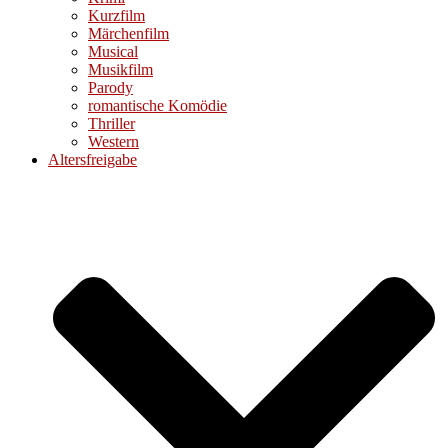
Kurzfilm
Märchenfilm
Musical
Musikfilm
Parody
romantische Komödie
Thriller
Western
Altersfreigabe