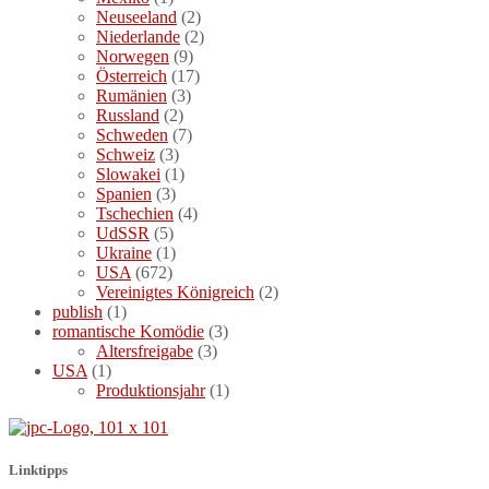
Neuseeland
(2)
Niederlande
(2)
Norwegen
(9)
Österreich
(17)
Rumänien
(3)
Russland
(2)
Schweden
(7)
Schweiz
(3)
Slowakei
(1)
Spanien
(3)
Tschechien
(4)
UdSSR
(5)
Ukraine
(1)
USA
(672)
Vereinigtes Königreich
(2)
publish
(1)
romantische Komödie
(3)
Altersfreigabe
(3)
USA
(1)
Produktionsjahr
(1)
Linktipps