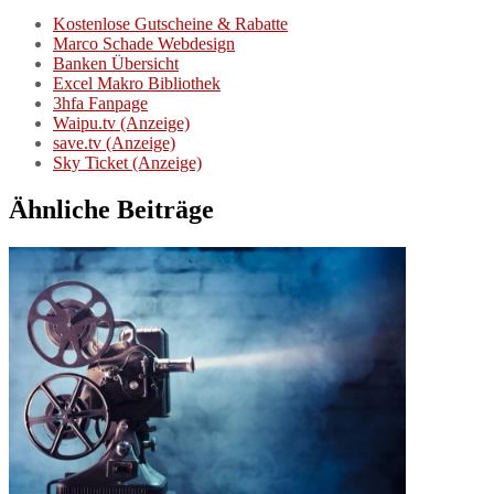
Kostenlose Gutscheine & Rabatte
Marco Schade Webdesign
Banken Übersicht
Excel Makro Bibliothek
3hfa Fanpage
Waipu.tv (Anzeige)
save.tv (Anzeige)
Sky Ticket (Anzeige)
Ähnliche Beiträge