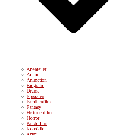
Abenteuer
Action
Animation
Biografie
Drama
Episoden
Familienfilm
Fantasy
Historienfilm
Horror
Kinderfilm
Komödie
Krimi