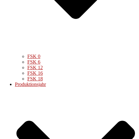
FSK 0
FSK 6
FSK 12
FSK 16
FSK 18
Produktionsjahr