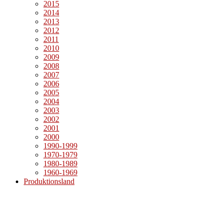
2015
2014
2013
2012
2011
2010
2009
2008
2007
2006
2005
2004
2003
2002
2001
2000
1990-1999
1970-1979
1980-1989
1960-1969
Produktionsland