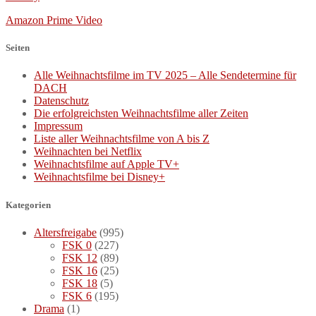
Amazon Prime Video
Seiten
Alle Weihnachtsfilme im TV 2025 – Alle Sendetermine für
DACH
Datenschutz
Die erfolgreichsten Weihnachtsfilme aller Zeiten
Impressum
Liste aller Weihnachtsfilme von A bis Z
Weihnachten bei Netflix
Weihnachtsfilme auf Apple TV+
Weihnachtsfilme bei Disney+
Kategorien
Altersfreigabe
(995)
FSK 0
(227)
FSK 12
(89)
FSK 16
(25)
FSK 18
(5)
FSK 6
(195)
Drama
(1)