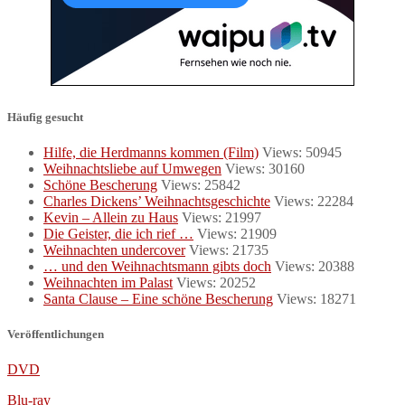
Häufig gesucht
Hilfe, die Herdmanns kommen (Film)
Views: 50945
Weihnachtsliebe auf Umwegen
Views: 30160
Schöne Bescherung
Views: 25842
Charles Dickens’ Weihnachtsgeschichte
Views: 22284
Kevin – Allein zu Haus
Views: 21997
Die Geister, die ich rief …
Views: 21909
Weihnachten undercover
Views: 21735
… und den Weihnachtsmann gibts doch
Views: 20388
Weihnachten im Palast
Views: 20252
Santa Clause – Eine schöne Bescherung
Views: 18271
Veröffentlichungen
DVD
Blu-ray