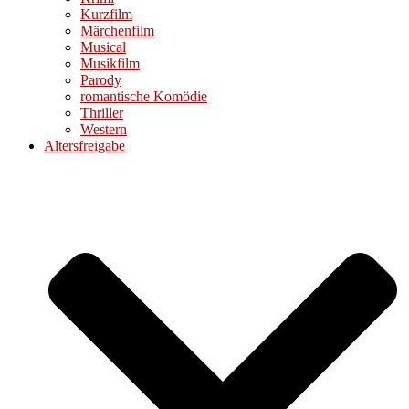
Kurzfilm
Märchenfilm
Musical
Musikfilm
Parody
romantische Komödie
Thriller
Western
Altersfreigabe