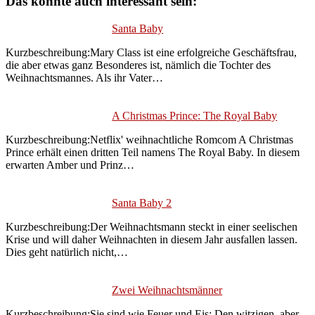
Das könnte auch interessant sein:
Santa Baby
Kurzbeschreibung:Mary Class ist eine erfolgreiche Geschäftsfrau,
die aber etwas ganz Besonderes ist, nämlich die Tochter des
Weihnachtsmannes. Als ihr Vater…
A Christmas Prince: The Royal Baby
Kurzbeschreibung:Netflix' weihnachtliche Romcom A Christmas
Prince erhält einen dritten Teil namens The Royal Baby. In diesem
erwarten Amber und Prinz…
Santa Baby 2
Kurzbeschreibung:Der Weihnachtsmann steckt in einer seelischen
Krise und will daher Weihnachten in diesem Jahr ausfallen lassen.
Dies geht natürlich nicht,…
Zwei Weihnachtsmänner
Kurzbeschreibung:Sie sind wie Feuer und Eis: Den witzigen, aber