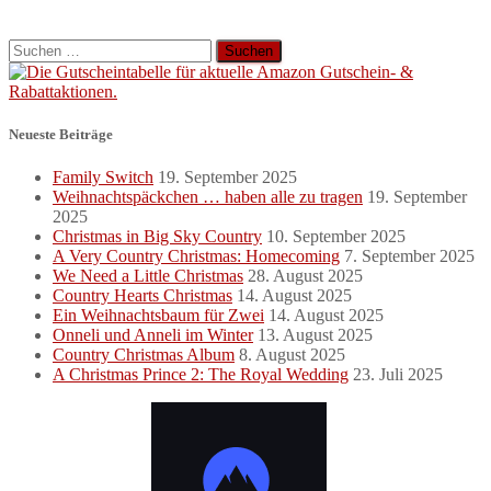
Suchen
nach:
Neueste Beiträge
Family Switch
19. September 2025
Weihnachtspäckchen … haben alle zu tragen
19. September
2025
Christmas in Big Sky Country
10. September 2025
A Very Country Christmas: Homecoming
7. September 2025
We Need a Little Christmas
28. August 2025
Country Hearts Christmas
14. August 2025
Ein Weihnachtsbaum für Zwei
14. August 2025
Onneli und Anneli im Winter
13. August 2025
Country Christmas Album
8. August 2025
A Christmas Prince 2: The Royal Wedding
23. Juli 2025