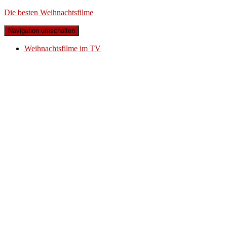
Die besten Weihnachtsfilme
Navigation umschalten
Weihnachtsfilme im TV