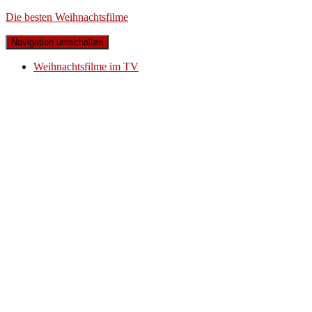
Die besten Weihnachtsfilme
Navigation umschalten
Weihnachtsfilme im TV