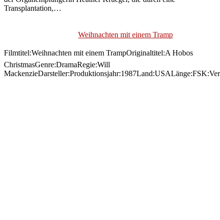
Transplantation,…
Weihnachten mit einem Tramp
Filmtitel:Weihnachten mit einem TrampOriginaltitel:A Hobos
ChristmasGenre:DramaRegie:Will
MackenzieDarsteller:Produktionsjahr:1987Land:USALänge:FSK:Ver