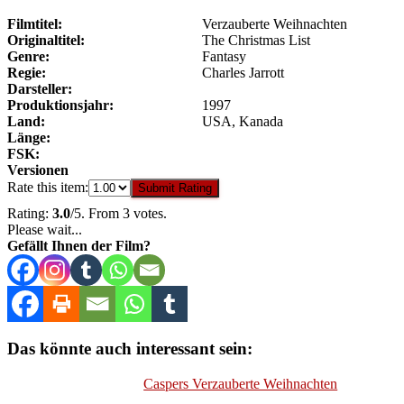
Filmtitel:
Verzauberte Weihnachten
Originaltitel:
The Christmas List
Genre:
Fantasy
Regie:
Charles Jarrott
Darsteller:
Produktionsjahr:
1997
Land:
USA, Kanada
Länge:
FSK:
Versionen
Rate this item:
Submit Rating
Rating:
3.0
/5. From 3 votes.
Please wait...
Gefällt Ihnen der Film?
Das könnte auch interessant sein:
Caspers Verzauberte Weihnachten