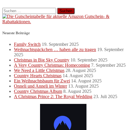
Suchen
nach:
Neueste Beiträge
Family Switch
19. September 2025
Weihnachtspäckchen … haben alle zu tragen
19. September
2025
Christmas in Big Sky Country
10. September 2025
A Very Country Christmas: Homecoming
7. September 2025
We Need a Little Christmas
28. August 2025
Country Hearts Christmas
14. August 2025
Ein Weihnachtsbaum für Zwei
14. August 2025
Onneli und Anneli im Winter
13. August 2025
Country Christmas Album
8. August 2025
A Christmas Prince 2: The Royal Wedding
23. Juli 2025