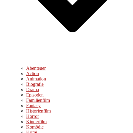
Abenteuer
Action
Animation
Biografie
Drama
Episoden
Familienfilm
Fantasy
Historienfilm
Horror
Kinderfilm
Komödie
Krimi