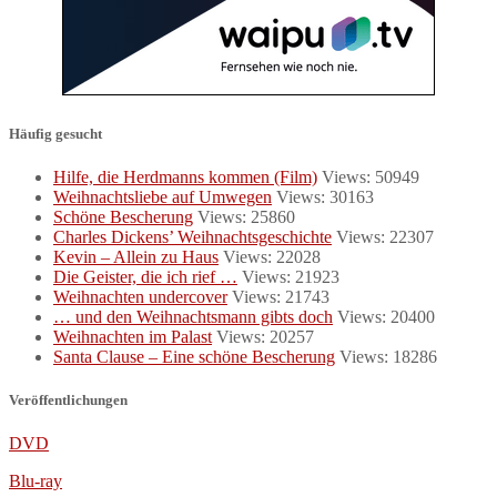
Häufig gesucht
Hilfe, die Herdmanns kommen (Film)
Views: 50949
Weihnachtsliebe auf Umwegen
Views: 30163
Schöne Bescherung
Views: 25860
Charles Dickens’ Weihnachtsgeschichte
Views: 22307
Kevin – Allein zu Haus
Views: 22028
Die Geister, die ich rief …
Views: 21923
Weihnachten undercover
Views: 21743
… und den Weihnachtsmann gibts doch
Views: 20400
Weihnachten im Palast
Views: 20257
Santa Clause – Eine schöne Bescherung
Views: 18286
Veröffentlichungen
DVD
Blu-ray