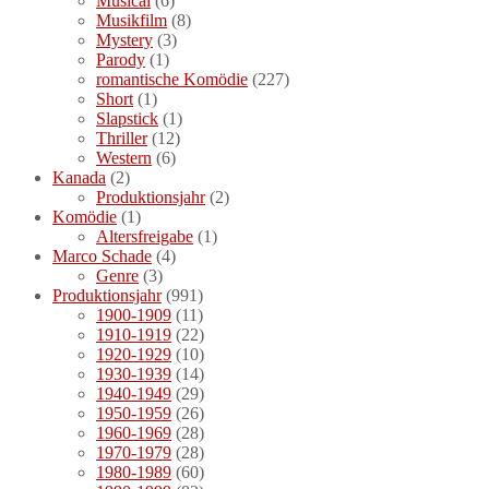
Musical
(6)
Musikfilm
(8)
Mystery
(3)
Parody
(1)
romantische Komödie
(227)
Short
(1)
Slapstick
(1)
Thriller
(12)
Western
(6)
Kanada
(2)
Produktionsjahr
(2)
Komödie
(1)
Altersfreigabe
(1)
Marco Schade
(4)
Genre
(3)
Produktionsjahr
(991)
1900-1909
(11)
1910-1919
(22)
1920-1929
(10)
1930-1939
(14)
1940-1949
(29)
1950-1959
(26)
1960-1969
(28)
1970-1979
(28)
1980-1989
(60)