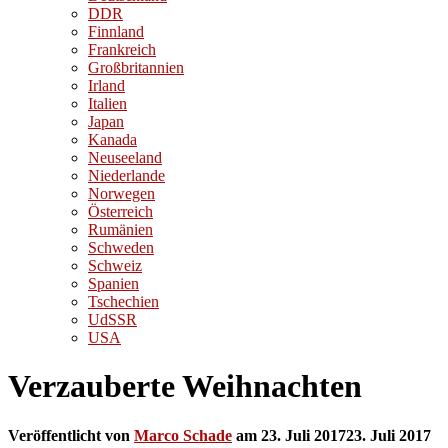
DDR
Finnland
Frankreich
Großbritannien
Irland
Italien
Japan
Kanada
Neuseeland
Niederlande
Norwegen
Österreich
Rumänien
Schweden
Schweiz
Spanien
Tschechien
UdSSR
USA
Verzauberte Weihnachten
Veröffentlicht von
Marco Schade
am
23. Juli 2017
23. Juli 2017