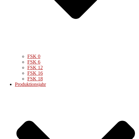
FSK 0
FSK 6
FSK 12
FSK 16
FSK 18
Produktionsjahr