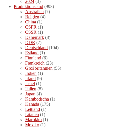
2024
(3)
Produktionsland
(998)
Australien
(7)
Belgien
(4)
China
(1)
CSFR
(1)
CSSR
(1)
Dänemark
(8)
DDR
(7)
Deutschland
(104)
Estland
(1)
Finnland
(6)
Frankreich
(23)
Großbritannien
(55)
Indien
(1)
Irland
(9)
Israel
(1)
Italien
(8)
Japan
(4)
Kambodscha
(1)
Kanada
(175)
Lettland
(1)
Litauen
(1)
Marokko
(1)
Mexiko
(1)