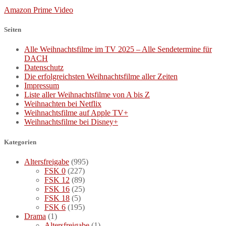
Amazon Prime Video
Seiten
Alle Weihnachtsfilme im TV 2025 – Alle Sendetermine für
DACH
Datenschutz
Die erfolgreichsten Weihnachtsfilme aller Zeiten
Impressum
Liste aller Weihnachtsfilme von A bis Z
Weihnachten bei Netflix
Weihnachtsfilme auf Apple TV+
Weihnachtsfilme bei Disney+
Kategorien
Altersfreigabe
(995)
FSK 0
(227)
FSK 12
(89)
FSK 16
(25)
FSK 18
(5)
FSK 6
(195)
Drama
(1)
Altersfreigabe
(1)