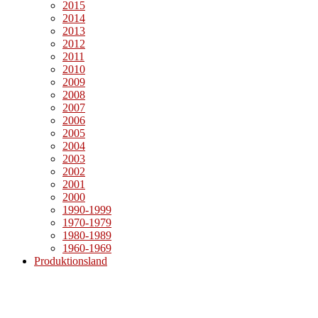
2015
2014
2013
2012
2011
2010
2009
2008
2007
2006
2005
2004
2003
2002
2001
2000
1990-1999
1970-1979
1980-1989
1960-1969
Produktionsland