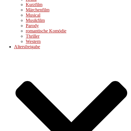
Kurzfilm
Märchenfilm
Musical
Musikfilm
Parody
romantische Komödie
Thriller
Western
Altersfreigabe