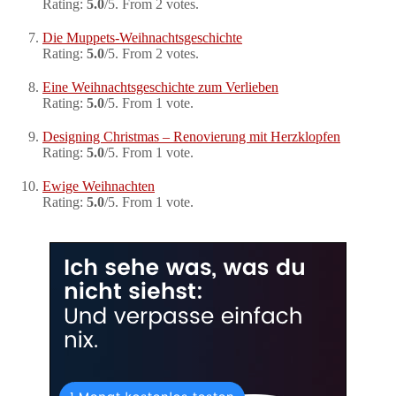
Rating:
5.0
/5. From 2 votes.
Die Muppets-Weihnachtsgeschichte
Rating:
5.0
/5. From 2 votes.
Eine Weihnachtsgeschichte zum Verlieben
Rating:
5.0
/5. From 1 vote.
Designing Christmas – Renovierung mit Herzklopfen
Rating:
5.0
/5. From 1 vote.
Ewige Weihnachten
Rating:
5.0
/5. From 1 vote.