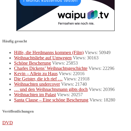
Häufig gesucht
Hilfe, die Herdmanns kommen (Film)
Views: 50949
Weihnachtsliebe auf Umwegen
Views: 30163
Schöne Bescherung
Views: 25853
Charles Dickens’ Weihnachtsgeschichte
Views: 22296
Kevin – Allein zu Haus
Views: 22016
Die Geister, die ich rief …
Views: 21918
Weihnachten undercover
Views: 21740
… und den Weihnachtsmann gibts doch
Views: 20396
Weihnachten im Palast
Views: 20257
Santa Clause – Eine schöne Bescherung
Views: 18280
Veröffentlichungen
DVD