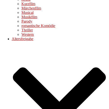
Kurzfilm
Märchenfilm
Musical
Musikfilm
Parody
romantische Komödie
Thriller
Western
Altersfreigabe