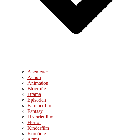
Abenteuer
Action
Animation
Biografie
Drama
Episoden
Familienfilm
Fantasy
Historienfilm
Horror
Kinderfilm
Komödie
Krimi