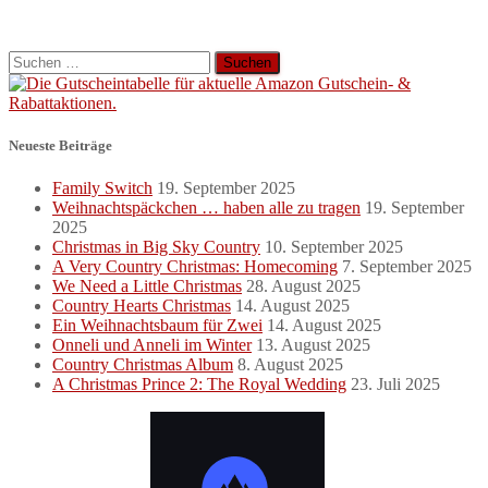
Suchen
nach:
Neueste Beiträge
Family Switch
19. September 2025
Weihnachtspäckchen … haben alle zu tragen
19. September
2025
Christmas in Big Sky Country
10. September 2025
A Very Country Christmas: Homecoming
7. September 2025
We Need a Little Christmas
28. August 2025
Country Hearts Christmas
14. August 2025
Ein Weihnachtsbaum für Zwei
14. August 2025
Onneli und Anneli im Winter
13. August 2025
Country Christmas Album
8. August 2025
A Christmas Prince 2: The Royal Wedding
23. Juli 2025