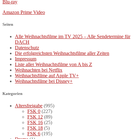
Blu-ray
Amazon Prime Video
Seiten
Alle Weihnachtsfilme im TV 2025 – Alle Sendetermine für
DACH
Datenschutz
Die erfolgreichsten Weihnachtsfilme aller Zeiten
Impressum
Liste aller Weihnachtsfilme von A bis Z
Weihnachten bei Netflix
Weihnachtsfilme auf Apple TV+
Weihnachtsfilme bei Disney+
Kategorien
Altersfreigabe
(995)
FSK 0
(227)
FSK 12
(89)
FSK 16
(25)
FSK 18
(5)
FSK 6
(195)