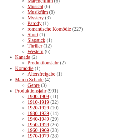
Märchenfilm
(6)
Musical
(6)
Musikfilm
(8)
Mystery
(3)
Parody
(1)
romantische Komödie
(227)
Short
(1)
Slapstick
(1)
Thriller
(12)
Western
(6)
Kanada
(2)
Produktionsjahr
(2)
Komödie
(1)
Altersfreigabe
(1)
Marco Schade
(4)
Genre
(3)
Produktionsjahr
(991)
1900-1909
(11)
1910-1919
(22)
1920-1929
(10)
1930-1939
(14)
1940-1949
(29)
1950-1959
(26)
1960-1969
(28)
1970-1979
(28)