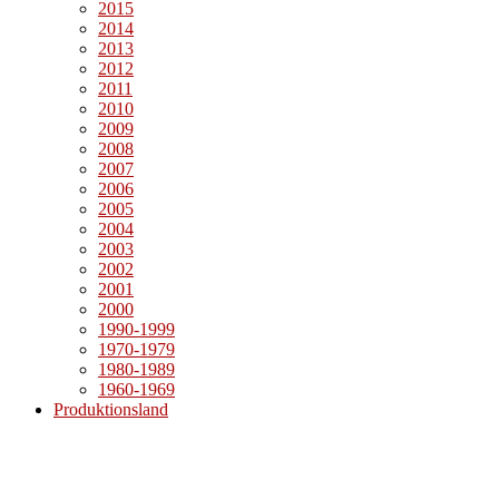
2015
2014
2013
2012
2011
2010
2009
2008
2007
2006
2005
2004
2003
2002
2001
2000
1990-1999
1970-1979
1980-1989
1960-1969
Produktionsland