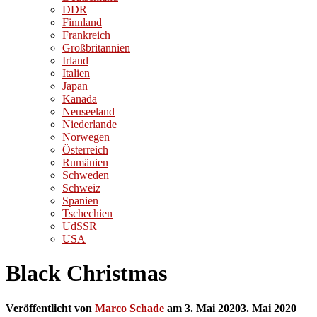
DDR
Finnland
Frankreich
Großbritannien
Irland
Italien
Japan
Kanada
Neuseeland
Niederlande
Norwegen
Österreich
Rumänien
Schweden
Schweiz
Spanien
Tschechien
UdSSR
USA
Black Christmas
Veröffentlicht von
Marco Schade
am
3. Mai 2020
3. Mai 2020