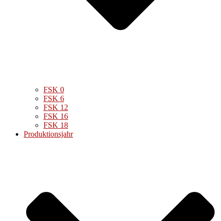
FSK 0
FSK 6
FSK 12
FSK 16
FSK 18
Produktionsjahr