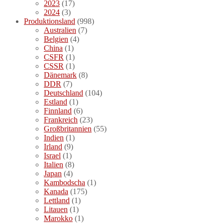
2023
(17)
2024
(3)
Produktionsland
(998)
Australien
(7)
Belgien
(4)
China
(1)
CSFR
(1)
CSSR
(1)
Dänemark
(8)
DDR
(7)
Deutschland
(104)
Estland
(1)
Finnland
(6)
Frankreich
(23)
Großbritannien
(55)
Indien
(1)
Irland
(9)
Israel
(1)
Italien
(8)
Japan
(4)
Kambodscha
(1)
Kanada
(175)
Lettland
(1)
Litauen
(1)
Marokko
(1)