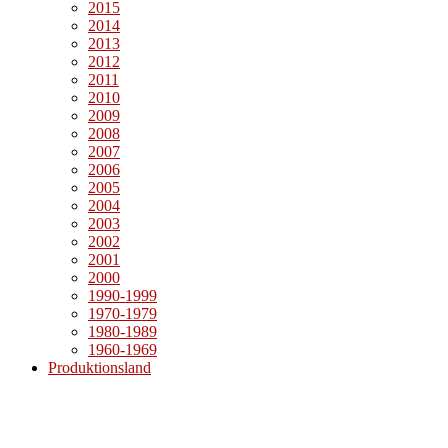
2015
2014
2013
2012
2011
2010
2009
2008
2007
2006
2005
2004
2003
2002
2001
2000
1990-1999
1970-1979
1980-1989
1960-1969
Produktionsland