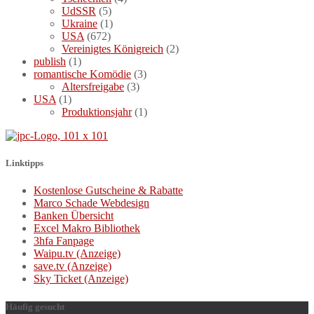
UdSSR
(5)
Ukraine
(1)
USA
(672)
Vereinigtes Königreich
(2)
publish
(1)
romantische Komödie
(3)
Altersfreigabe
(3)
USA
(1)
Produktionsjahr
(1)
Linktipps
Kostenlose Gutscheine & Rabatte
Marco Schade Webdesign
Banken Übersicht
Excel Makro Bibliothek
3hfa Fanpage
Waipu.tv (Anzeige)
save.tv (Anzeige)
Sky Ticket (Anzeige)
Häufig gesucht