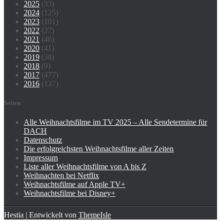
2025
(33)
2024
(125)
2023
(101)
2022
(27)
2021
(46)
2020
(41)
2019
(38)
2018
(9)
2017
(477)
2016
(137)
Seiten
Alle Weihnachtsfilme im TV 2025 – Alle Sendetermine für
DACH
Datenschutz
Die erfolgreichsten Weihnachtsfilme aller Zeiten
Impressum
Liste aller Weihnachtsfilme von A bis Z
Weihnachten bei Netflix
Weihnachtsfilme auf Apple TV+
Weihnachtsfilme bei Disney+
Hestia | Entwickelt von
ThemeIsle