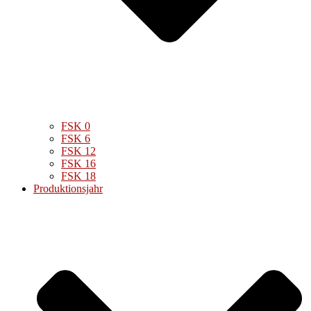
FSK 0
FSK 6
FSK 12
FSK 16
FSK 18
Produktionsjahr