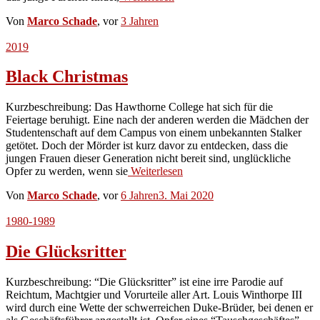
Von
Marco Schade
, vor
3 Jahren
2019
Black Christmas
Kurzbeschreibung: Das Hawthorne College hat sich für die
Feiertage beruhigt. Eine nach der anderen werden die Mädchen der
Studentenschaft auf dem Campus von einem unbekannten Stalker
getötet. Doch der Mörder ist kurz davor zu entdecken, dass die
jungen Frauen dieser Generation nicht bereit sind, unglückliche
Opfer zu werden, wenn sie
Weiterlesen
Von
Marco Schade
, vor
6 Jahren
3. Mai 2020
1980-1989
Die Glücksritter
Kurzbeschreibung: “Die Glücksritter” ist eine irre Parodie auf
Reichtum, Machtgier und Vorurteile aller Art. Louis Winthorpe III
wird durch eine Wette der schwerreichen Duke-Brüder, bei denen er