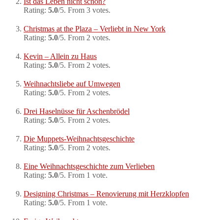
Ist das Leben nicht schön?
Rating:
5.0
/5. From 3 votes.
Christmas at the Plaza – Verliebt in New York
Rating:
5.0
/5. From 2 votes.
Kevin – Allein zu Haus
Rating:
5.0
/5. From 2 votes.
Weihnachtsliebe auf Umwegen
Rating:
5.0
/5. From 2 votes.
Drei Haselnüsse für Aschenbrödel
Rating:
5.0
/5. From 2 votes.
Die Muppets-Weihnachtsgeschichte
Rating:
5.0
/5. From 2 votes.
Eine Weihnachtsgeschichte zum Verlieben
Rating:
5.0
/5. From 1 vote.
Designing Christmas – Renovierung mit Herzklopfen
Rating:
5.0
/5. From 1 vote.