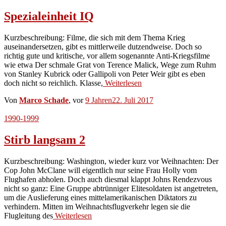
Spezialeinheit IQ
Kurzbeschreibung: Filme, die sich mit dem Thema Krieg
auseinandersetzen, gibt es mittlerweile dutzendweise. Doch so
richtig gute und kritische, vor allem sogenannte Anti-Kriegsfilme
wie etwa Der schmale Grat von Terence Malick, Wege zum Ruhm
von Stanley Kubrick oder Gallipoli von Peter Weir gibt es eben
doch nicht so reichlich. Klasse,
Weiterlesen
Von
Marco Schade
, vor
9 Jahren
22. Juli 2017
1990-1999
Stirb langsam 2
Kurzbeschreibung: Washington, wieder kurz vor Weihnachten: Der
Cop John McClane will eigentlich nur seine Frau Holly vom
Flughafen abholen. Doch auch diesmal klappt Johns Rendezvous
nicht so ganz: Eine Gruppe abtrünniger Elitesoldaten ist angetreten,
um die Auslieferung eines mittelamerikanischen Diktators zu
verhindern. Mitten im Weihnachtsflugverkehr legen sie die
Flugleitung des
Weiterlesen