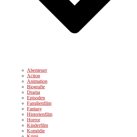
Abenteuer
Action
Animation
Biografie
Drama
Episoden
Familienfilm
Fantasy
Historienfilm
Horror
Kinderfilm
Komödie
Krimi