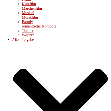
Kurzfilm
Märchenfilm
Musical
Musikfilm
Parody
romantische Komödie
Thriller
Western
Altersfreigabe