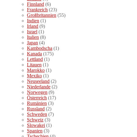
Finnland
(6)
Frankreich
(23)
Großbritannien
(55)
Indien
(1)
Irland
(9)
Israel
(1)
Italien
(8)
Japan
(4)
Kambodscha
(1)
Kanada
(175)
Lettland
(1)
Litauen
(1)
Marokko
(1)
Mexiko
(1)
Neuseeland
(2)
Niederlande
(2)
Norwegen
(9)
Österreich
(17)
Rumänien
(3)
Russland
(2)
Schweden
(7)
Schweiz
(3)
Slowakei
(1)
Spanien
(3)
Tschechien
(4)