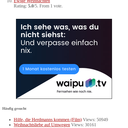
Ewige Weihnachten
Rating:
5.0
/5. From 1 vote.
Häufig gesucht
Hilfe, die Herdmanns kommen (Film)
Views: 50949
Weihnachtsliebe auf Umwegen
Views: 30161