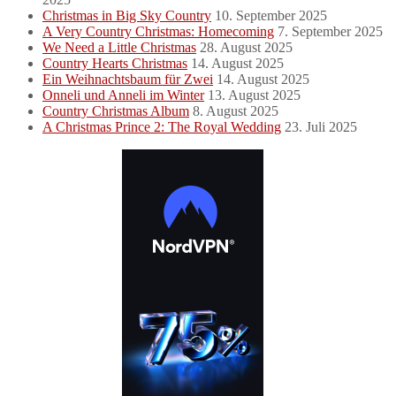
Christmas in Big Sky Country
10. September 2025
A Very Country Christmas: Homecoming
7. September 2025
We Need a Little Christmas
28. August 2025
Country Hearts Christmas
14. August 2025
Ein Weihnachtsbaum für Zwei
14. August 2025
Onneli und Anneli im Winter
13. August 2025
Country Christmas Album
8. August 2025
A Christmas Prince 2: The Royal Wedding
23. Juli 2025