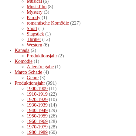
Musical
(6)
Musikfilm
(8)
Mystery
(3)
Parody
(1)
romantische Komödie
(227)
Short
(1)
Slapstick
(1)
Thriller
(12)
Western
(6)
Kanada
(2)
Produktionsjahr
(2)
Komödie
(1)
Altersfreigabe
(1)
Marco Schade
(4)
Genre
(3)
Produktionsjahr
(991)
1900-1909
(11)
1910-1919
(22)
1920-1929
(10)
1930-1939
(14)
1940-1949
(29)
1950-1959
(26)
1960-1969
(28)
1970-1979
(28)
1980-1989
(60)