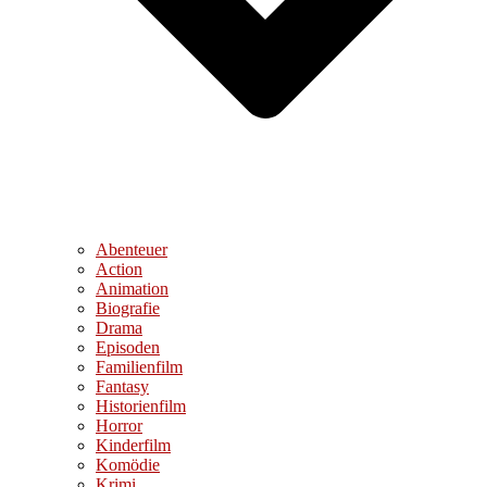
Abenteuer
Action
Animation
Biografie
Drama
Episoden
Familienfilm
Fantasy
Historienfilm
Horror
Kinderfilm
Komödie
Krimi