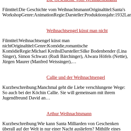
Filmtitel:Die Geschichte vom WeihnachtsmannOriginaltitel:Santa's
WorkshopGenre:AnimationRegie:Darsteller:Produktionsjahr:1932
Weihnachtsengel küsst man nicht
Filmtitel:Weihnachtsengel küsst man
nichtOriginaltitel:Genre:Komödie,romantische
KomödieRegie:Michael KreihslDarsteller:Silke Bodenbender (Lina
Singer), Simon Schwarz (Rudi Bärchinger), Alwara Höfels (Nettie),
Jürgen Maurer (Manfred Weissinger),…
Callie und der Weihnachtsengel
Kurzbeschreibung:Manchmal geht die Liebe verschlungene Wege:
So auch bei der Köchin Callie. Sie will gemeinsam mit ihrem
Jugendfreund David an…
Arthur Weihnachtsmann
Kurzbeschreibung:Wie kann Santa Milliarden von Geschenken
überall auf der Welt in nur einer Nacht ausliefern? Mithilfe eines