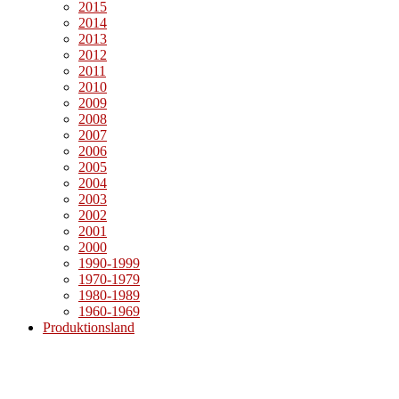
2015
2014
2013
2012
2011
2010
2009
2008
2007
2006
2005
2004
2003
2002
2001
2000
1990-1999
1970-1979
1980-1989
1960-1969
Produktionsland