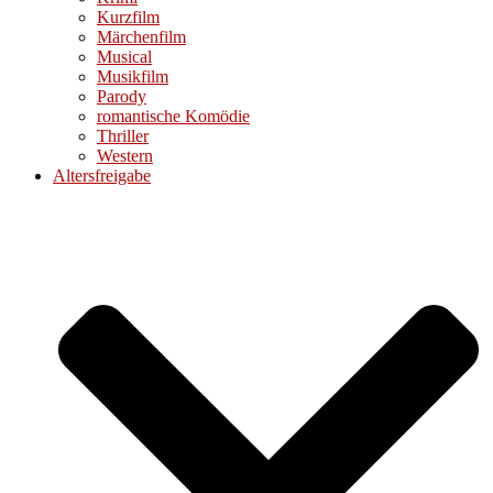
Kurzfilm
Märchenfilm
Musical
Musikfilm
Parody
romantische Komödie
Thriller
Western
Altersfreigabe