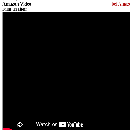
Amazon Video:
bei Amaz
Film Trailer: