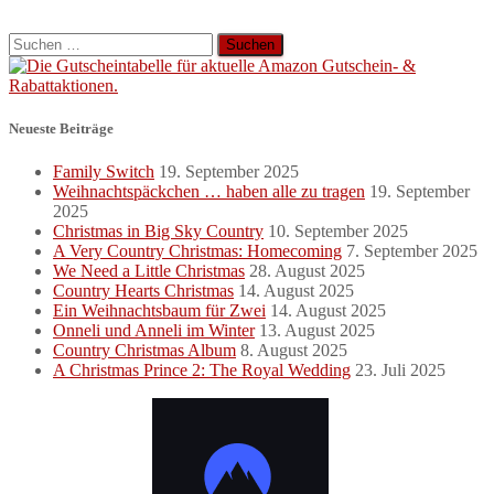
Suchen
nach:
Neueste Beiträge
Family Switch
19. September 2025
Weihnachtspäckchen … haben alle zu tragen
19. September
2025
Christmas in Big Sky Country
10. September 2025
A Very Country Christmas: Homecoming
7. September 2025
We Need a Little Christmas
28. August 2025
Country Hearts Christmas
14. August 2025
Ein Weihnachtsbaum für Zwei
14. August 2025
Onneli und Anneli im Winter
13. August 2025
Country Christmas Album
8. August 2025
A Christmas Prince 2: The Royal Wedding
23. Juli 2025