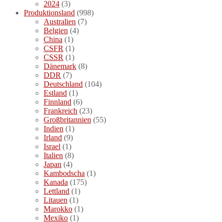
2024
(3)
Produktionsland
(998)
Australien
(7)
Belgien
(4)
China
(1)
CSFR
(1)
CSSR
(1)
Dänemark
(8)
DDR
(7)
Deutschland
(104)
Estland
(1)
Finnland
(6)
Frankreich
(23)
Großbritannien
(55)
Indien
(1)
Irland
(9)
Israel
(1)
Italien
(8)
Japan
(4)
Kambodscha
(1)
Kanada
(175)
Lettland
(1)
Litauen
(1)
Marokko
(1)
Mexiko
(1)