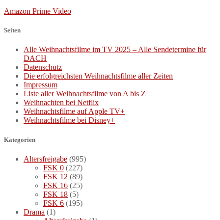
Amazon Prime Video
Seiten
Alle Weihnachtsfilme im TV 2025 – Alle Sendetermine für
DACH
Datenschutz
Die erfolgreichsten Weihnachtsfilme aller Zeiten
Impressum
Liste aller Weihnachtsfilme von A bis Z
Weihnachten bei Netflix
Weihnachtsfilme auf Apple TV+
Weihnachtsfilme bei Disney+
Kategorien
Altersfreigabe
(995)
FSK 0
(227)
FSK 12
(89)
FSK 16
(25)
FSK 18
(5)
FSK 6
(195)
Drama
(1)