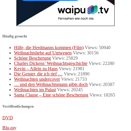
Häufig gesucht
Hilfe, die Herdmanns kommen (Film)
Views: 50940
Weihnachtsliebe auf Umwegen
Views: 30156
Schöne Bescherung
Views: 25829
Charles Dickens’ Weihnachtsgeschichte
Views: 22280
Kevin – Allein zu Haus
Views: 21981
Die Geister, die ich rief …
Views: 21890
Weihnachten undercover
Views: 21733
… und den Weihnachtsmann gibts doch
Views: 20387
Weihnachten im Palast
Views: 20245
Santa Clause – Eine schöne Bescherung
Views: 18265
Veröffentlichungen
DVD
Blu-ray