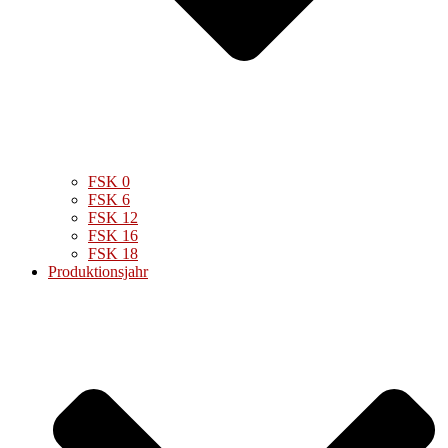
FSK 0
FSK 6
FSK 12
FSK 16
FSK 18
Produktionsjahr