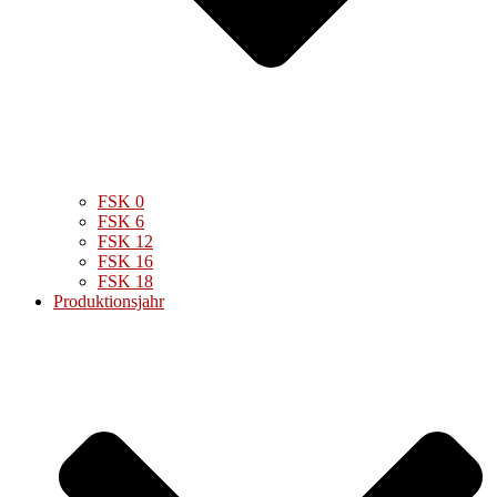
FSK 0
FSK 6
FSK 12
FSK 16
FSK 18
Produktionsjahr