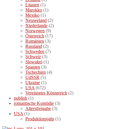
Litauen
(1)
Marokko
(1)
Mexiko
(1)
Neuseeland
(2)
Niederlande
(2)
Norwegen
(9)
Österreich
(17)
Rumänien
(3)
Russland
(2)
Schweden
(7)
Schweiz
(3)
Slowakei
(1)
Spanien
(3)
Tschechien
(4)
UdSSR
(5)
Ukraine
(1)
USA
(672)
Vereinigtes Königreich
(2)
publish
(1)
romantische Komödie
(3)
Altersfreigabe
(3)
USA
(1)
Produktionsjahr
(1)