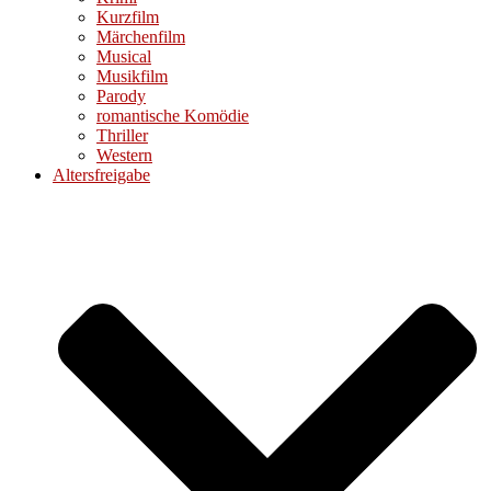
Kurzfilm
Märchenfilm
Musical
Musikfilm
Parody
romantische Komödie
Thriller
Western
Altersfreigabe