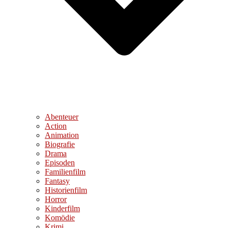
Abenteuer
Action
Animation
Biografie
Drama
Episoden
Familienfilm
Fantasy
Historienfilm
Horror
Kinderfilm
Komödie
Krimi