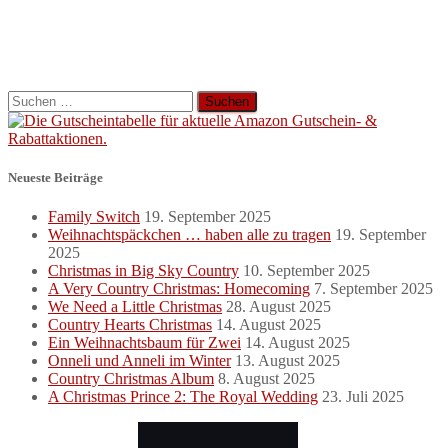
Suchen
nach:
Neueste Beiträge
Family Switch
19. September 2025
Weihnachtspäckchen … haben alle zu tragen
19. September
2025
Christmas in Big Sky Country
10. September 2025
A Very Country Christmas: Homecoming
7. September 2025
We Need a Little Christmas
28. August 2025
Country Hearts Christmas
14. August 2025
Ein Weihnachtsbaum für Zwei
14. August 2025
Onneli und Anneli im Winter
13. August 2025
Country Christmas Album
8. August 2025
A Christmas Prince 2: The Royal Wedding
23. Juli 2025