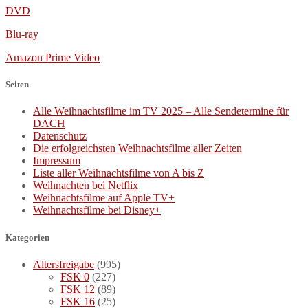
DVD
Blu-ray
Amazon Prime Video
Seiten
Alle Weihnachtsfilme im TV 2025 – Alle Sendetermine für
DACH
Datenschutz
Die erfolgreichsten Weihnachtsfilme aller Zeiten
Impressum
Liste aller Weihnachtsfilme von A bis Z
Weihnachten bei Netflix
Weihnachtsfilme auf Apple TV+
Weihnachtsfilme bei Disney+
Kategorien
Altersfreigabe
(995)
FSK 0
(227)
FSK 12
(89)
FSK 16
(25)