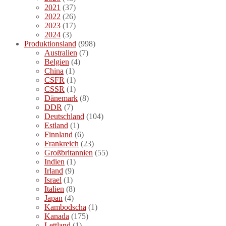
2021
(37)
2022
(26)
2023
(17)
2024
(3)
Produktionsland
(998)
Australien
(7)
Belgien
(4)
China
(1)
CSFR
(1)
CSSR
(1)
Dänemark
(8)
DDR
(7)
Deutschland
(104)
Estland
(1)
Finnland
(6)
Frankreich
(23)
Großbritannien
(55)
Indien
(1)
Irland
(9)
Israel
(1)
Italien
(8)
Japan
(4)
Kambodscha
(1)
Kanada
(175)
Lettland
(1)