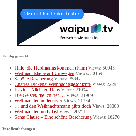
Häufig gesucht
Hilfe, die Herdmanns kommen (Film)
Views: 50945
Weihnachtsliebe auf Umwegen
Views: 30159
Schöne Bescherung
Views: 25842
Charles Dickens’ Weihnachtsgeschichte
Views: 22284
Kevin – Allein zu Haus
Views: 21994
Die Geister, die ich rief …
Views: 21909
Weihnachten undercover
Views: 21734
… und den Weihnachtsmann gibts doch
Views: 20388
Weihnachten im Palast
Views: 20251
Santa Clause – Eine schöne Bescherung
Views: 18270
Veröffentlichungen