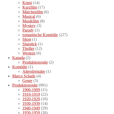
Krimi
(14)
Kurzfilm
(17)
Märchenfilm
(6)
Musical
(6)
Musikfilm
(8)
Mystery
(3)
Parody
(1)
romantische Komödie
(227)
Short
(1)
Slapstick
(1)
Thriller
(12)
Western
(6)
Kanada
(2)
Produktionsjahr
(2)
Komödie
(1)
Altersfreigabe
(1)
Marco Schade
(4)
Genre
(3)
Produktionsjahr
(991)
1900-1909
(11)
1910-1919
(22)
1920-1929
(10)
1930-1939
(14)
1940-1949
(29)
1950-1959
(26)