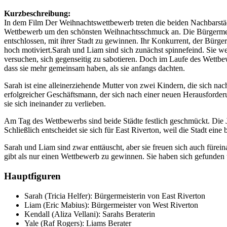
Kurzbeschreibung:
In dem Film Der Weihnachtswettbewerb treten die beiden Nachbarstä
Wettbewerb um den schönsten Weihnachtsschmuck an. Die Bürgermeiste
entschlossen, mit ihrer Stadt zu gewinnen. Ihr Konkurrent, der Bürger
hoch motiviert.Sarah und Liam sind sich zunächst spinnefeind. Sie we
versuchen, sich gegenseitig zu sabotieren. Doch im Laufe des Wettbe
dass sie mehr gemeinsam haben, als sie anfangs dachten.
Sarah ist eine alleinerziehende Mutter von zwei Kindern, die sich na
erfolgreicher Geschäftsmann, der sich nach einer neuen Herausforde
sie sich ineinander zu verlieben.
Am Tag des Wettbewerbs sind beide Städte festlich geschmückt. Die J
Schließlich entscheidet sie sich für East Riverton, weil die Stadt ein
Sarah und Liam sind zwar enttäuscht, aber sie freuen sich auch fürei
gibt als nur einen Wettbewerb zu gewinnen. Sie haben sich gefunden 
Hauptfiguren
Sarah (Tricia Helfer): Bürgermeisterin von East Riverton
Liam (Eric Mabius): Bürgermeister von West Riverton
Kendall (Aliza Vellani): Sarahs Beraterin
Yale (Raf Rogers): Liams Berater