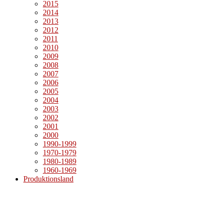
2015
2014
2013
2012
2011
2010
2009
2008
2007
2006
2005
2004
2003
2002
2001
2000
1990-1999
1970-1979
1980-1989
1960-1969
Produktionsland