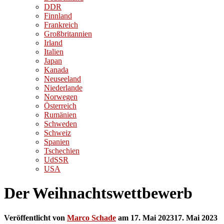
DDR
Finnland
Frankreich
Großbritannien
Irland
Italien
Japan
Kanada
Neuseeland
Niederlande
Norwegen
Österreich
Rumänien
Schweden
Schweiz
Spanien
Tschechien
UdSSR
USA
Der Weihnachtswettbewerb
Veröffentlicht von
Marco Schade
am
17. Mai 2023
17. Mai 2023