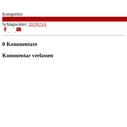
Kategorien:
2019
Abenteuer
Altersfreigabe
Fantasy
Genre
Komödie
Produktionsjahr
Schlagwörter:
2019
USA
0 Kommentare
Kommentar verfassen