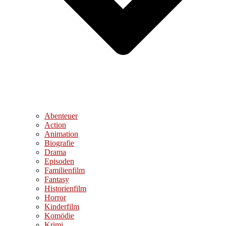
Abenteuer
Action
Animation
Biografie
Drama
Episoden
Familienfilm
Fantasy
Historienfilm
Horror
Kinderfilm
Komödie
Krimi