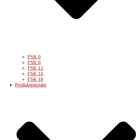
FSK 0
FSK 6
FSK 12
FSK 16
FSK 18
Produktionsjahr