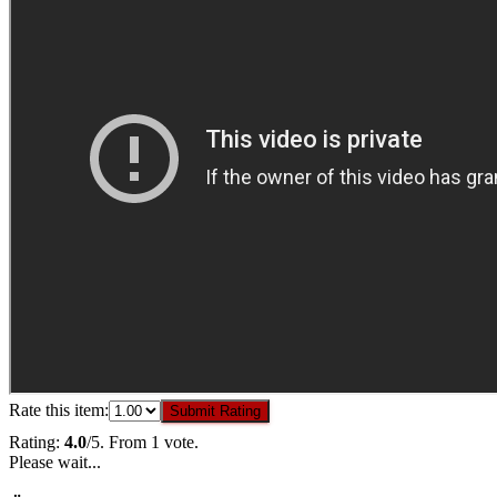
Rate this item:
Submit Rating
Rating:
4.0
/5. From 1 vote.
Please wait...