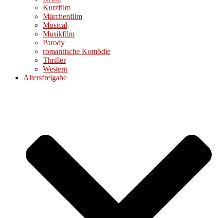
Kurzfilm
Märchenfilm
Musical
Musikfilm
Parody
romantische Komödie
Thriller
Western
Altersfreigabe