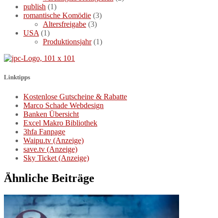
publish
(1)
romantische Komödie
(3)
Altersfreigabe
(3)
USA
(1)
Produktionsjahr
(1)
Linktipps
Kostenlose Gutscheine & Rabatte
Marco Schade Webdesign
Banken Übersicht
Excel Makro Bibliothek
3hfa Fanpage
Waipu.tv (Anzeige)
save.tv (Anzeige)
Sky Ticket (Anzeige)
Ähnliche Beiträge