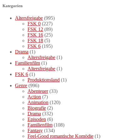
Kategorien
Altersfreigabe
(995)
FSK 0
(227)
FSK 12
(89)
FSK 16
(25)
FSK 18
(5)
FSK 6
(195)
Drama
(1)
Altersfreigabe
(1)
Familienfilm
(1)
Altersfreigabe
(1)
FSK 6
(1)
Produktionsland
(1)
Genre
(996)
Abenteuer
(33)
Action
(7)
Animation
(120)
Biografie
(2)
Drama
(332)
Episoden
(6)
Familienfilm
(108)
Fantasy
(134)
Feel-Good romantische Komödie
(1)