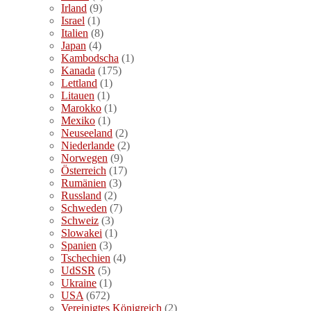
Irland
(9)
Israel
(1)
Italien
(8)
Japan
(4)
Kambodscha
(1)
Kanada
(175)
Lettland
(1)
Litauen
(1)
Marokko
(1)
Mexiko
(1)
Neuseeland
(2)
Niederlande
(2)
Norwegen
(9)
Österreich
(17)
Rumänien
(3)
Russland
(2)
Schweden
(7)
Schweiz
(3)
Slowakei
(1)
Spanien
(3)
Tschechien
(4)
UdSSR
(5)
Ukraine
(1)
USA
(672)
Vereinigtes Königreich
(2)