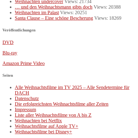
Weihnachten undercover
Views: 21734
… und den Weihnachtsmann gibts doch
Views: 20388
Weihnachten im Palast
Views: 20251
Santa Clause – Eine schöne Bescherung
Views: 18269
Veröffentlichungen
DVD
Blu-ray
Amazon Prime Video
Seiten
Alle Weihnachtsfilme im TV 2025 – Alle Sendetermine für
DACH
Datenschutz
Die erfolgreichsten Weihnachtsfilme aller Zeiten
Impressum
Liste aller Weihnachtsfilme von A bis Z
Weihnachten bei Netflix
Weihnachtsfilme auf Apple TV+
Weihnachtsfilme bei Disney+