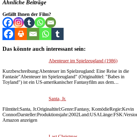
Ähnliche Beiträge
Gefällt Ihnen der Film?
Das könnte auch interessant sein:
Abenteuer im Spielzeugland (1986)
Kurzbeschreibung:Abenteuer im Spielzeugland: Eine Reise in die
Fantasie"Abenteuer im Spielzeugland" (Originaltitel: "Babes in
Toyland") ist ein US-amerikanischer Fantasyfilm aus dem…
Santa, Jr.
Filmtitel:Santa, Jr.Originaltitel:Genre:Fantasy, KomödieRegie:Kevin
ConnorDarsteller:Produktionsjahr:2002Land:USALänge:FSK:Versi
Amazon anzeigen
Last Christmas