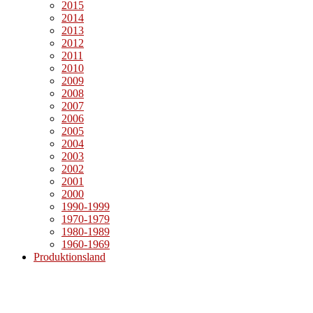
2015
2014
2013
2012
2011
2010
2009
2008
2007
2006
2005
2004
2003
2002
2001
2000
1990-1999
1970-1979
1980-1989
1960-1969
Produktionsland