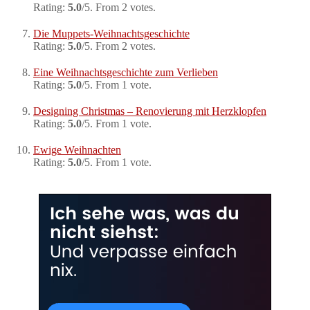
Rating:
5.0
/5. From 2 votes.
Die Muppets-Weihnachtsgeschichte
Rating:
5.0
/5. From 2 votes.
Eine Weihnachtsgeschichte zum Verlieben
Rating:
5.0
/5. From 1 vote.
Designing Christmas – Renovierung mit Herzklopfen
Rating:
5.0
/5. From 1 vote.
Ewige Weihnachten
Rating:
5.0
/5. From 1 vote.