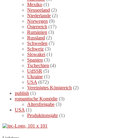
Mexiko
(1)
Neuseeland
(2)
Niederlande
(2)
Norwegen
(9)
Österreich
(17)
Rumänien
(3)
Russland
(2)
Schweden
(7)
Schweiz
(3)
Slowakei
(1)
Spanien
(3)
Tschechien
(4)
UdSSR
(5)
Ukraine
(1)
USA
(672)
Vereinigtes Königreich
(2)
publish
(1)
romantische Komödie
(3)
Altersfreigabe
(3)
USA
(1)
Produktionsjahr
(1)
Linktipps