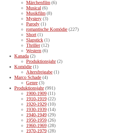
Märchenfilm
(6)
Musical
(6)
Musikfilm
(8)
Mystery
(3)
Parody
(1)
romantische Komödie
(227)
Short
(1)
Slapstick
(1)
Thriller
(12)
Western
(6)
Kanada
(2)
Produktionsjahr
(2)
Komödie
(1)
Altersfreigabe
(1)
Marco Schade
(4)
Genre
(3)
Produktionsjahr
(991)
1900-1909
(11)
1910-1919
(22)
1920-1929
(10)
1930-1939
(14)
1940-1949
(29)
1950-1959
(26)
1960-1969
(28)
1970-1979
(28)