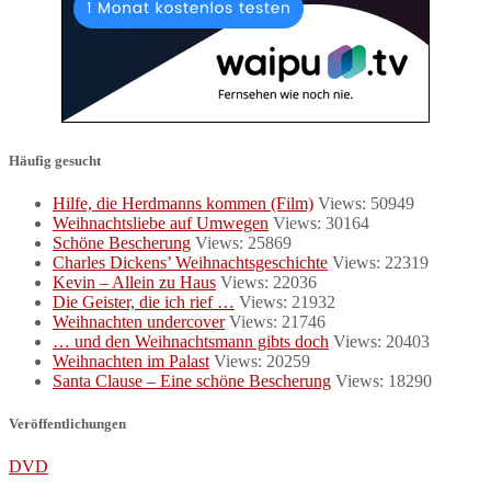
Häufig gesucht
Hilfe, die Herdmanns kommen (Film)
Views: 50949
Weihnachtsliebe auf Umwegen
Views: 30164
Schöne Bescherung
Views: 25869
Charles Dickens’ Weihnachtsgeschichte
Views: 22319
Kevin – Allein zu Haus
Views: 22036
Die Geister, die ich rief …
Views: 21932
Weihnachten undercover
Views: 21746
… und den Weihnachtsmann gibts doch
Views: 20403
Weihnachten im Palast
Views: 20259
Santa Clause – Eine schöne Bescherung
Views: 18290
Veröffentlichungen
DVD