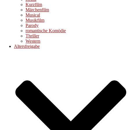
Kurzfilm
Märchenfilm
Musical
Musikfilm
Parody
romantische Komödie
Thriller
Western
Altersfreigabe