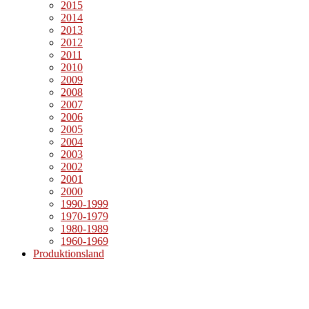
2015
2014
2013
2012
2011
2010
2009
2008
2007
2006
2005
2004
2003
2002
2001
2000
1990-1999
1970-1979
1980-1989
1960-1969
Produktionsland