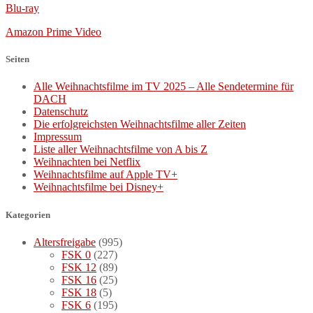
Blu-ray
Amazon Prime Video
Seiten
Alle Weihnachtsfilme im TV 2025 – Alle Sendetermine für
DACH
Datenschutz
Die erfolgreichsten Weihnachtsfilme aller Zeiten
Impressum
Liste aller Weihnachtsfilme von A bis Z
Weihnachten bei Netflix
Weihnachtsfilme auf Apple TV+
Weihnachtsfilme bei Disney+
Kategorien
Altersfreigabe
(995)
FSK 0
(227)
FSK 12
(89)
FSK 16
(25)
FSK 18
(5)
FSK 6
(195)