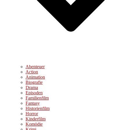
Abenteuer
Action
Animation
Biografie
Drama
Episoden
Familienfilm
Fantasy
Historienfilm
Horror
Kinderfilm
Komödie
Krimi