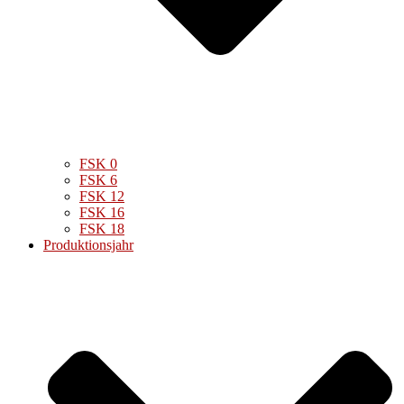
FSK 0
FSK 6
FSK 12
FSK 16
FSK 18
Produktionsjahr