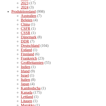
2023
(17)
2024
(3)
Produktionsland
(998)
Australien
(7)
Belgien
(4)
China
(1)
CSFR
(1)
CSSR
(1)
Dänemark
(8)
DDR
(7)
Deutschland
(104)
Estland
(1)
Finnland
(6)
Frankreich
(23)
Großbritannien
(55)
Indien
(1)
Irland
(9)
Israel
(1)
Italien
(8)
Japan
(4)
Kambodscha
(1)
Kanada
(175)
Lettland
(1)
Litauen
(1)
Marokko
(1)