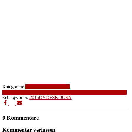
Kategorien:
2015
Altersfreigabe
FSK
0
Genre
Produktionsjahr
Produktionsland
romantische Komödie
USA
Schlagwörter:
2015
DVD
FSK 0
USA
0 Kommentare
Kommentar verfassen