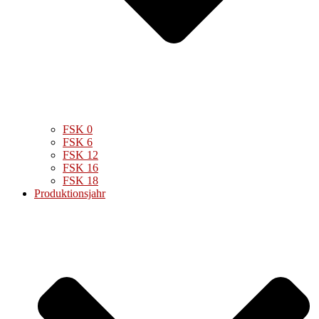
FSK 0
FSK 6
FSK 12
FSK 16
FSK 18
Produktionsjahr