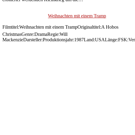
Weihnachten mit einem Tramp
Filmtitel:Weihnachten mit einem TrampOriginaltitel:A Hobos
ChristmasGenre:DramaRegie:Will
MackenzieDarsteller:Produktionsjahr:1987Land:USALänge:FSK:Ver