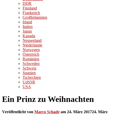
DDR
Finnland
Frankreich
Großbritannien
Irland
Italien
Japan
Kanada
Neuseeland
Niederlande
Norwegen
Österreich
Rumänien
Schweden
Schweiz
Spanien
Tschechien
UdSSR
USA
Ein Prinz zu Weihnachten
Veröffentlicht von
Marco Schade
am
24. März 2017
24. März