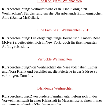
Eine Königin zu Weihnachten
Kurzbeschreibung: Verträumt wird es in 'Eine Königin zu
Weihnachten': Für das rund um die Uhr arbeitende Zimmermädchen
Allie (Danica McKellar)…
Eine Familie zu Weihnachten (2015)
Kurzbeschreibung: Die ehrgeizige junge Journalistin Amber (Rose
McIver) arbeitet eigentlich in New York, doch für ihren neuesten
Auftrag reist sie…
Verrückte Weihnachten
Kurzbeschreibung:Von Weihnachten die Nase voll haben Luther
und Nora Krank und beschließen, die Feiertage in der Südsee zu
verbringen. Zumal…
Blendende Weihnachten
Kurzbeschreibung:Zwei biedere Familienväter liefern sich in der
Vorweihnachtszeit in einer Kleinstadt in Massachusetts einen immer
erbitterter werdenden Kleinkrieg um die…