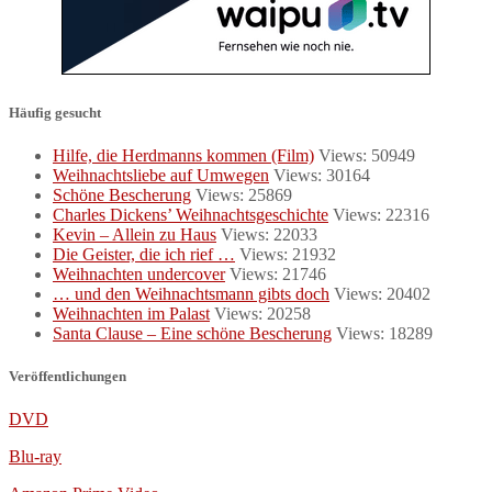
Häufig gesucht
Hilfe, die Herdmanns kommen (Film)
Views: 50949
Weihnachtsliebe auf Umwegen
Views: 30164
Schöne Bescherung
Views: 25869
Charles Dickens’ Weihnachtsgeschichte
Views: 22316
Kevin – Allein zu Haus
Views: 22033
Die Geister, die ich rief …
Views: 21932
Weihnachten undercover
Views: 21746
… und den Weihnachtsmann gibts doch
Views: 20402
Weihnachten im Palast
Views: 20258
Santa Clause – Eine schöne Bescherung
Views: 18289
Veröffentlichungen
DVD
Blu-ray