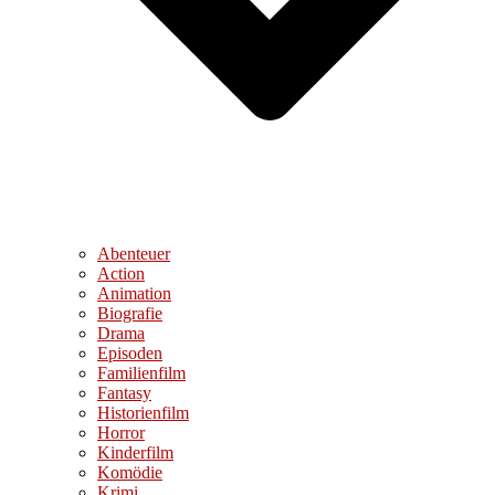
Abenteuer
Action
Animation
Biografie
Drama
Episoden
Familienfilm
Fantasy
Historienfilm
Horror
Kinderfilm
Komödie
Krimi