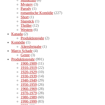
Musikfilm
(8)
Mystery
(3)
Parody
(1)
romantische Komödie
(227)
Short
(1)
Slapstick
(1)
Thriller
(12)
Western
(6)
Kanada
(2)
Produktionsjahr
(2)
Komödie
(1)
Altersfreigabe
(1)
Marco Schade
(4)
Genre
(3)
Produktionsjahr
(991)
1900-1909
(11)
1910-1919
(22)
1920-1929
(10)
1930-1939
(14)
1940-1949
(29)
1950-1959
(26)
1960-1969
(28)
1970-1979
(28)
1980-1989
(60)
1990-1999
(83)