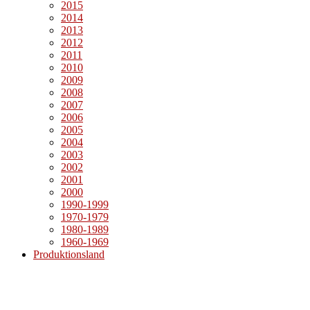
2015
2014
2013
2012
2011
2010
2009
2008
2007
2006
2005
2004
2003
2002
2001
2000
1990-1999
1970-1979
1980-1989
1960-1969
Produktionsland