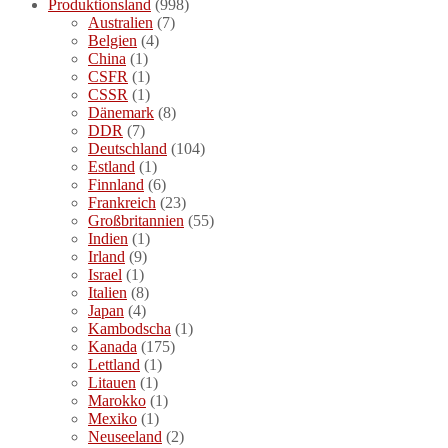
Produktionsland
(998)
Australien
(7)
Belgien
(4)
China
(1)
CSFR
(1)
CSSR
(1)
Dänemark
(8)
DDR
(7)
Deutschland
(104)
Estland
(1)
Finnland
(6)
Frankreich
(23)
Großbritannien
(55)
Indien
(1)
Irland
(9)
Israel
(1)
Italien
(8)
Japan
(4)
Kambodscha
(1)
Kanada
(175)
Lettland
(1)
Litauen
(1)
Marokko
(1)
Mexiko
(1)
Neuseeland
(2)