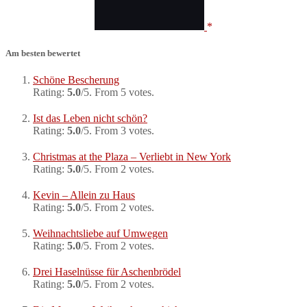
Am besten bewertet
Schöne Bescherung
Rating:
5.0
/5. From 5 votes.
Ist das Leben nicht schön?
Rating:
5.0
/5. From 3 votes.
Christmas at the Plaza – Verliebt in New York
Rating:
5.0
/5. From 2 votes.
Kevin – Allein zu Haus
Rating:
5.0
/5. From 2 votes.
Weihnachtsliebe auf Umwegen
Rating:
5.0
/5. From 2 votes.
Drei Haselnüsse für Aschenbrödel
Rating:
5.0
/5. From 2 votes.