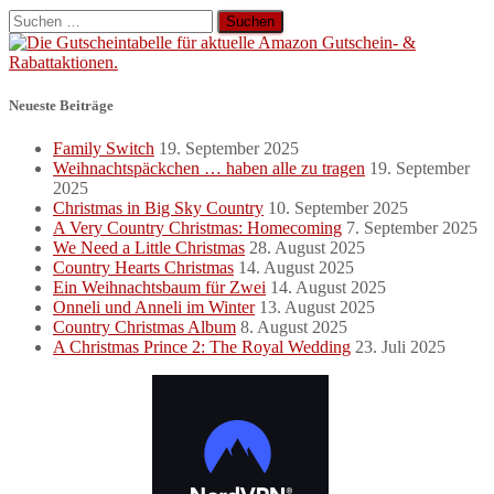
Suchen
nach:
Neueste Beiträge
Family Switch
19. September 2025
Weihnachtspäckchen … haben alle zu tragen
19. September
2025
Christmas in Big Sky Country
10. September 2025
A Very Country Christmas: Homecoming
7. September 2025
We Need a Little Christmas
28. August 2025
Country Hearts Christmas
14. August 2025
Ein Weihnachtsbaum für Zwei
14. August 2025
Onneli und Anneli im Winter
13. August 2025
Country Christmas Album
8. August 2025
A Christmas Prince 2: The Royal Wedding
23. Juli 2025