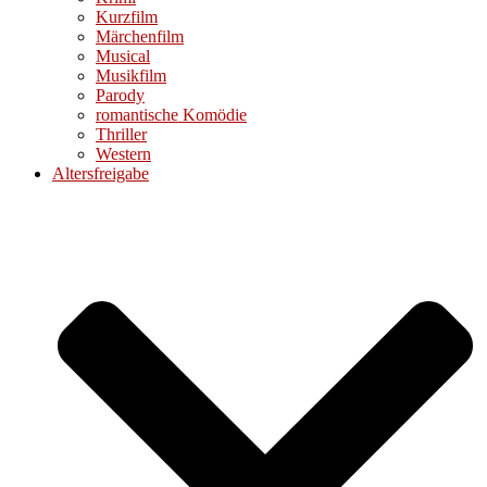
Kurzfilm
Märchenfilm
Musical
Musikfilm
Parody
romantische Komödie
Thriller
Western
Altersfreigabe