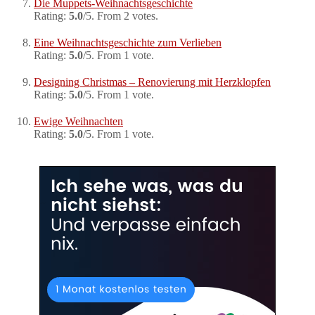
Die Muppets-Weihnachtsgeschichte
Rating:
5.0
/5. From 2 votes.
Eine Weihnachtsgeschichte zum Verlieben
Rating:
5.0
/5. From 1 vote.
Designing Christmas – Renovierung mit Herzklopfen
Rating:
5.0
/5. From 1 vote.
Ewige Weihnachten
Rating:
5.0
/5. From 1 vote.