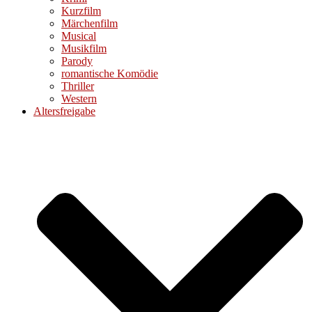
Kurzfilm
Märchenfilm
Musical
Musikfilm
Parody
romantische Komödie
Thriller
Western
Altersfreigabe