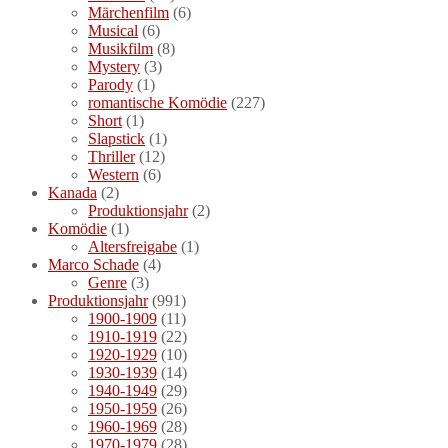
Märchenfilm
(6)
Musical
(6)
Musikfilm
(8)
Mystery
(3)
Parody
(1)
romantische Komödie
(227)
Short
(1)
Slapstick
(1)
Thriller
(12)
Western
(6)
Kanada
(2)
Produktionsjahr
(2)
Komödie
(1)
Altersfreigabe
(1)
Marco Schade
(4)
Genre
(3)
Produktionsjahr
(991)
1900-1909
(11)
1910-1919
(22)
1920-1929
(10)
1930-1939
(14)
1940-1949
(29)
1950-1959
(26)
1960-1969
(28)
1970-1979
(28)