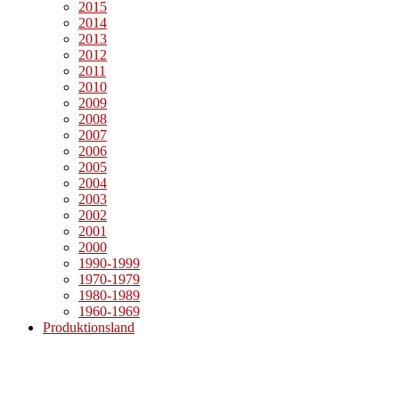
2015
2014
2013
2012
2011
2010
2009
2008
2007
2006
2005
2004
2003
2002
2001
2000
1990-1999
1970-1979
1980-1989
1960-1969
Produktionsland