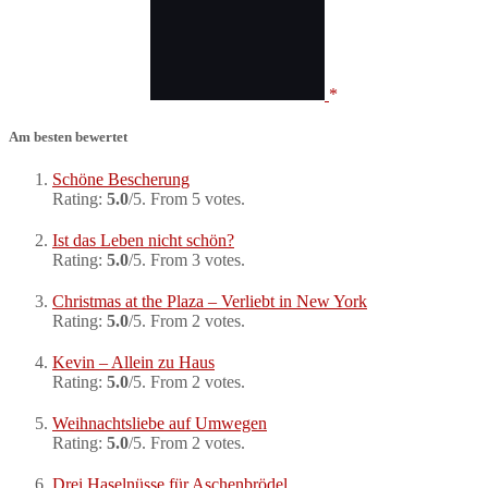
Am besten bewertet
Schöne Bescherung
Rating:
5.0
/5. From 5 votes.
Ist das Leben nicht schön?
Rating:
5.0
/5. From 3 votes.
Christmas at the Plaza – Verliebt in New York
Rating:
5.0
/5. From 2 votes.
Kevin – Allein zu Haus
Rating:
5.0
/5. From 2 votes.
Weihnachtsliebe auf Umwegen
Rating:
5.0
/5. From 2 votes.
Drei Haselnüsse für Aschenbrödel