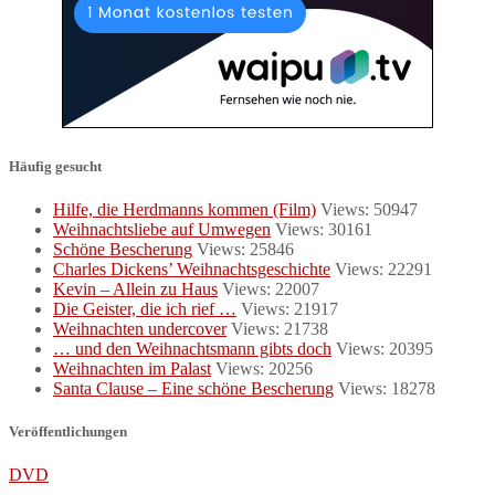
Häufig gesucht
Hilfe, die Herdmanns kommen (Film)
Views: 50947
Weihnachtsliebe auf Umwegen
Views: 30161
Schöne Bescherung
Views: 25846
Charles Dickens’ Weihnachtsgeschichte
Views: 22291
Kevin – Allein zu Haus
Views: 22007
Die Geister, die ich rief …
Views: 21917
Weihnachten undercover
Views: 21738
… und den Weihnachtsmann gibts doch
Views: 20395
Weihnachten im Palast
Views: 20256
Santa Clause – Eine schöne Bescherung
Views: 18278
Veröffentlichungen
DVD