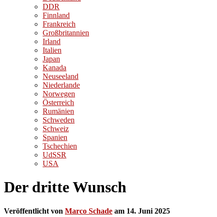
DDR
Finnland
Frankreich
Großbritannien
Irland
Italien
Japan
Kanada
Neuseeland
Niederlande
Norwegen
Österreich
Rumänien
Schweden
Schweiz
Spanien
Tschechien
UdSSR
USA
Der dritte Wunsch
Veröffentlicht von
Marco Schade
am
14. Juni 2025