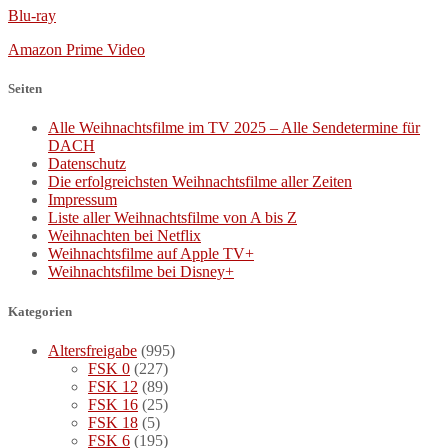
Blu-ray
Amazon Prime Video
Seiten
Alle Weihnachtsfilme im TV 2025 – Alle Sendetermine für
DACH
Datenschutz
Die erfolgreichsten Weihnachtsfilme aller Zeiten
Impressum
Liste aller Weihnachtsfilme von A bis Z
Weihnachten bei Netflix
Weihnachtsfilme auf Apple TV+
Weihnachtsfilme bei Disney+
Kategorien
Altersfreigabe
(995)
FSK 0
(227)
FSK 12
(89)
FSK 16
(25)
FSK 18
(5)
FSK 6
(195)