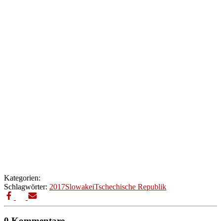
Kategorien:
Schlagwörter:
2017
Slowakei
Tschechische Republik
0 Kommentare