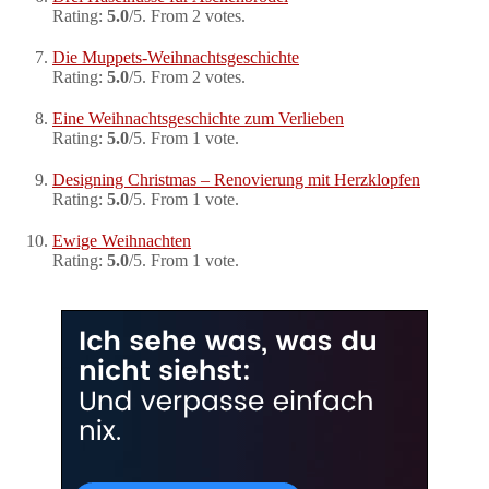
Rating:
5.0
/5. From 2 votes.
Die Muppets-Weihnachtsgeschichte
Rating:
5.0
/5. From 2 votes.
Eine Weihnachtsgeschichte zum Verlieben
Rating:
5.0
/5. From 1 vote.
Designing Christmas – Renovierung mit Herzklopfen
Rating:
5.0
/5. From 1 vote.
Ewige Weihnachten
Rating:
5.0
/5. From 1 vote.