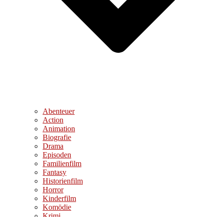
Abenteuer
Action
Animation
Biografie
Drama
Episoden
Familienfilm
Fantasy
Historienfilm
Horror
Kinderfilm
Komödie
Krimi