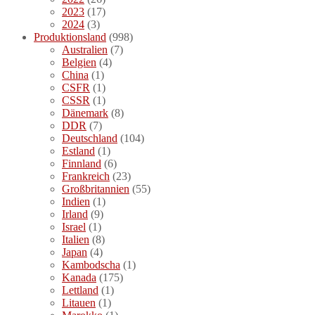
2023
(17)
2024
(3)
Produktionsland
(998)
Australien
(7)
Belgien
(4)
China
(1)
CSFR
(1)
CSSR
(1)
Dänemark
(8)
DDR
(7)
Deutschland
(104)
Estland
(1)
Finnland
(6)
Frankreich
(23)
Großbritannien
(55)
Indien
(1)
Irland
(9)
Israel
(1)
Italien
(8)
Japan
(4)
Kambodscha
(1)
Kanada
(175)
Lettland
(1)
Litauen
(1)