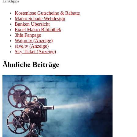
Linktipps
Kostenlose Gutscheine & Rabatte
Marco Schade Webdesign
Banken Übersicht
Excel Makro Bibliothek
3hfa Fanpage
Waipu.tv (Anzeige)
save.tv (Anzeige)
Sky Ticket (Anzeige)
Ähnliche Beiträge