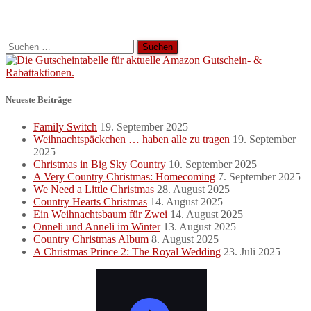
Suchen
nach:
Neueste Beiträge
Family Switch
19. September 2025
Weihnachtspäckchen … haben alle zu tragen
19. September
2025
Christmas in Big Sky Country
10. September 2025
A Very Country Christmas: Homecoming
7. September 2025
We Need a Little Christmas
28. August 2025
Country Hearts Christmas
14. August 2025
Ein Weihnachtsbaum für Zwei
14. August 2025
Onneli und Anneli im Winter
13. August 2025
Country Christmas Album
8. August 2025
A Christmas Prince 2: The Royal Wedding
23. Juli 2025