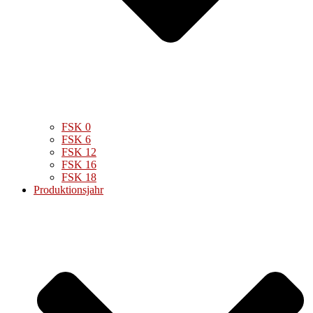
FSK 0
FSK 6
FSK 12
FSK 16
FSK 18
Produktionsjahr