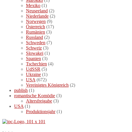
Marokko
(1)
Mexiko
(1)
Neuseeland
(2)
Niederlande
(2)
Norwegen
(9)
Österreich
(17)
Rumänien
(3)
Russland
(2)
Schweden
(7)
Schweiz
(3)
Slowakei
(1)
Spanien
(3)
Tschechien
(4)
UdSSR
(5)
Ukraine
(1)
USA
(672)
Vereinigtes Königreich
(2)
publish
(1)
romantische Komödie
(3)
Altersfreigabe
(3)
USA
(1)
Produktionsjahr
(1)