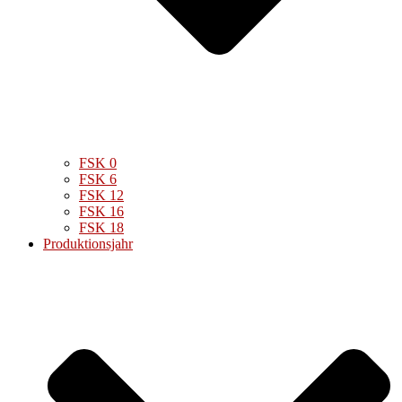
FSK 0
FSK 6
FSK 12
FSK 16
FSK 18
Produktionsjahr