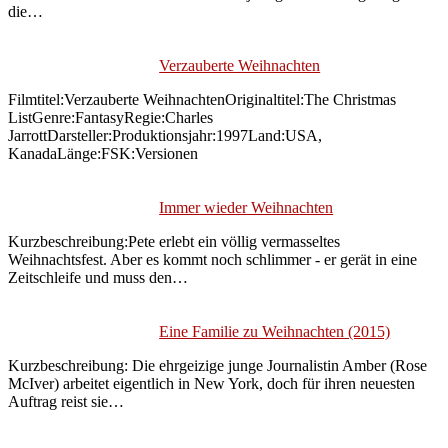
die…
Verzauberte Weihnachten
Filmtitel:Verzauberte WeihnachtenOriginaltitel:The Christmas
ListGenre:FantasyRegie:Charles
JarrottDarsteller:Produktionsjahr:1997Land:USA,
KanadaLänge:FSK:Versionen
Immer wieder Weihnachten
Kurzbeschreibung:Pete erlebt ein völlig vermasseltes
Weihnachtsfest. Aber es kommt noch schlimmer - er gerät in eine
Zeitschleife und muss den…
Eine Familie zu Weihnachten (2015)
Kurzbeschreibung: Die ehrgeizige junge Journalistin Amber (Rose
McIver) arbeitet eigentlich in New York, doch für ihren neuesten
Auftrag reist sie…