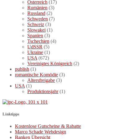
Österreich
(17)
Rumänien
(3)
Russland
(2)
Schweden
(7)
Schweiz
(3)
Slowakei
(1)
Spanien
(3)
Tschechien
(4)
UdSSR
(5)
Ukraine
(1)
USA
(672)
Vereinigtes Königreich
(2)
publish
(1)
romantische Komödie
(3)
Altersfreigabe
(3)
USA
(1)
Produktionsjahr
(1)
Linktipps
Kostenlose Gutscheine & Rabatte
Marco Schade Webdesign
Banken Übersicht