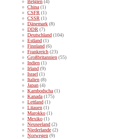
Belgien
(4)
China
(1)
CSFR
(1)
CSSR
(1)
Dänemark
(8)
DDR
(7)
Deutschland
(104)
Estland
(1)
Finnland
(6)
Frankreich
(23)
Großbritannien
(55)
Indien
(1)
Irland
(9)
Israel
(1)
Italien
(8)
Japan
(4)
Kambodscha
(1)
Kanada
(175)
Lettland
(1)
Litauen
(1)
Marokko
(1)
Mexiko
(1)
Neuseeland
(2)
Niederlande
(2)
Norwegen
(9)