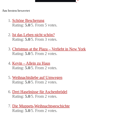
Am besten bewertet
Schöne Bescherung
Rating:
5.0
/5. From 5 votes.
Ist das Leben nicht schön?
Rating:
5.0
/5. From 3 votes.
Christmas at the Plaza – Verliebt in New York
Rating:
5.0
/5. From 2 votes.
Kevin – Allein zu Haus
Rating:
5.0
/5. From 2 votes.
Weihnachtsliebe auf Umwegen
Rating:
5.0
/5. From 2 votes.
Drei Haselnüsse für Aschenbrödel
Rating:
5.0
/5. From 2 votes.
Die Muppets-Weihnachtsgeschichte
Rating:
5.0
/5. From 2 votes.