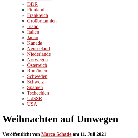
DDR
Finnland
Frankreich
Großbritannien
Irland
Italien
Japan
Kanada
Neuseeland
Niederlande
Norwegen
Österreich
Rumänien
Schweden
Schweiz
Spanien
Tschechien
UdSSR
USA
Weihnachten auf Umwegen
Veröffentlicht von
Marco Schade
am
11. Juli 2021