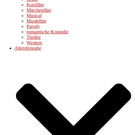
Kurzfilm
Märchenfilm
Musical
Musikfilm
Parody
romantische Komödie
Thriller
Western
Altersfreigabe