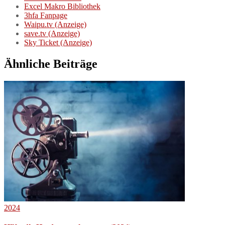
Excel Makro Bibliothek
3hfa Fanpage
Waipu.tv (Anzeige)
save.tv (Anzeige)
Sky Ticket (Anzeige)
Ähnliche Beiträge
2024