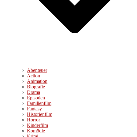
Abenteuer
Action
Animation
Biografie
Drama
Episoden
Familienfilm
Fantasy
Historienfilm
Horror
Kinderfilm
Komödie
Krimi