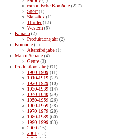
Parody
(1)
romantische Komödie
(227)
Short
(1)
Slapstick
(1)
Thriller
(12)
Western
(6)
Kanada
(2)
Produktionsjahr
(2)
Komödie
(1)
Altersfreigabe
(1)
Marco Schade
(4)
Genre
(3)
Produktionsjahr
(991)
1900-1909
(11)
1910-1919
(22)
1920-1929
(10)
1930-1939
(14)
1940-1949
(29)
1950-1959
(26)
1960-1969
(28)
1970-1979
(28)
1980-1989
(60)
1990-1999
(83)
2000
(16)
2001
(13)