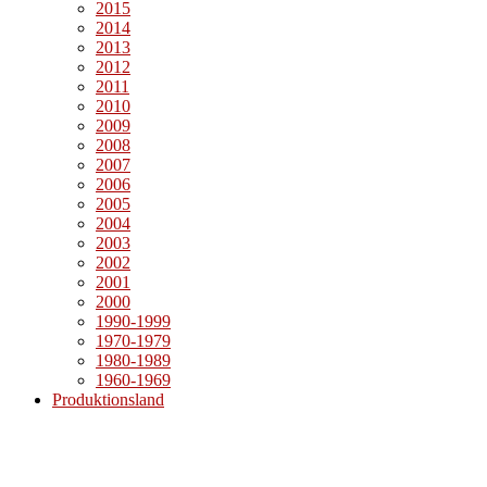
2015
2014
2013
2012
2011
2010
2009
2008
2007
2006
2005
2004
2003
2002
2001
2000
1990-1999
1970-1979
1980-1989
1960-1969
Produktionsland