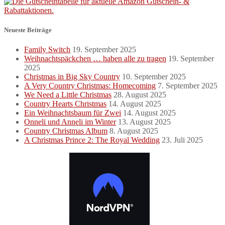
Neueste Beiträge
Family Switch
19. September 2025
Weihnachtspäckchen … haben alle zu tragen
19. September
2025
Christmas in Big Sky Country
10. September 2025
A Very Country Christmas: Homecoming
7. September 2025
We Need a Little Christmas
28. August 2025
Country Hearts Christmas
14. August 2025
Ein Weihnachtsbaum für Zwei
14. August 2025
Onneli und Anneli im Winter
13. August 2025
Country Christmas Album
8. August 2025
A Christmas Prince 2: The Royal Wedding
23. Juli 2025