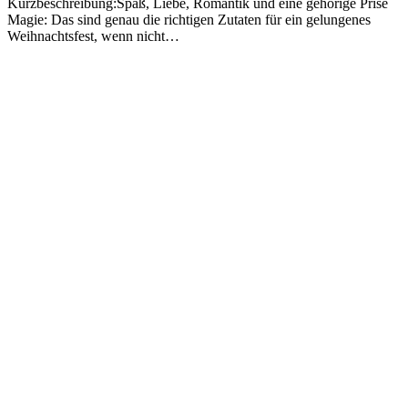
Kurzbeschreibung:Spaß, Liebe, Romantik und eine gehörige Prise
Magie: Das sind genau die richtigen Zutaten für ein gelungenes
Weihnachtsfest, wenn nicht…