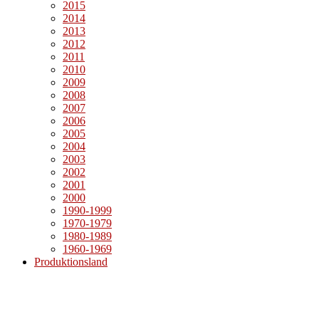
2015
2014
2013
2012
2011
2010
2009
2008
2007
2006
2005
2004
2003
2002
2001
2000
1990-1999
1970-1979
1980-1989
1960-1969
Produktionsland