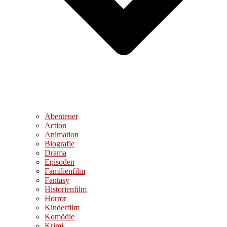
Abenteuer
Action
Animation
Biografie
Drama
Episoden
Familienfilm
Fantasy
Historienfilm
Horror
Kinderfilm
Komödie
Krimi