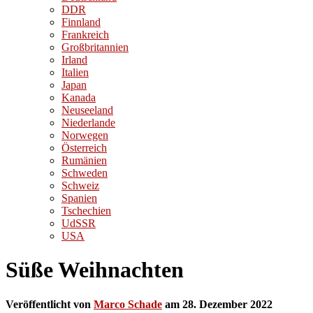
DDR
Finnland
Frankreich
Großbritannien
Irland
Italien
Japan
Kanada
Neuseeland
Niederlande
Norwegen
Österreich
Rumänien
Schweden
Schweiz
Spanien
Tschechien
UdSSR
USA
Süße Weihnachten
Veröffentlicht von
Marco Schade
am
28. Dezember 2022