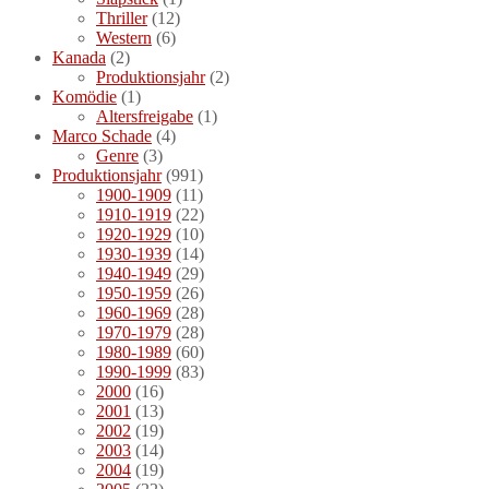
Thriller
(12)
Western
(6)
Kanada
(2)
Produktionsjahr
(2)
Komödie
(1)
Altersfreigabe
(1)
Marco Schade
(4)
Genre
(3)
Produktionsjahr
(991)
1900-1909
(11)
1910-1919
(22)
1920-1929
(10)
1930-1939
(14)
1940-1949
(29)
1950-1959
(26)
1960-1969
(28)
1970-1979
(28)
1980-1989
(60)
1990-1999
(83)
2000
(16)
2001
(13)
2002
(19)
2003
(14)
2004
(19)