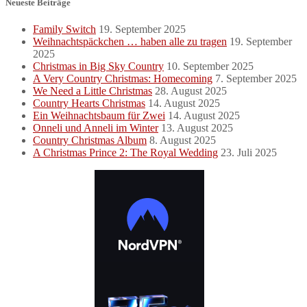
Neueste Beiträge
Family Switch
19. September 2025
Weihnachtspäckchen … haben alle zu tragen
19. September
2025
Christmas in Big Sky Country
10. September 2025
A Very Country Christmas: Homecoming
7. September 2025
We Need a Little Christmas
28. August 2025
Country Hearts Christmas
14. August 2025
Ein Weihnachtsbaum für Zwei
14. August 2025
Onneli und Anneli im Winter
13. August 2025
Country Christmas Album
8. August 2025
A Christmas Prince 2: The Royal Wedding
23. Juli 2025