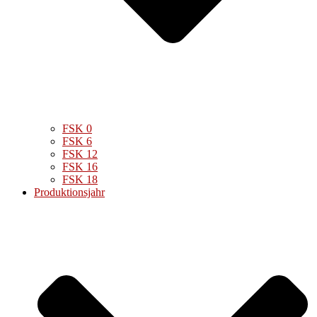
FSK 0
FSK 6
FSK 12
FSK 16
FSK 18
Produktionsjahr