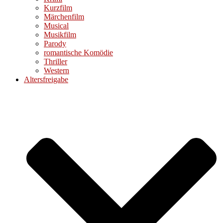
Kurzfilm
Märchenfilm
Musical
Musikfilm
Parody
romantische Komödie
Thriller
Western
Altersfreigabe