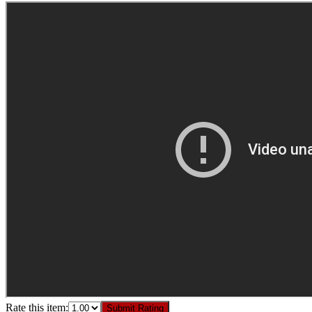
Rate this item:
Submit Rating