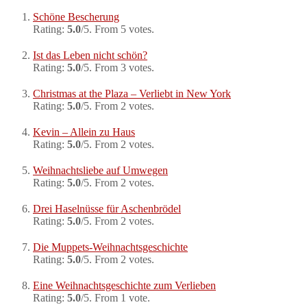
Schöne Bescherung
Rating:
5.0
/5. From 5 votes.
Ist das Leben nicht schön?
Rating:
5.0
/5. From 3 votes.
Christmas at the Plaza – Verliebt in New York
Rating:
5.0
/5. From 2 votes.
Kevin – Allein zu Haus
Rating:
5.0
/5. From 2 votes.
Weihnachtsliebe auf Umwegen
Rating:
5.0
/5. From 2 votes.
Drei Haselnüsse für Aschenbrödel
Rating:
5.0
/5. From 2 votes.
Die Muppets-Weihnachtsgeschichte
Rating:
5.0
/5. From 2 votes.
Eine Weihnachtsgeschichte zum Verlieben
Rating:
5.0
/5. From 1 vote.