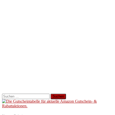
Suchen
nach: