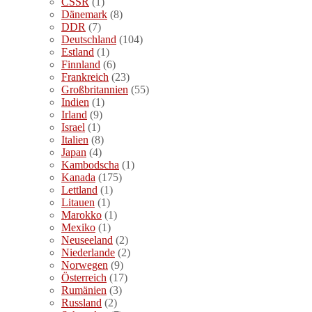
CSSR
(1)
Dänemark
(8)
DDR
(7)
Deutschland
(104)
Estland
(1)
Finnland
(6)
Frankreich
(23)
Großbritannien
(55)
Indien
(1)
Irland
(9)
Israel
(1)
Italien
(8)
Japan
(4)
Kambodscha
(1)
Kanada
(175)
Lettland
(1)
Litauen
(1)
Marokko
(1)
Mexiko
(1)
Neuseeland
(2)
Niederlande
(2)
Norwegen
(9)
Österreich
(17)
Rumänien
(3)
Russland
(2)