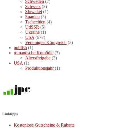
Schweden
(7)
Schweiz
(3)
Slowakei
(1)
Spanien
(3)
Tschechien
(4)
UdSSR
(5)
Ukraine
(1)
USA
(672)
Vereinigtes Königreich
(2)
publish
(1)
romantische Komödie
(3)
Altersfreigabe
(3)
USA
(1)
Produktionsjahr
(1)
Linktipps
Kostenlose Gutscheine & Rabatte