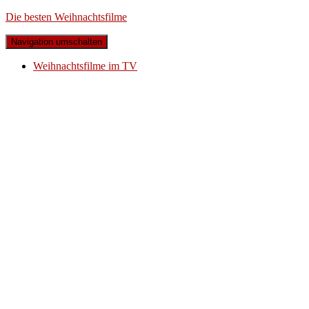
Die besten Weihnachtsfilme
Navigation umschalten
Weihnachtsfilme im TV