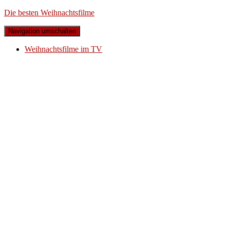
Die besten Weihnachtsfilme
Navigation umschalten
Weihnachtsfilme im TV