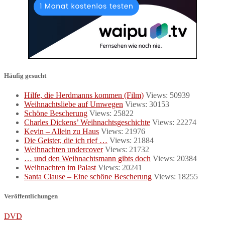
Häufig gesucht
Hilfe, die Herdmanns kommen (Film)
Views: 50939
Weihnachtsliebe auf Umwegen
Views: 30153
Schöne Bescherung
Views: 25822
Charles Dickens’ Weihnachtsgeschichte
Views: 22274
Kevin – Allein zu Haus
Views: 21976
Die Geister, die ich rief …
Views: 21884
Weihnachten undercover
Views: 21732
… und den Weihnachtsmann gibts doch
Views: 20384
Weihnachten im Palast
Views: 20241
Santa Clause – Eine schöne Bescherung
Views: 18255
Veröffentlichungen
DVD