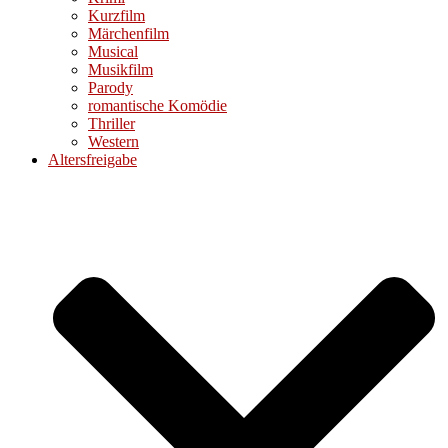
Kurzfilm
Märchenfilm
Musical
Musikfilm
Parody
romantische Komödie
Thriller
Western
Altersfreigabe