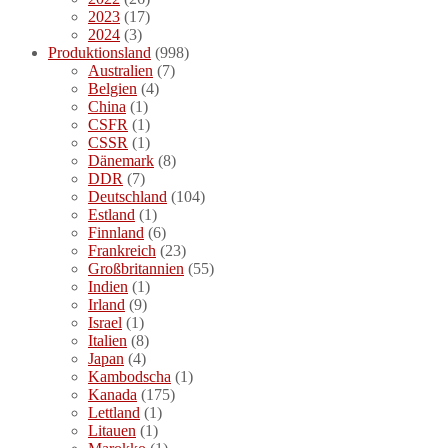
2023
(17)
2024
(3)
Produktionsland
(998)
Australien
(7)
Belgien
(4)
China
(1)
CSFR
(1)
CSSR
(1)
Dänemark
(8)
DDR
(7)
Deutschland
(104)
Estland
(1)
Finnland
(6)
Frankreich
(23)
Großbritannien
(55)
Indien
(1)
Irland
(9)
Israel
(1)
Italien
(8)
Japan
(4)
Kambodscha
(1)
Kanada
(175)
Lettland
(1)
Litauen
(1)