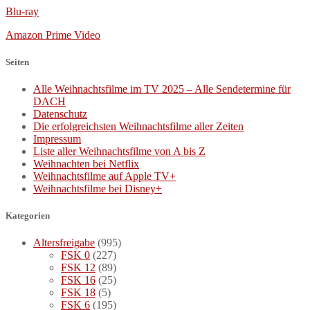
Blu-ray
Amazon Prime Video
Seiten
Alle Weihnachtsfilme im TV 2025 – Alle Sendetermine für
DACH
Datenschutz
Die erfolgreichsten Weihnachtsfilme aller Zeiten
Impressum
Liste aller Weihnachtsfilme von A bis Z
Weihnachten bei Netflix
Weihnachtsfilme auf Apple TV+
Weihnachtsfilme bei Disney+
Kategorien
Altersfreigabe
(995)
FSK 0
(227)
FSK 12
(89)
FSK 16
(25)
FSK 18
(5)
FSK 6
(195)