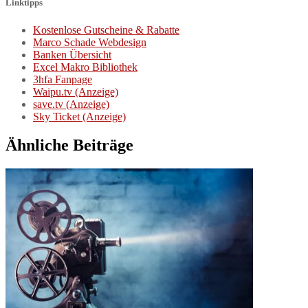
Linktipps
Kostenlose Gutscheine & Rabatte
Marco Schade Webdesign
Banken Übersicht
Excel Makro Bibliothek
3hfa Fanpage
Waipu.tv (Anzeige)
save.tv (Anzeige)
Sky Ticket (Anzeige)
Ähnliche Beiträge