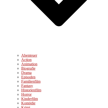
Abenteuer
Action
Animation
Biografie
Drama
Episoden
Familienfilm
Fantasy
Historienfilm
Horror
Kinderfilm
Komödie
Krimi