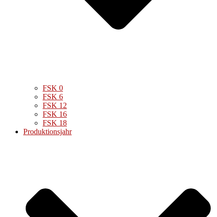
FSK 0
FSK 6
FSK 12
FSK 16
FSK 18
Produktionsjahr