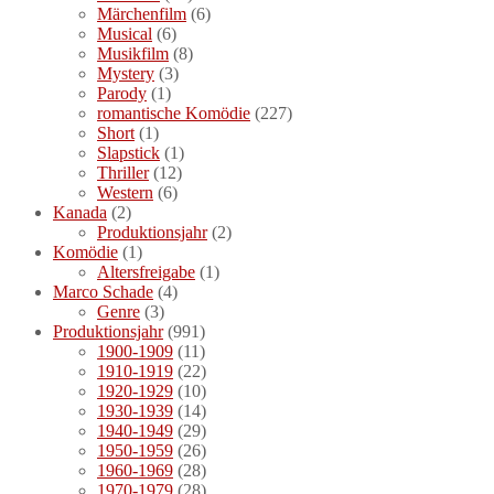
Märchenfilm
(6)
Musical
(6)
Musikfilm
(8)
Mystery
(3)
Parody
(1)
romantische Komödie
(227)
Short
(1)
Slapstick
(1)
Thriller
(12)
Western
(6)
Kanada
(2)
Produktionsjahr
(2)
Komödie
(1)
Altersfreigabe
(1)
Marco Schade
(4)
Genre
(3)
Produktionsjahr
(991)
1900-1909
(11)
1910-1919
(22)
1920-1929
(10)
1930-1939
(14)
1940-1949
(29)
1950-1959
(26)
1960-1969
(28)
1970-1979
(28)