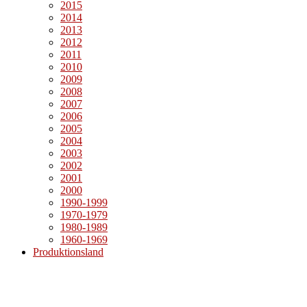
2015
2014
2013
2012
2011
2010
2009
2008
2007
2006
2005
2004
2003
2002
2001
2000
1990-1999
1970-1979
1980-1989
1960-1969
Produktionsland