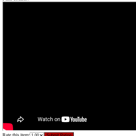
Rate this item:
Submit Rating