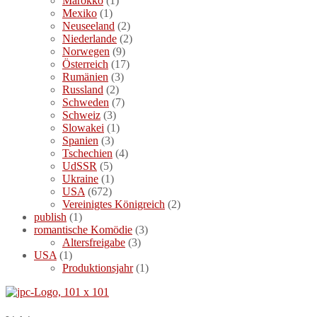
Marokko
(1)
Mexiko
(1)
Neuseeland
(2)
Niederlande
(2)
Norwegen
(9)
Österreich
(17)
Rumänien
(3)
Russland
(2)
Schweden
(7)
Schweiz
(3)
Slowakei
(1)
Spanien
(3)
Tschechien
(4)
UdSSR
(5)
Ukraine
(1)
USA
(672)
Vereinigtes Königreich
(2)
publish
(1)
romantische Komödie
(3)
Altersfreigabe
(3)
USA
(1)
Produktionsjahr
(1)