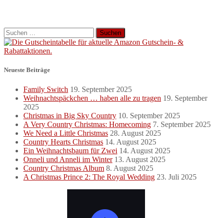
Suchen
nach:
Neueste Beiträge
Family Switch
19. September 2025
Weihnachtspäckchen … haben alle zu tragen
19. September
2025
Christmas in Big Sky Country
10. September 2025
A Very Country Christmas: Homecoming
7. September 2025
We Need a Little Christmas
28. August 2025
Country Hearts Christmas
14. August 2025
Ein Weihnachtsbaum für Zwei
14. August 2025
Onneli und Anneli im Winter
13. August 2025
Country Christmas Album
8. August 2025
A Christmas Prince 2: The Royal Wedding
23. Juli 2025