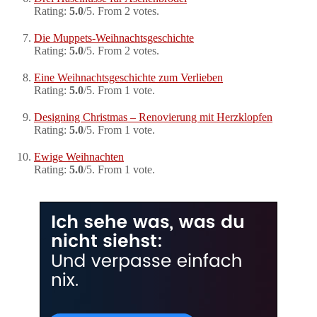
Rating:
5.0
/5. From 2 votes.
Die Muppets-Weihnachtsgeschichte
Rating:
5.0
/5. From 2 votes.
Eine Weihnachtsgeschichte zum Verlieben
Rating:
5.0
/5. From 1 vote.
Designing Christmas – Renovierung mit Herzklopfen
Rating:
5.0
/5. From 1 vote.
Ewige Weihnachten
Rating:
5.0
/5. From 1 vote.