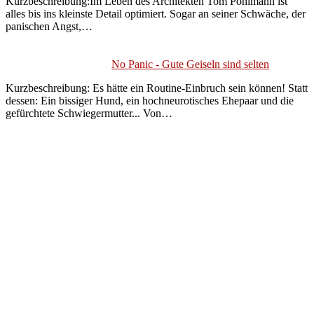
Kurzbeschreibung:Im Leben des Architekten Tom Pohlmann ist
alles bis ins kleinste Detail optimiert. Sogar an seiner Schwäche, der
panischen Angst,…
No Panic - Gute Geiseln sind selten
Kurzbeschreibung: Es hätte ein Routine-Einbruch sein können! Statt
dessen: Ein bissiger Hund, ein hochneurotisches Ehepaar und die
gefürchtete Schwiegermutter... Von…