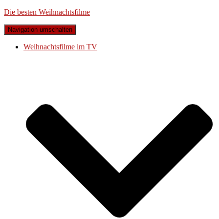
Die besten Weihnachtsfilme
Navigation umschalten
Weihnachtsfilme im TV