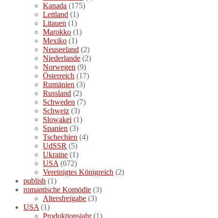
Kanada
(175)
Lettland
(1)
Litauen
(1)
Marokko
(1)
Mexiko
(1)
Neuseeland
(2)
Niederlande
(2)
Norwegen
(9)
Österreich
(17)
Rumänien
(3)
Russland
(2)
Schweden
(7)
Schweiz
(3)
Slowakei
(1)
Spanien
(3)
Tschechien
(4)
UdSSR
(5)
Ukraine
(1)
USA
(672)
Vereinigtes Königreich
(2)
publish
(1)
romantische Komödie
(3)
Altersfreigabe
(3)
USA
(1)
Produktionsjahr
(1)