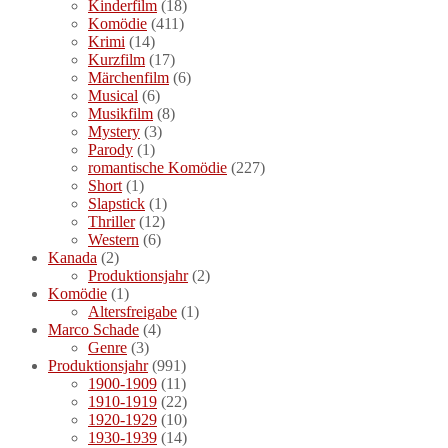
Kinderfilm
(18)
Komödie
(411)
Krimi
(14)
Kurzfilm
(17)
Märchenfilm
(6)
Musical
(6)
Musikfilm
(8)
Mystery
(3)
Parody
(1)
romantische Komödie
(227)
Short
(1)
Slapstick
(1)
Thriller
(12)
Western
(6)
Kanada
(2)
Produktionsjahr
(2)
Komödie
(1)
Altersfreigabe
(1)
Marco Schade
(4)
Genre
(3)
Produktionsjahr
(991)
1900-1909
(11)
1910-1919
(22)
1920-1929
(10)
1930-1939
(14)