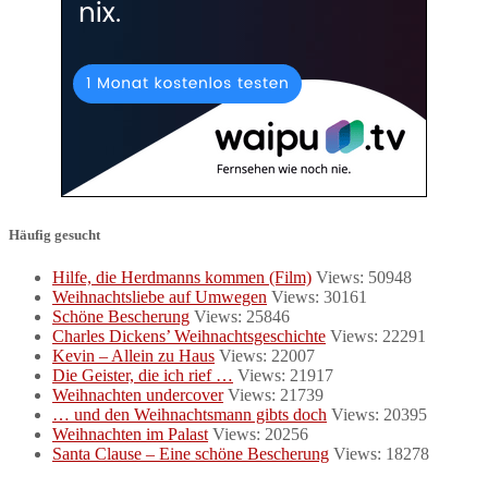
Häufig gesucht
Hilfe, die Herdmanns kommen (Film)
Views: 50948
Weihnachtsliebe auf Umwegen
Views: 30161
Schöne Bescherung
Views: 25846
Charles Dickens’ Weihnachtsgeschichte
Views: 22291
Kevin – Allein zu Haus
Views: 22007
Die Geister, die ich rief …
Views: 21917
Weihnachten undercover
Views: 21739
… und den Weihnachtsmann gibts doch
Views: 20395
Weihnachten im Palast
Views: 20256
Santa Clause – Eine schöne Bescherung
Views: 18278