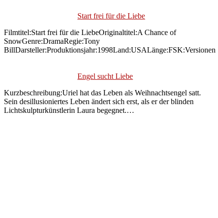
Start frei für die Liebe
Filmtitel:Start frei für die LiebeOriginaltitel:A Chance of
SnowGenre:DramaRegie:Tony
BillDarsteller:Produktionsjahr:1998Land:USALänge:FSK:Versionen
Engel sucht Liebe
Kurzbeschreibung:Uriel hat das Leben als Weihnachtsengel satt.
Sein desillusioniertes Leben ändert sich erst, als er der blinden
Lichtskulpturkünstlerin Laura begegnet.…