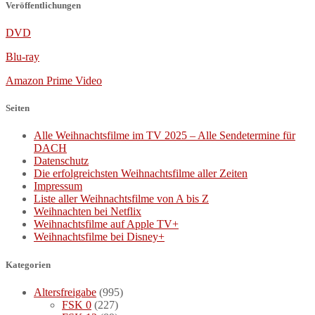
Veröffentlichungen
DVD
Blu-ray
Amazon Prime Video
Seiten
Alle Weihnachtsfilme im TV 2025 – Alle Sendetermine für
DACH
Datenschutz
Die erfolgreichsten Weihnachtsfilme aller Zeiten
Impressum
Liste aller Weihnachtsfilme von A bis Z
Weihnachten bei Netflix
Weihnachtsfilme auf Apple TV+
Weihnachtsfilme bei Disney+
Kategorien
Altersfreigabe
(995)
FSK 0
(227)