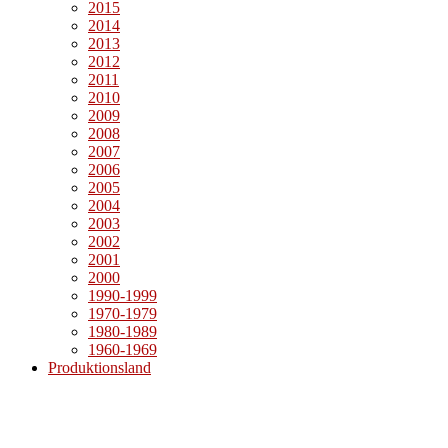
2015
2014
2013
2012
2011
2010
2009
2008
2007
2006
2005
2004
2003
2002
2001
2000
1990-1999
1970-1979
1980-1989
1960-1969
Produktionsland