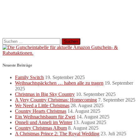
Suchen
nach:
Neueste Beiträge
Family Switch
19. September 2025
Weihnachtspäckchen … haben alle zu tragen
19. September
2025
Christmas in Big Sky Country
10. September 2025
A Very Country Christmas: Homecoming
7. September 2025
We Need a Little Christmas
28. August 2025
Country Hearts Christmas
14. August 2025
Ein Weihnachtsbaum für Zwei
14. August 2025
Onneli und Anneli im Winter
13. August 2025
Country Christmas Album
8. August 2025
A Christmas Prince 2: The Royal Wedding
23. Juli 2025