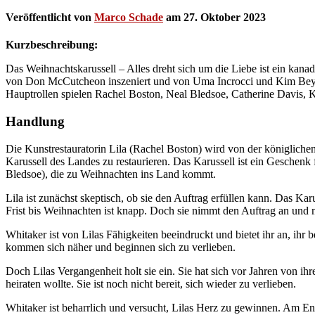
Veröffentlicht von
Marco Schade
am
27. Oktober 2023
Kurzbeschreibung:
Das Weihnachtskarussell – Alles dreht sich um die Liebe ist ein kana
von Don McCutcheon inszeniert und von Uma Incrocci und Kim Beye
Hauptrollen spielen Rachel Boston, Neal Bledsoe, Catherine Davis, 
Handlung
Die Kunstrestauratorin Lila (Rachel Boston) wird von der königlichen
Karussell des Landes zu restaurieren. Das Karussell ist ein Geschenk
Bledsoe), die zu Weihnachten ins Land kommt.
Lila ist zunächst skeptisch, ob sie den Auftrag erfüllen kann. Das Kar
Frist bis Weihnachten ist knapp. Doch sie nimmt den Auftrag an und m
Whitaker ist von Lilas Fähigkeiten beeindruckt und bietet ihr an, ihr 
kommen sich näher und beginnen sich zu verlieben.
Doch Lilas Vergangenheit holt sie ein. Sie hat sich vor Jahren von ih
heiraten wollte. Sie ist noch nicht bereit, sich wieder zu verlieben.
Whitaker ist beharrlich und versucht, Lilas Herz zu gewinnen. Am Ende