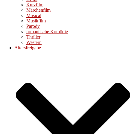
Kurzfilm
Märchenfilm
Musical
Musikfilm
Parody
romantische Komödie
Thriller
Western
Altersfreigabe