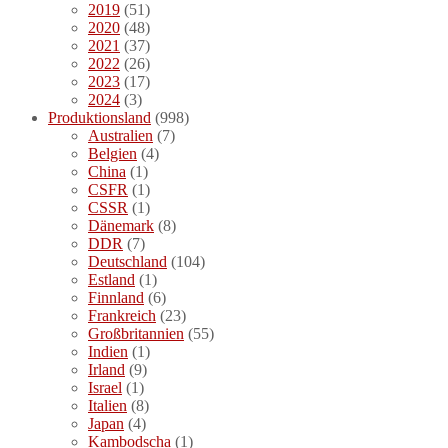
2019
(51)
2020
(48)
2021
(37)
2022
(26)
2023
(17)
2024
(3)
Produktionsland
(998)
Australien
(7)
Belgien
(4)
China
(1)
CSFR
(1)
CSSR
(1)
Dänemark
(8)
DDR
(7)
Deutschland
(104)
Estland
(1)
Finnland
(6)
Frankreich
(23)
Großbritannien
(55)
Indien
(1)
Irland
(9)
Israel
(1)
Italien
(8)
Japan
(4)
Kambodscha
(1)