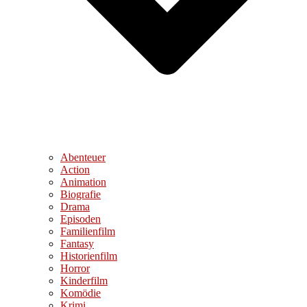
Abenteuer
Action
Animation
Biografie
Drama
Episoden
Familienfilm
Fantasy
Historienfilm
Horror
Kinderfilm
Komödie
Krimi