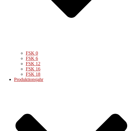
FSK 0
FSK 6
FSK 12
FSK 16
FSK 18
Produktionsjahr