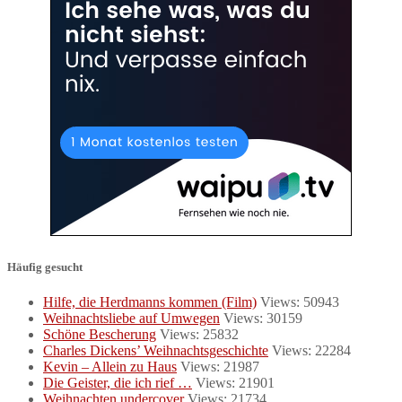
Häufig gesucht
Hilfe, die Herdmanns kommen (Film)
Views: 50943
Weihnachtsliebe auf Umwegen
Views: 30159
Schöne Bescherung
Views: 25832
Charles Dickens’ Weihnachtsgeschichte
Views: 22284
Kevin – Allein zu Haus
Views: 21987
Die Geister, die ich rief …
Views: 21901
Weihnachten undercover
Views: 21734