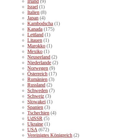
Irland
(9)
Israel
(1)
Italien
(8)
Japan
(4)
Kambodscha
(1)
Kanada
(175)
Lettland
(1)
Litauen
(1)
Marokko
(1)
Mexiko
(1)
Neuseeland
(2)
Niederlande
(2)
Norwegen
(9)
Österreich
(17)
Rumänien
(3)
Russland
(2)
Schweden
(7)
Schweiz
(3)
Slowakei
(1)
Spanien
(3)
Tschechien
(4)
UdSSR
(5)
Ukraine
(1)
USA
(672)
Vereinigtes Königreich
(2)