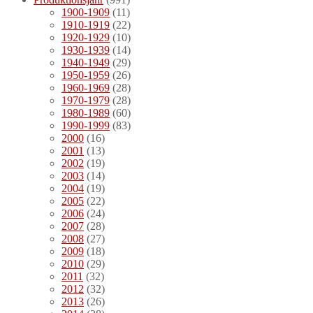
1900-1909
(11)
1910-1919
(22)
1920-1929
(10)
1930-1939
(14)
1940-1949
(29)
1950-1959
(26)
1960-1969
(28)
1970-1979
(28)
1980-1989
(60)
1990-1999
(83)
2000
(16)
2001
(13)
2002
(19)
2003
(14)
2004
(19)
2005
(22)
2006
(24)
2007
(28)
2008
(27)
2009
(18)
2010
(29)
2011
(32)
2012
(32)
2013
(26)