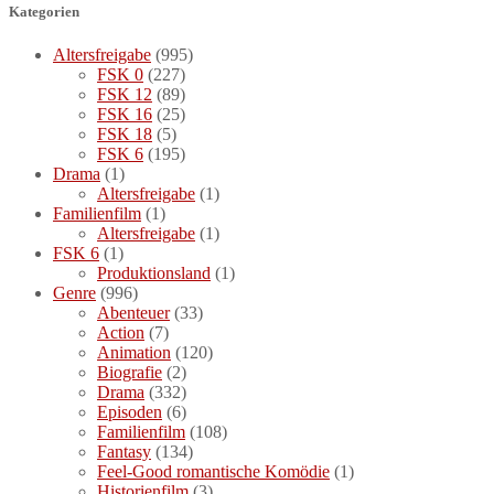
Kategorien
Altersfreigabe
(995)
FSK 0
(227)
FSK 12
(89)
FSK 16
(25)
FSK 18
(5)
FSK 6
(195)
Drama
(1)
Altersfreigabe
(1)
Familienfilm
(1)
Altersfreigabe
(1)
FSK 6
(1)
Produktionsland
(1)
Genre
(996)
Abenteuer
(33)
Action
(7)
Animation
(120)
Biografie
(2)
Drama
(332)
Episoden
(6)
Familienfilm
(108)
Fantasy
(134)
Feel-Good romantische Komödie
(1)
Historienfilm
(3)