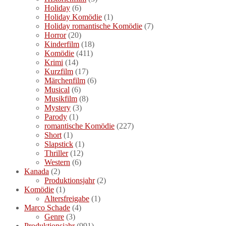
Holiday
(6)
Holiday Komödie
(1)
Holiday romantische Komödie
(7)
Horror
(20)
Kinderfilm
(18)
Komödie
(411)
Krimi
(14)
Kurzfilm
(17)
Märchenfilm
(6)
Musical
(6)
Musikfilm
(8)
Mystery
(3)
Parody
(1)
romantische Komödie
(227)
Short
(1)
Slapstick
(1)
Thriller
(12)
Western
(6)
Kanada
(2)
Produktionsjahr
(2)
Komödie
(1)
Altersfreigabe
(1)
Marco Schade
(4)
Genre
(3)
Produktionsjahr
(991)