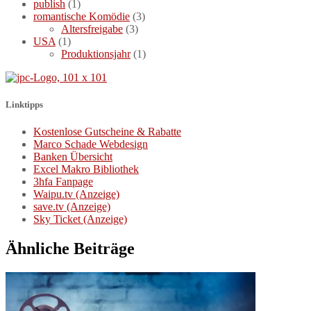
publish
(1)
romantische Komödie
(3)
Altersfreigabe
(3)
USA
(1)
Produktionsjahr
(1)
Linktipps
Kostenlose Gutscheine & Rabatte
Marco Schade Webdesign
Banken Übersicht
Excel Makro Bibliothek
3hfa Fanpage
Waipu.tv (Anzeige)
save.tv (Anzeige)
Sky Ticket (Anzeige)
Ähnliche Beiträge