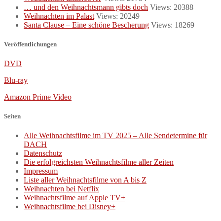
… und den Weihnachtsmann gibts doch
Views: 20388
Weihnachten im Palast
Views: 20249
Santa Clause – Eine schöne Bescherung
Views: 18269
Veröffentlichungen
DVD
Blu-ray
Amazon Prime Video
Seiten
Alle Weihnachtsfilme im TV 2025 – Alle Sendetermine für
DACH
Datenschutz
Die erfolgreichsten Weihnachtsfilme aller Zeiten
Impressum
Liste aller Weihnachtsfilme von A bis Z
Weihnachten bei Netflix
Weihnachtsfilme auf Apple TV+
Weihnachtsfilme bei Disney+