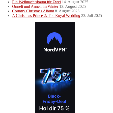
Ein Weihnachtsbaum für Zwei
14. August 2025
Onneli und Anneli im Winter
13. August 2025
Country Christmas Album
8. August 2025
A Christmas Prince 2: The Royal Wedding
23. Juli 2025