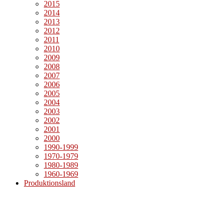
2015
2014
2013
2012
2011
2010
2009
2008
2007
2006
2005
2004
2003
2002
2001
2000
1990-1999
1970-1979
1980-1989
1960-1969
Produktionsland