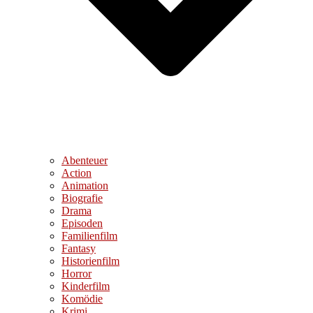
Abenteuer
Action
Animation
Biografie
Drama
Episoden
Familienfilm
Fantasy
Historienfilm
Horror
Kinderfilm
Komödie
Krimi