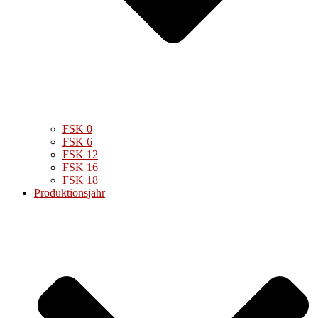
FSK 0
FSK 6
FSK 12
FSK 16
FSK 18
Produktionsjahr