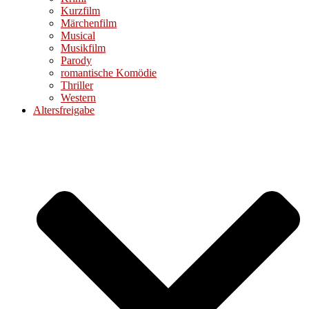
Kurzfilm
Märchenfilm
Musical
Musikfilm
Parody
romantische Komödie
Thriller
Western
Altersfreigabe