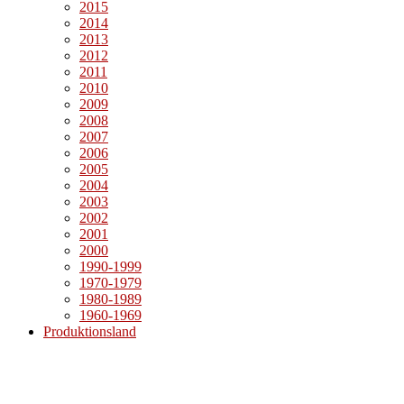
2015
2014
2013
2012
2011
2010
2009
2008
2007
2006
2005
2004
2003
2002
2001
2000
1990-1999
1970-1979
1980-1989
1960-1969
Produktionsland