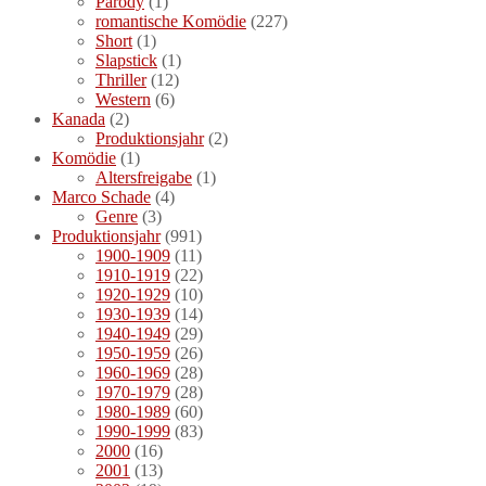
Parody
(1)
romantische Komödie
(227)
Short
(1)
Slapstick
(1)
Thriller
(12)
Western
(6)
Kanada
(2)
Produktionsjahr
(2)
Komödie
(1)
Altersfreigabe
(1)
Marco Schade
(4)
Genre
(3)
Produktionsjahr
(991)
1900-1909
(11)
1910-1919
(22)
1920-1929
(10)
1930-1939
(14)
1940-1949
(29)
1950-1959
(26)
1960-1969
(28)
1970-1979
(28)
1980-1989
(60)
1990-1999
(83)
2000
(16)
2001
(13)