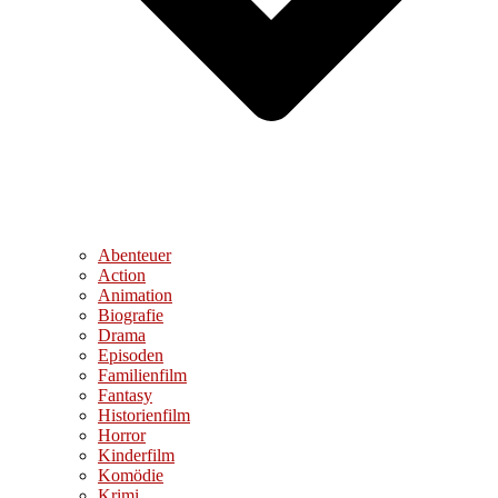
Abenteuer
Action
Animation
Biografie
Drama
Episoden
Familienfilm
Fantasy
Historienfilm
Horror
Kinderfilm
Komödie
Krimi