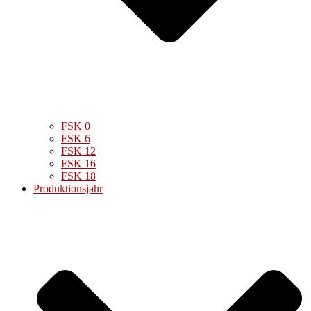
FSK 0
FSK 6
FSK 12
FSK 16
FSK 18
Produktionsjahr