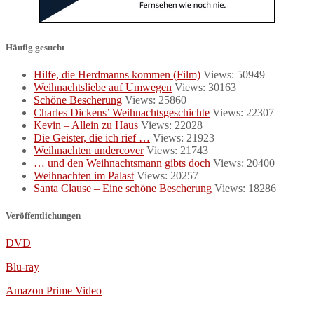
Häufig gesucht
Hilfe, die Herdmanns kommen (Film)
Views: 50949
Weihnachtsliebe auf Umwegen
Views: 30163
Schöne Bescherung
Views: 25860
Charles Dickens’ Weihnachtsgeschichte
Views: 22307
Kevin – Allein zu Haus
Views: 22028
Die Geister, die ich rief …
Views: 21923
Weihnachten undercover
Views: 21743
… und den Weihnachtsmann gibts doch
Views: 20400
Weihnachten im Palast
Views: 20257
Santa Clause – Eine schöne Bescherung
Views: 18286
Veröffentlichungen
DVD
Blu-ray
Amazon Prime Video