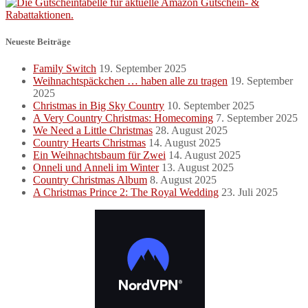
Neueste Beiträge
Family Switch
19. September 2025
Weihnachtspäckchen … haben alle zu tragen
19. September
2025
Christmas in Big Sky Country
10. September 2025
A Very Country Christmas: Homecoming
7. September 2025
We Need a Little Christmas
28. August 2025
Country Hearts Christmas
14. August 2025
Ein Weihnachtsbaum für Zwei
14. August 2025
Onneli und Anneli im Winter
13. August 2025
Country Christmas Album
8. August 2025
A Christmas Prince 2: The Royal Wedding
23. Juli 2025