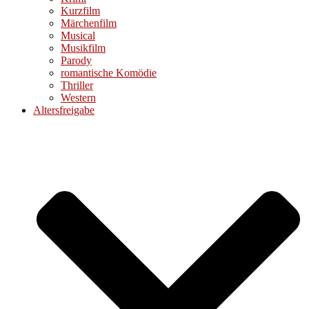
Kurzfilm
Märchenfilm
Musical
Musikfilm
Parody
romantische Komödie
Thriller
Western
Altersfreigabe