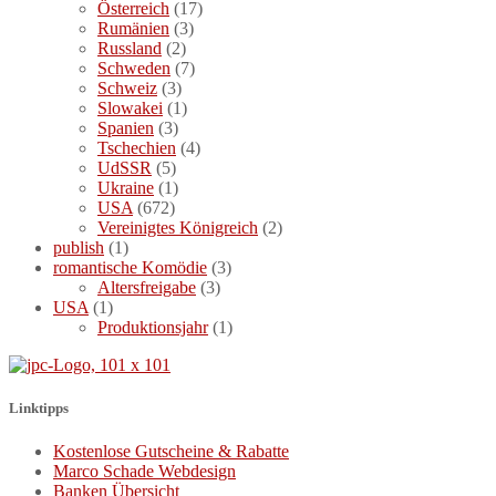
Österreich
(17)
Rumänien
(3)
Russland
(2)
Schweden
(7)
Schweiz
(3)
Slowakei
(1)
Spanien
(3)
Tschechien
(4)
UdSSR
(5)
Ukraine
(1)
USA
(672)
Vereinigtes Königreich
(2)
publish
(1)
romantische Komödie
(3)
Altersfreigabe
(3)
USA
(1)
Produktionsjahr
(1)
Linktipps
Kostenlose Gutscheine & Rabatte
Marco Schade Webdesign
Banken Übersicht