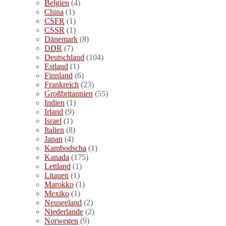
Belgien
(4)
China
(1)
CSFR
(1)
CSSR
(1)
Dänemark
(8)
DDR
(7)
Deutschland
(104)
Estland
(1)
Finnland
(6)
Frankreich
(23)
Großbritannien
(55)
Indien
(1)
Irland
(9)
Israel
(1)
Italien
(8)
Japan
(4)
Kambodscha
(1)
Kanada
(175)
Lettland
(1)
Litauen
(1)
Marokko
(1)
Mexiko
(1)
Neuseeland
(2)
Niederlande
(2)
Norwegen
(9)