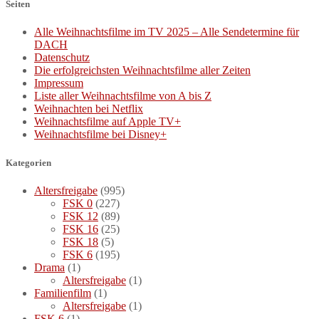
Seiten
Alle Weihnachtsfilme im TV 2025 – Alle Sendetermine für
DACH
Datenschutz
Die erfolgreichsten Weihnachtsfilme aller Zeiten
Impressum
Liste aller Weihnachtsfilme von A bis Z
Weihnachten bei Netflix
Weihnachtsfilme auf Apple TV+
Weihnachtsfilme bei Disney+
Kategorien
Altersfreigabe
(995)
FSK 0
(227)
FSK 12
(89)
FSK 16
(25)
FSK 18
(5)
FSK 6
(195)
Drama
(1)
Altersfreigabe
(1)
Familienfilm
(1)
Altersfreigabe
(1)
FSK 6
(1)