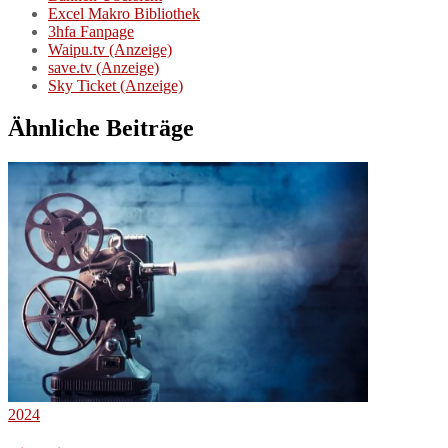
Excel Makro Bibliothek
3hfa Fanpage
Waipu.tv (Anzeige)
save.tv (Anzeige)
Sky Ticket (Anzeige)
Ähnliche Beiträge
2024