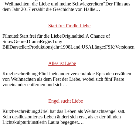
"Weihnachten, die Liebe und meine Schwiegereltern"Der Film aus
dem Jahr 2017 erzählt die Geschichte von Hallie…
Start frei für die Liebe
Filmtitel:Start frei für die LiebeOriginaltitel:A Chance of
SnowGenre:DramaRegie:Tony
BillDarsteller:Produktionsjahr:1998Land:USALänge:FSK:Versionen
Alles ist Liebe
Kurzbeschreibung:Fünf ineinander verschränkte Episoden erzählen
von Weihnachten als dem Fest der Liebe, wobei sich fünf Paare
voneinander entfernen und sich…
Engel sucht Liebe
Kurzbeschreibung:Uriel hat das Leben als Weihnachtsengel satt.
Sein desillusioniertes Leben ändert sich erst, als er der blinden
Lichtskulpturkünstlerin Laura begegnet.…