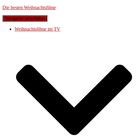
Die besten Weihnachtsfilme
Navigation umschalten
Weihnachtsfilme im TV