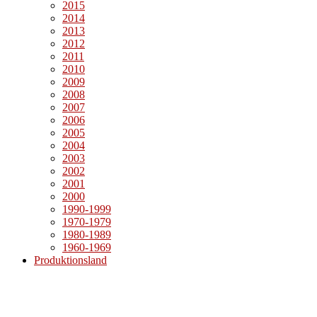
2015
2014
2013
2012
2011
2010
2009
2008
2007
2006
2005
2004
2003
2002
2001
2000
1990-1999
1970-1979
1980-1989
1960-1969
Produktionsland