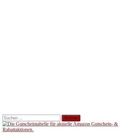
Suchen
nach: