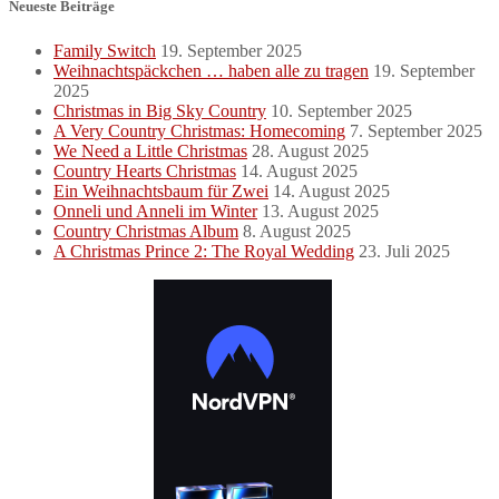
Neueste Beiträge
Family Switch
19. September 2025
Weihnachtspäckchen … haben alle zu tragen
19. September
2025
Christmas in Big Sky Country
10. September 2025
A Very Country Christmas: Homecoming
7. September 2025
We Need a Little Christmas
28. August 2025
Country Hearts Christmas
14. August 2025
Ein Weihnachtsbaum für Zwei
14. August 2025
Onneli und Anneli im Winter
13. August 2025
Country Christmas Album
8. August 2025
A Christmas Prince 2: The Royal Wedding
23. Juli 2025