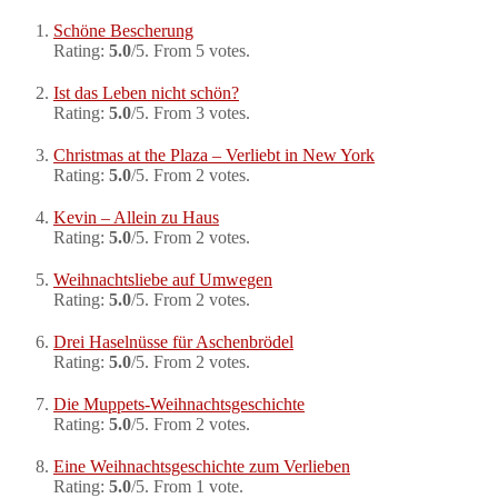
Schöne Bescherung
Rating:
5.0
/5. From 5 votes.
Ist das Leben nicht schön?
Rating:
5.0
/5. From 3 votes.
Christmas at the Plaza – Verliebt in New York
Rating:
5.0
/5. From 2 votes.
Kevin – Allein zu Haus
Rating:
5.0
/5. From 2 votes.
Weihnachtsliebe auf Umwegen
Rating:
5.0
/5. From 2 votes.
Drei Haselnüsse für Aschenbrödel
Rating:
5.0
/5. From 2 votes.
Die Muppets-Weihnachtsgeschichte
Rating:
5.0
/5. From 2 votes.
Eine Weihnachtsgeschichte zum Verlieben
Rating:
5.0
/5. From 1 vote.