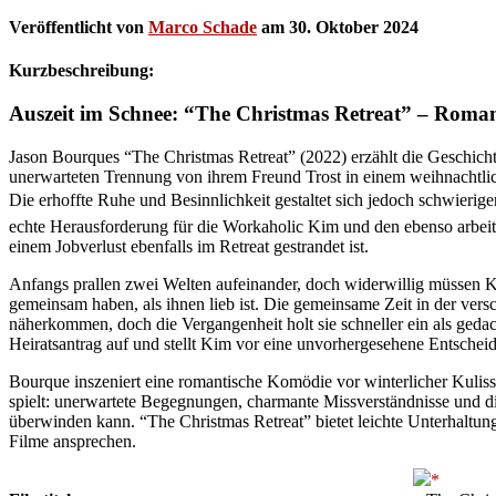
Veröffentlicht von
Marco Schade
am
30. Oktober 2024
Kurzbeschreibung:
Auszeit im Schnee: “The Christmas Retreat” – Roma
Jason Bourques “The Christmas Retreat” (2022) erzählt die Geschicht
unerwarteten Trennung von ihrem Freund Trost in einem weihnachtlic
Die erhoffte Ruhe und Besinnlichkeit gestaltet sich jedoch schwieriger 
echte Herausforderung für die Workaholic Kim und den ebenso arbei
einem Jobverlust ebenfalls im Retreat gestrandet ist.
Anfangs prallen zwei Welten aufeinander, doch widerwillig müssen Ki
gemeinsam haben, als ihnen lieb ist. Die gemeinsame Zeit in der versch
näherkommen, doch die Vergangenheit holt sie schneller ein als geda
Heiratsantrag auf und stellt Kim vor eine unvorhergesehene Entschei
Bourque inszeniert eine romantische Komödie vor winterlicher Kuliss
spielt: unerwartete Begegnungen, charmante Missverständnisse und d
überwinden kann. “The Christmas Retreat” bietet leichte Unterhaltung
Filme ansprechen.