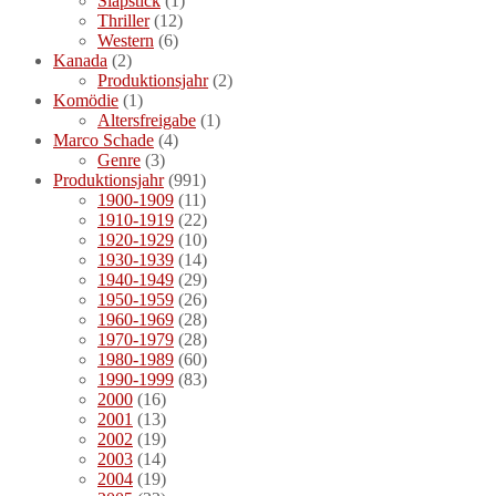
Slapstick
(1)
Thriller
(12)
Western
(6)
Kanada
(2)
Produktionsjahr
(2)
Komödie
(1)
Altersfreigabe
(1)
Marco Schade
(4)
Genre
(3)
Produktionsjahr
(991)
1900-1909
(11)
1910-1919
(22)
1920-1929
(10)
1930-1939
(14)
1940-1949
(29)
1950-1959
(26)
1960-1969
(28)
1970-1979
(28)
1980-1989
(60)
1990-1999
(83)
2000
(16)
2001
(13)
2002
(19)
2003
(14)
2004
(19)