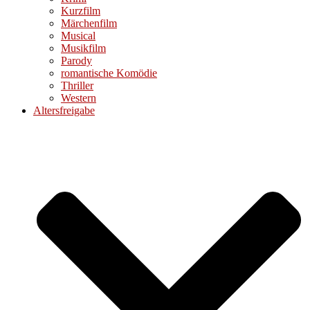
Kurzfilm
Märchenfilm
Musical
Musikfilm
Parody
romantische Komödie
Thriller
Western
Altersfreigabe