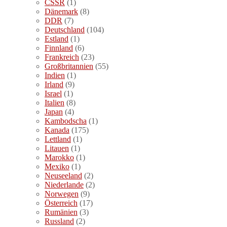
CSSR
(1)
Dänemark
(8)
DDR
(7)
Deutschland
(104)
Estland
(1)
Finnland
(6)
Frankreich
(23)
Großbritannien
(55)
Indien
(1)
Irland
(9)
Israel
(1)
Italien
(8)
Japan
(4)
Kambodscha
(1)
Kanada
(175)
Lettland
(1)
Litauen
(1)
Marokko
(1)
Mexiko
(1)
Neuseeland
(2)
Niederlande
(2)
Norwegen
(9)
Österreich
(17)
Rumänien
(3)
Russland
(2)