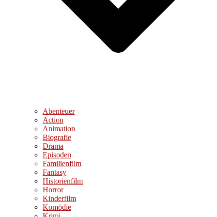
Abenteuer
Action
Animation
Biografie
Drama
Episoden
Familienfilm
Fantasy
Historienfilm
Horror
Kinderfilm
Komödie
Krimi