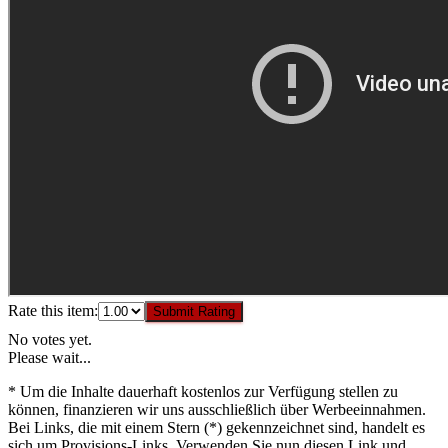
Rate this item:
Submit Rating
No votes yet.
Please wait...
* Um die Inhalte dauerhaft kostenlos zur Verfügung stellen zu
können, finanzieren wir uns ausschließlich über Werbeeinnahmen.
Bei Links, die mit einem Stern (*) gekennzeichnet sind, handelt es
sich um Provisions-Links. Verwenden Sie nun diesen Link und