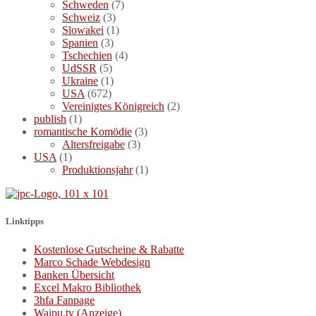
Schweden
(7)
Schweiz
(3)
Slowakei
(1)
Spanien
(3)
Tschechien
(4)
UdSSR
(5)
Ukraine
(1)
USA
(672)
Vereinigtes Königreich
(2)
publish
(1)
romantische Komödie
(3)
Altersfreigabe
(3)
USA
(1)
Produktionsjahr
(1)
Linktipps
Kostenlose Gutscheine & Rabatte
Marco Schade Webdesign
Banken Übersicht
Excel Makro Bibliothek
3hfa Fanpage
Waipu.tv (Anzeige)