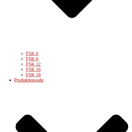
FSK 0
FSK 6
FSK 12
FSK 16
FSK 18
Produktionsjahr