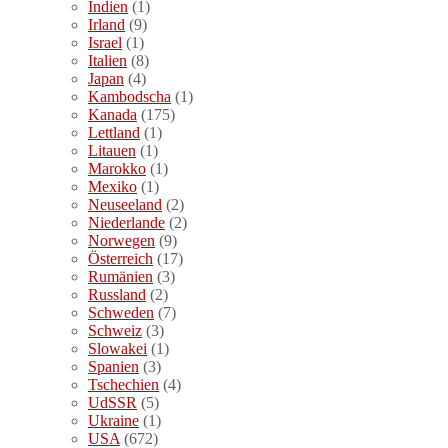
Indien
(1)
Irland
(9)
Israel
(1)
Italien
(8)
Japan
(4)
Kambodscha
(1)
Kanada
(175)
Lettland
(1)
Litauen
(1)
Marokko
(1)
Mexiko
(1)
Neuseeland
(2)
Niederlande
(2)
Norwegen
(9)
Österreich
(17)
Rumänien
(3)
Russland
(2)
Schweden
(7)
Schweiz
(3)
Slowakei
(1)
Spanien
(3)
Tschechien
(4)
UdSSR
(5)
Ukraine
(1)
USA
(672)