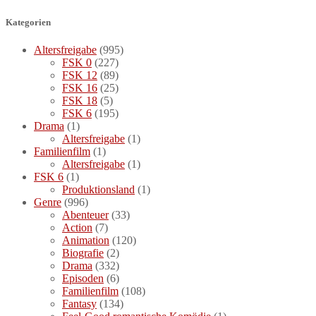
Kategorien
Altersfreigabe
(995)
FSK 0
(227)
FSK 12
(89)
FSK 16
(25)
FSK 18
(5)
FSK 6
(195)
Drama
(1)
Altersfreigabe
(1)
Familienfilm
(1)
Altersfreigabe
(1)
FSK 6
(1)
Produktionsland
(1)
Genre
(996)
Abenteuer
(33)
Action
(7)
Animation
(120)
Biografie
(2)
Drama
(332)
Episoden
(6)
Familienfilm
(108)
Fantasy
(134)