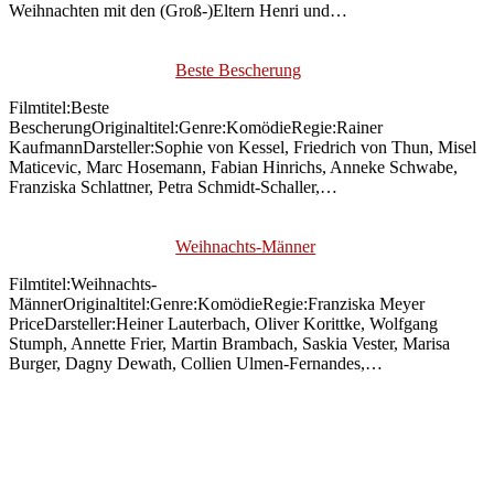
Weihnachten mit den (Groß-)Eltern Henri und…
Beste Bescherung
Filmtitel:Beste
BescherungOriginaltitel:Genre:KomödieRegie:Rainer
KaufmannDarsteller:Sophie von Kessel, Friedrich von Thun, Misel
Maticevic, Marc Hosemann, Fabian Hinrichs, Anneke Schwabe,
Franziska Schlattner, Petra Schmidt-Schaller,…
Weihnachts-Männer
Filmtitel:Weihnachts-
MännerOriginaltitel:Genre:KomödieRegie:Franziska Meyer
PriceDarsteller:Heiner Lauterbach, Oliver Korittke, Wolfgang
Stumph, Annette Frier, Martin Brambach, Saskia Vester, Marisa
Burger, Dagny Dewath, Collien Ulmen-Fernandes,…