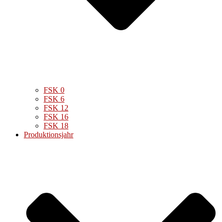
FSK 0
FSK 6
FSK 12
FSK 16
FSK 18
Produktionsjahr