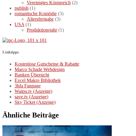
Vereinigtes Königreich
(2)
publish
(1)
romantische Komödie
(3)
Altersfreigabe
(3)
USA
(1)
Produktionsjahr
(1)
Linktipps
Kostenlose Gutscheine & Rabatte
Marco Schade Webdesign
Banken Übersicht
Excel Makro Bibliothek
3hfa Fanpage
Waipu.tv (Anzeige)
save.tv (Anzeige)
Sky Ticket (Anzeige)
Ähnliche Beiträge