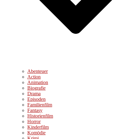
Abenteuer
Action
Animation
Biografie
Drama
Episoden
Familienfilm
Fantasy
Historienfilm
Horror
Kinderfilm
Komödie
Krimi