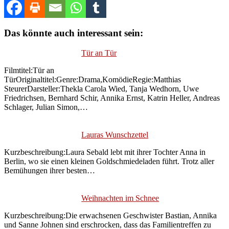
Das könnte auch interessant sein:
Tür an Tür
Filmtitel:Tür an
TürOriginaltitel:Genre:Drama,KomödieRegie:Matthias
SteurerDarsteller:Thekla Carola Wied, Tanja Wedhorn, Uwe
Friedrichsen, Bernhard Schir, Annika Ernst, Katrin Heller, Andreas
Schlager, Julian Simon,…
Lauras Wunschzettel
Kurzbeschreibung:Laura Sebald lebt mit ihrer Tochter Anna in
Berlin, wo sie einen kleinen Goldschmiedeladen führt. Trotz aller
Bemühungen ihrer besten…
Weihnachten im Schnee
Kurzbeschreibung:Die erwachsenen Geschwister Bastian, Annika
und Sanne Johnen sind erschrocken, dass das Familientreffen zu