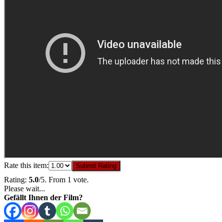
Rate this item:
Submit Rating
Rating:
5.0
/5. From 1 vote.
Please wait...
Gefällt Ihnen der Film?