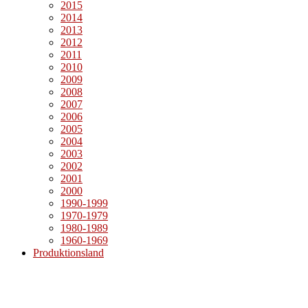
2015
2014
2013
2012
2011
2010
2009
2008
2007
2006
2005
2004
2003
2002
2001
2000
1990-1999
1970-1979
1980-1989
1960-1969
Produktionsland