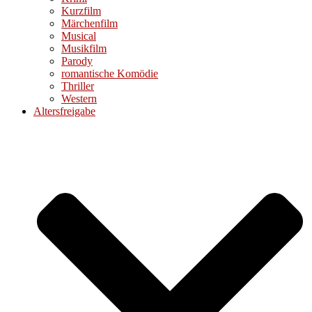
Kurzfilm
Märchenfilm
Musical
Musikfilm
Parody
romantische Komödie
Thriller
Western
Altersfreigabe