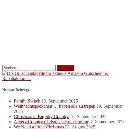
Suchen
nach:
Neueste Beiträge
Family Switch
19. September 2025
Weihnachtspäckchen … haben alle zu tragen
19. September
2025
Christmas in Big Sky Country
10. September 2025
A Very Country Christmas: Homecoming
7. September 2025
We Need a Little Christmas
28. August 2025