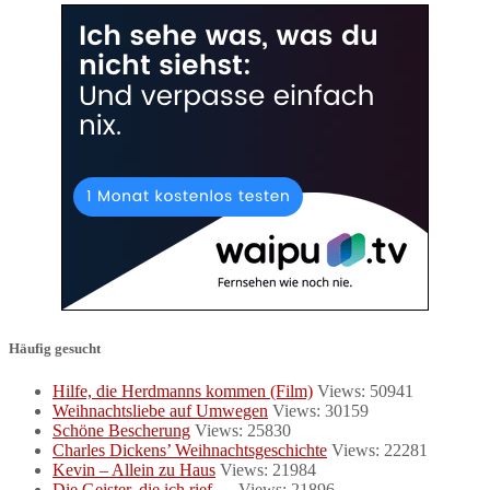
Häufig gesucht
Hilfe, die Herdmanns kommen (Film)
Views: 50941
Weihnachtsliebe auf Umwegen
Views: 30159
Schöne Bescherung
Views: 25830
Charles Dickens’ Weihnachtsgeschichte
Views: 22281
Kevin – Allein zu Haus
Views: 21984
Die Geister, die ich rief …
Views: 21896