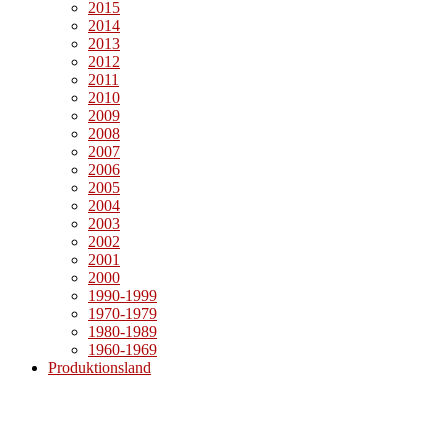
2015
2014
2013
2012
2011
2010
2009
2008
2007
2006
2005
2004
2003
2002
2001
2000
1990-1999
1970-1979
1980-1989
1960-1969
Produktionsland