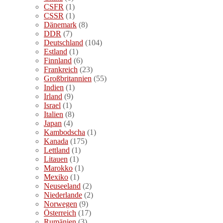
CSFR
(1)
CSSR
(1)
Dänemark
(8)
DDR
(7)
Deutschland
(104)
Estland
(1)
Finnland
(6)
Frankreich
(23)
Großbritannien
(55)
Indien
(1)
Irland
(9)
Israel
(1)
Italien
(8)
Japan
(4)
Kambodscha
(1)
Kanada
(175)
Lettland
(1)
Litauen
(1)
Marokko
(1)
Mexiko
(1)
Neuseeland
(2)
Niederlande
(2)
Norwegen
(9)
Österreich
(17)
Rumänien
(3)