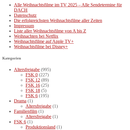
Alle Weihnachtsfilme im TV 2025 – Alle Sendetermine für
DACH
Datenschutz
Die erfolgreichsten Weihnachtsfilme aller Zeiten
Impressum
Liste aller Weihnachtsfilme von A bis Z
Weihnachten bei Netflix
Weihnachtsfilme auf Apple TV+
Weihnachtsfilme bei Disney+
Kategorien
Altersfreigabe
(995)
FSK 0
(227)
FSK 12
(89)
FSK 16
(25)
FSK 18
(5)
FSK 6
(195)
Drama
(1)
Altersfreigabe
(1)
Familienfilm
(1)
Altersfreigabe
(1)
FSK 6
(1)
Produktionsland
(1)