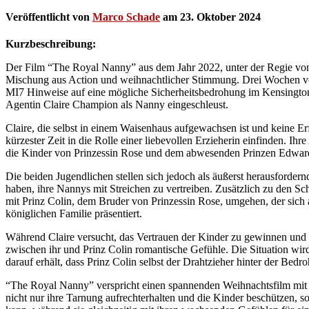
Veröffentlicht von
Marco Schade
am
23. Oktober 2024
Kurzbeschreibung:
Der Film “The Royal Nanny” aus dem Jahr 2022, unter der Regie von
Mischung aus Action und weihnachtlicher Stimmung. Drei Wochen vor
MI7 Hinweise auf eine mögliche Sicherheitsbedrohung im Kensington
Agentin Claire Champion als Nanny eingeschleust.
Claire, die selbst in einem Waisenhaus aufgewachsen ist und keine Er
kürzester Zeit in die Rolle einer liebevollen Erzieherin einfinden. Ihr
die Kinder von Prinzessin Rose und dem abwesenden Prinzen Edward
Die beiden Jugendlichen stellen sich jedoch als äußerst herausfordern
haben, ihre Nannys mit Streichen zu vertreiben. Zusätzlich zu den S
mit Prinz Colin, dem Bruder von Prinzessin Rose, umgehen, der sich a
königlichen Familie präsentiert.
Während Claire versucht, das Vertrauen der Kinder zu gewinnen und
zwischen ihr und Prinz Colin romantische Gefühle. Die Situation wir
darauf erhält, dass Prinz Colin selbst der Drahtzieher hinter der Bedr
“The Royal Nanny” verspricht einen spannenden Weihnachtsfilm mi
nicht nur ihre Tarnung aufrechterhalten und die Kinder beschützen, 