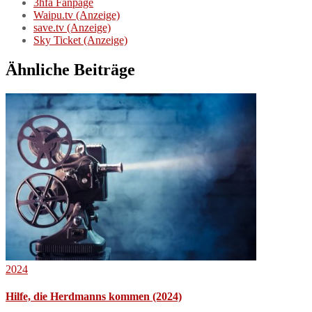
3hfa Fanpage
Waipu.tv (Anzeige)
save.tv (Anzeige)
Sky Ticket (Anzeige)
Ähnliche Beiträge
2024
Hilfe, die Herdmanns kommen (2024)