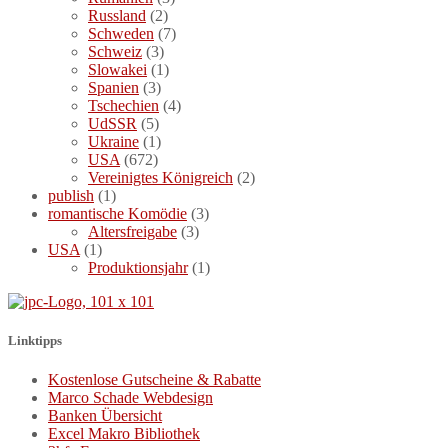
Russland
(2)
Schweden
(7)
Schweiz
(3)
Slowakei
(1)
Spanien
(3)
Tschechien
(4)
UdSSR
(5)
Ukraine
(1)
USA
(672)
Vereinigtes Königreich
(2)
publish
(1)
romantische Komödie
(3)
Altersfreigabe
(3)
USA
(1)
Produktionsjahr
(1)
Linktipps
Kostenlose Gutscheine & Rabatte
Marco Schade Webdesign
Banken Übersicht
Excel Makro Bibliothek