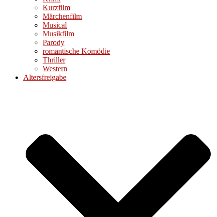
Kurzfilm
Märchenfilm
Musical
Musikfilm
Parody
romantische Komödie
Thriller
Western
Altersfreigabe