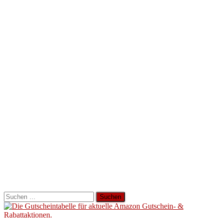
Suchen
nach: