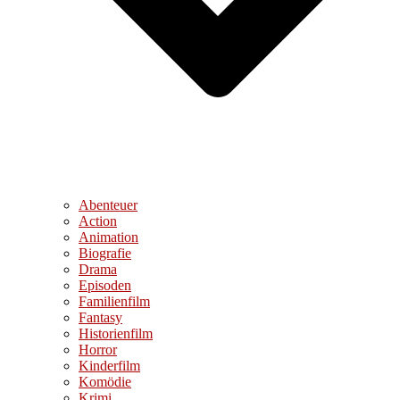
Abenteuer
Action
Animation
Biografie
Drama
Episoden
Familienfilm
Fantasy
Historienfilm
Horror
Kinderfilm
Komödie
Krimi