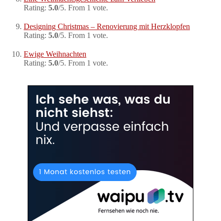
Rating:
5.0
/5. From 1 vote.
Designing Christmas – Renovierung mit Herzklopfen
Rating:
5.0
/5. From 1 vote.
Ewige Weihnachten
Rating:
5.0
/5. From 1 vote.