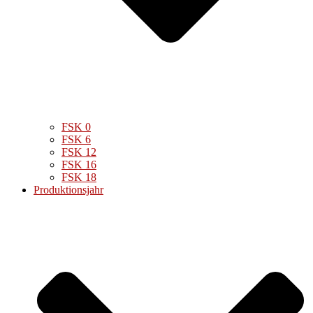
FSK 0
FSK 6
FSK 12
FSK 16
FSK 18
Produktionsjahr