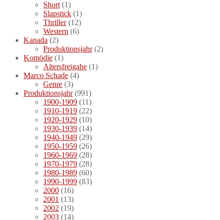
Short
(1)
Slapstick
(1)
Thriller
(12)
Western
(6)
Kanada
(2)
Produktionsjahr
(2)
Komödie
(1)
Altersfreigabe
(1)
Marco Schade
(4)
Genre
(3)
Produktionsjahr
(991)
1900-1909
(11)
1910-1919
(22)
1920-1929
(10)
1930-1939
(14)
1940-1949
(29)
1950-1959
(26)
1960-1969
(28)
1970-1979
(28)
1980-1989
(60)
1990-1999
(83)
2000
(16)
2001
(13)
2002
(19)
2003
(14)