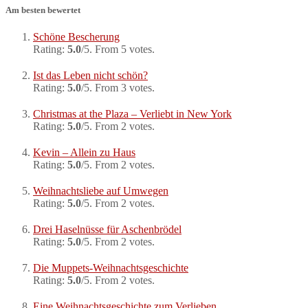
Am besten bewertet
Schöne Bescherung
Rating:
5.0
/5. From 5 votes.
Ist das Leben nicht schön?
Rating:
5.0
/5. From 3 votes.
Christmas at the Plaza – Verliebt in New York
Rating:
5.0
/5. From 2 votes.
Kevin – Allein zu Haus
Rating:
5.0
/5. From 2 votes.
Weihnachtsliebe auf Umwegen
Rating:
5.0
/5. From 2 votes.
Drei Haselnüsse für Aschenbrödel
Rating:
5.0
/5. From 2 votes.
Die Muppets-Weihnachtsgeschichte
Rating:
5.0
/5. From 2 votes.
Eine Weihnachtsgeschichte zum Verlieben