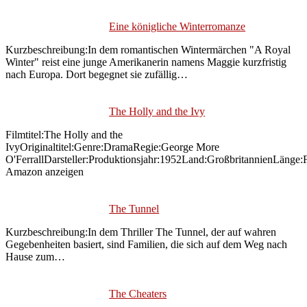
Eine königliche Winterromanze
Kurzbeschreibung:In dem romantischen Wintermärchen "A Royal
Winter" reist eine junge Amerikanerin namens Maggie kurzfristig
nach Europa. Dort begegnet sie zufällig…
The Holly and the Ivy
Filmtitel:The Holly and the
IvyOriginaltitel:Genre:DramaRegie:George More
O'FerrallDarsteller:Produktionsjahr:1952Land:GroßbritannienLäng
Amazon anzeigen
The Tunnel
Kurzbeschreibung:In dem Thriller The Tunnel, der auf wahren
Gegebenheiten basiert, sind Familien, die sich auf dem Weg nach
Hause zum…
The Cheaters