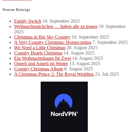
Neueste Beiträge
Family Switch
19. September 2025
Weihnachtspäckchen … haben alle zu tragen
19. September
2025
Christmas in Big Sky Country
10. September 2025
A Very Country Christmas: Homecoming
7. September 2025
We Need a Little Christmas
28. August 2025
Country Hearts Christmas
14. August 2025
Ein Weihnachtsbaum für Zwei
14. August 2025
Onneli und Anneli im Winter
13. August 2025
Country Christmas Album
8. August 2025
A Christmas Prince 2: The Royal Wedding
23. Juli 2025