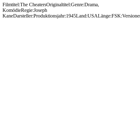
Filmtitel:The CheatersOriginaltitel:Genre:Drama,
KomödieRegie:Joseph
KaneDarsteller:Produktionsjahr:1945Land:USALänge:FSK:Versione