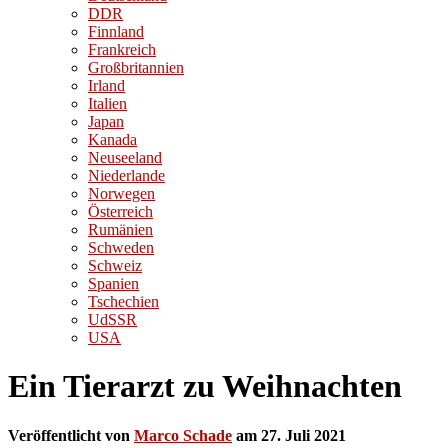
DDR
Finnland
Frankreich
Großbritannien
Irland
Italien
Japan
Kanada
Neuseeland
Niederlande
Norwegen
Österreich
Rumänien
Schweden
Schweiz
Spanien
Tschechien
UdSSR
USA
Ein Tierarzt zu Weihnachten
Veröffentlicht von
Marco Schade
am
27. Juli 2021