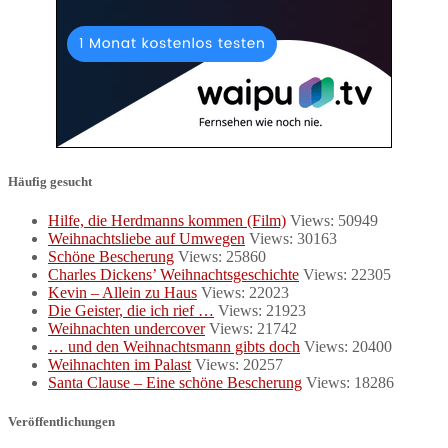
Häufig gesucht
Hilfe, die Herdmanns kommen (Film)
Views: 50949
Weihnachtsliebe auf Umwegen
Views: 30163
Schöne Bescherung
Views: 25860
Charles Dickens’ Weihnachtsgeschichte
Views: 22305
Kevin – Allein zu Haus
Views: 22023
Die Geister, die ich rief …
Views: 21923
Weihnachten undercover
Views: 21742
… und den Weihnachtsmann gibts doch
Views: 20400
Weihnachten im Palast
Views: 20257
Santa Clause – Eine schöne Bescherung
Views: 18286
Veröffentlichungen