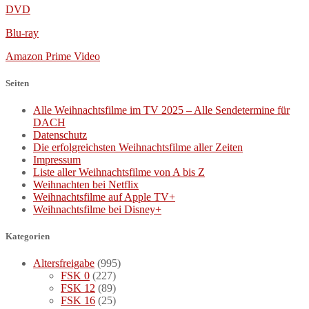
DVD
Blu-ray
Amazon Prime Video
Seiten
Alle Weihnachtsfilme im TV 2025 – Alle Sendetermine für
DACH
Datenschutz
Die erfolgreichsten Weihnachtsfilme aller Zeiten
Impressum
Liste aller Weihnachtsfilme von A bis Z
Weihnachten bei Netflix
Weihnachtsfilme auf Apple TV+
Weihnachtsfilme bei Disney+
Kategorien
Altersfreigabe
(995)
FSK 0
(227)
FSK 12
(89)
FSK 16
(25)