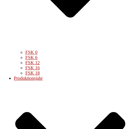
FSK 0
FSK 6
FSK 12
FSK 16
FSK 18
Produktionsjahr