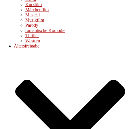
Kurzfilm
Märchenfilm
Musical
Musikfilm
Parody
romantische Komödie
Thriller
Western
Altersfreigabe