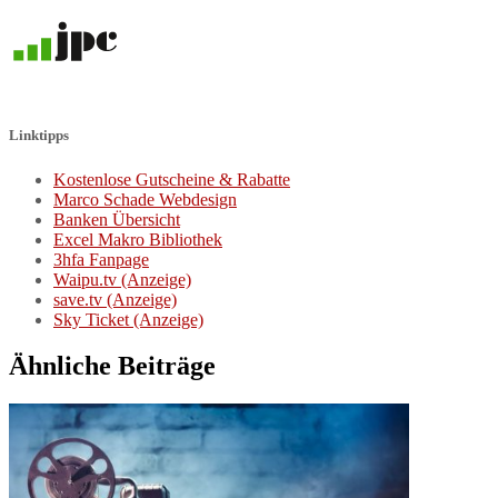
Linktipps
Kostenlose Gutscheine & Rabatte
Marco Schade Webdesign
Banken Übersicht
Excel Makro Bibliothek
3hfa Fanpage
Waipu.tv (Anzeige)
save.tv (Anzeige)
Sky Ticket (Anzeige)
Ähnliche Beiträge