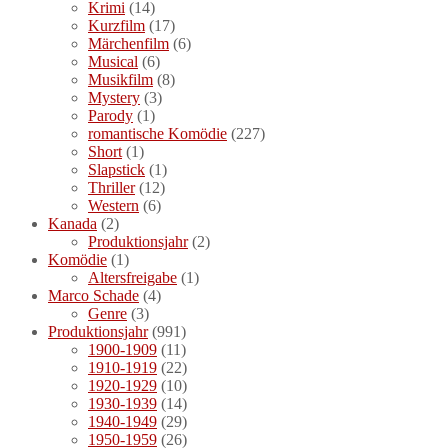
Krimi
(14)
Kurzfilm
(17)
Märchenfilm
(6)
Musical
(6)
Musikfilm
(8)
Mystery
(3)
Parody
(1)
romantische Komödie
(227)
Short
(1)
Slapstick
(1)
Thriller
(12)
Western
(6)
Kanada
(2)
Produktionsjahr
(2)
Komödie
(1)
Altersfreigabe
(1)
Marco Schade
(4)
Genre
(3)
Produktionsjahr
(991)
1900-1909
(11)
1910-1919
(22)
1920-1929
(10)
1930-1939
(14)
1940-1949
(29)
1950-1959
(26)