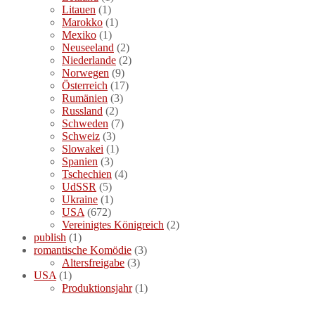
Litauen
(1)
Marokko
(1)
Mexiko
(1)
Neuseeland
(2)
Niederlande
(2)
Norwegen
(9)
Österreich
(17)
Rumänien
(3)
Russland
(2)
Schweden
(7)
Schweiz
(3)
Slowakei
(1)
Spanien
(3)
Tschechien
(4)
UdSSR
(5)
Ukraine
(1)
USA
(672)
Vereinigtes Königreich
(2)
publish
(1)
romantische Komödie
(3)
Altersfreigabe
(3)
USA
(1)
Produktionsjahr
(1)