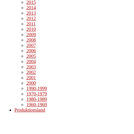
2015
2014
2013
2012
2011
2010
2009
2008
2007
2006
2005
2004
2003
2002
2001
2000
1990-1999
1970-1979
1980-1989
1960-1969
Produktionsland