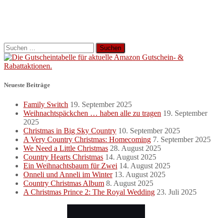
Suchen
nach:
Neueste Beiträge
Family Switch
19. September 2025
Weihnachtspäckchen … haben alle zu tragen
19. September
2025
Christmas in Big Sky Country
10. September 2025
A Very Country Christmas: Homecoming
7. September 2025
We Need a Little Christmas
28. August 2025
Country Hearts Christmas
14. August 2025
Ein Weihnachtsbaum für Zwei
14. August 2025
Onneli und Anneli im Winter
13. August 2025
Country Christmas Album
8. August 2025
A Christmas Prince 2: The Royal Wedding
23. Juli 2025