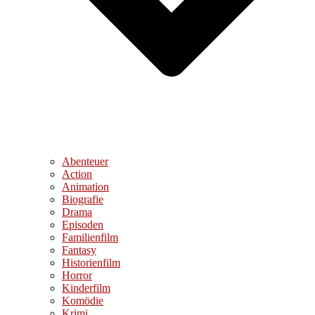
Abenteuer
Action
Animation
Biografie
Drama
Episoden
Familienfilm
Fantasy
Historienfilm
Horror
Kinderfilm
Komödie
Krimi