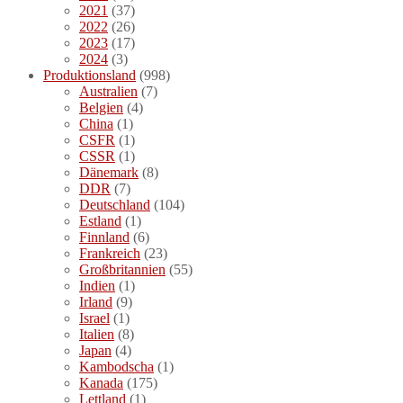
2021
(37)
2022
(26)
2023
(17)
2024
(3)
Produktionsland
(998)
Australien
(7)
Belgien
(4)
China
(1)
CSFR
(1)
CSSR
(1)
Dänemark
(8)
DDR
(7)
Deutschland
(104)
Estland
(1)
Finnland
(6)
Frankreich
(23)
Großbritannien
(55)
Indien
(1)
Irland
(9)
Israel
(1)
Italien
(8)
Japan
(4)
Kambodscha
(1)
Kanada
(175)
Lettland
(1)