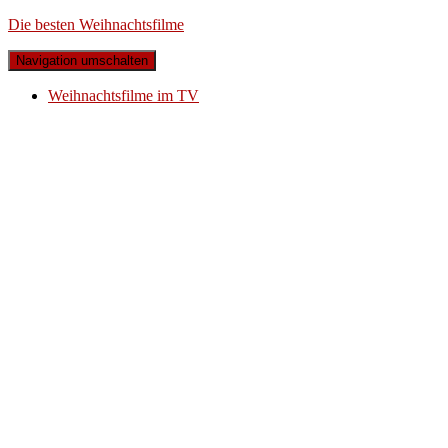
Die besten Weihnachtsfilme
Navigation umschalten
Weihnachtsfilme im TV