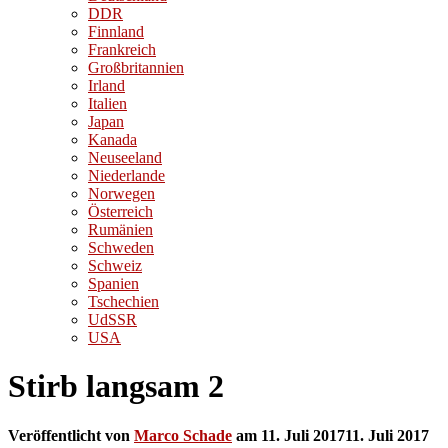
DDR
Finnland
Frankreich
Großbritannien
Irland
Italien
Japan
Kanada
Neuseeland
Niederlande
Norwegen
Österreich
Rumänien
Schweden
Schweiz
Spanien
Tschechien
UdSSR
USA
Stirb langsam 2
Veröffentlicht von
Marco Schade
am
11. Juli 2017
11. Juli 2017