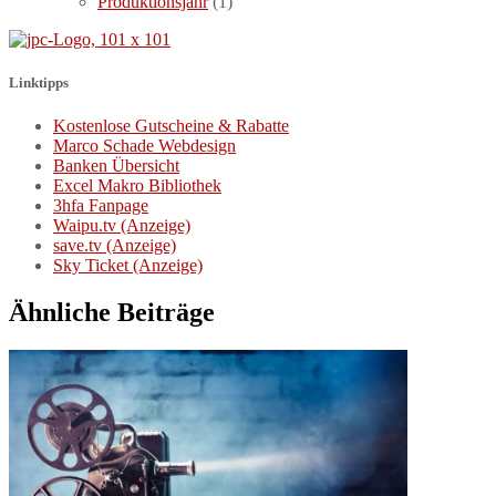
Produktionsjahr
(1)
Linktipps
Kostenlose Gutscheine & Rabatte
Marco Schade Webdesign
Banken Übersicht
Excel Makro Bibliothek
3hfa Fanpage
Waipu.tv (Anzeige)
save.tv (Anzeige)
Sky Ticket (Anzeige)
Ähnliche Beiträge