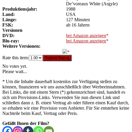
De’voreaux White (Argyle)
Produktionsjahr:
1988
Land:
USA
Länge:
127 Minuten
FSK:
ab 16 Jahren
Versionen
DVD:
bei Amazon anzeigen
Blu-ray:
bei Amazon anzeigen
Weitere Versionen:
Rate this item:
Submit Rating
No votes yet.
Please wait...
* Um die Inhalte dauerhaft kostenlos zur Verfügung stellen zu
können, finanzieren wir uns ausschließlich über Werbeeinnahmen.
Bei Links, die mit einem Stern (*) gekennzeichnet sind, handelt es
sich um Provisions-Links. Verwenden Sie nun diesen Link und
schließen dann z. B. einen Vertrag ab oder führen einen Kauf durch,
so erhalten wir eine Provision vom Anbieter. Für Sie entstehen keine
Nachteile beim Kauf, Vertrag oder Preis.
Gefällt Ihnen der Film?