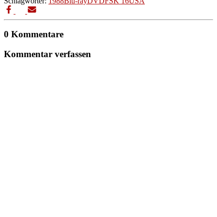
Schlagwörter:
1988
Blu-ray
DVD
FSK 16
USA
0 Kommentare
Kommentar verfassen