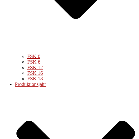
FSK 0
FSK 6
FSK 12
FSK 16
FSK 18
Produktionsjahr