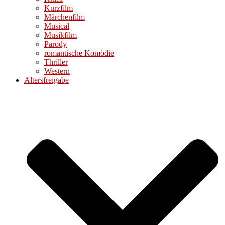
Kurzfilm
Märchenfilm
Musical
Musikfilm
Parody
romantische Komödie
Thriller
Western
Altersfreigabe