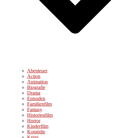
Abenteuer
Action
Animation
Biografie
Drama
Episoden
Familienfilm
Fantasy
Historienfilm
Horror
Kinderfilm
Komödie
Krimi