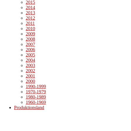
2015
2014
2013
2012
2011
2010
2009
2008
2007
2006
2005
2004
2003
2002
2001
2000
1990-1999
1970-1979
1980-1989
1960-1969
Produktionsland