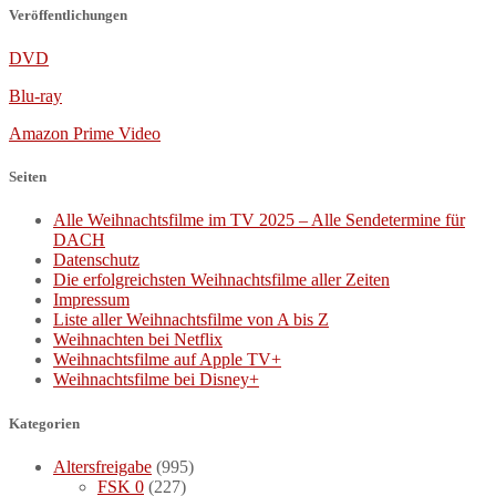
Veröffentlichungen
DVD
Blu-ray
Amazon Prime Video
Seiten
Alle Weihnachtsfilme im TV 2025 – Alle Sendetermine für
DACH
Datenschutz
Die erfolgreichsten Weihnachtsfilme aller Zeiten
Impressum
Liste aller Weihnachtsfilme von A bis Z
Weihnachten bei Netflix
Weihnachtsfilme auf Apple TV+
Weihnachtsfilme bei Disney+
Kategorien
Altersfreigabe
(995)
FSK 0
(227)