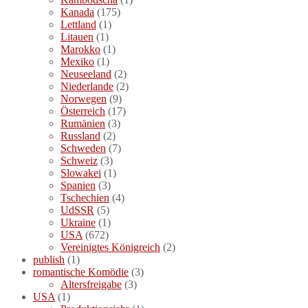
Kanada
(175)
Lettland
(1)
Litauen
(1)
Marokko
(1)
Mexiko
(1)
Neuseeland
(2)
Niederlande
(2)
Norwegen
(9)
Österreich
(17)
Rumänien
(3)
Russland
(2)
Schweden
(7)
Schweiz
(3)
Slowakei
(1)
Spanien
(3)
Tschechien
(4)
UdSSR
(5)
Ukraine
(1)
USA
(672)
Vereinigtes Königreich
(2)
publish
(1)
romantische Komödie
(3)
Altersfreigabe
(3)
USA
(1)