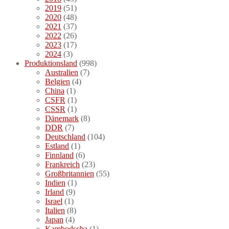
2019
(51)
2020
(48)
2021
(37)
2022
(26)
2023
(17)
2024
(3)
Produktionsland
(998)
Australien
(7)
Belgien
(4)
China
(1)
CSFR
(1)
CSSR
(1)
Dänemark
(8)
DDR
(7)
Deutschland
(104)
Estland
(1)
Finnland
(6)
Frankreich
(23)
Großbritannien
(55)
Indien
(1)
Irland
(9)
Israel
(1)
Italien
(8)
Japan
(4)
Kambodscha
(1)