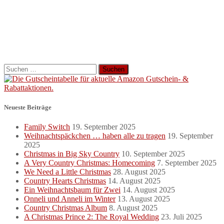
Suchen
nach:
Neueste Beiträge
Family Switch
19. September 2025
Weihnachtspäckchen … haben alle zu tragen
19. September
2025
Christmas in Big Sky Country
10. September 2025
A Very Country Christmas: Homecoming
7. September 2025
We Need a Little Christmas
28. August 2025
Country Hearts Christmas
14. August 2025
Ein Weihnachtsbaum für Zwei
14. August 2025
Onneli und Anneli im Winter
13. August 2025
Country Christmas Album
8. August 2025
A Christmas Prince 2: The Royal Wedding
23. Juli 2025