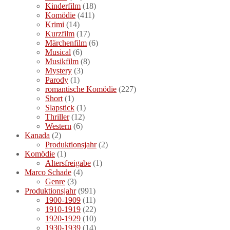
Kinderfilm
(18)
Komödie
(411)
Krimi
(14)
Kurzfilm
(17)
Märchenfilm
(6)
Musical
(6)
Musikfilm
(8)
Mystery
(3)
Parody
(1)
romantische Komödie
(227)
Short
(1)
Slapstick
(1)
Thriller
(12)
Western
(6)
Kanada
(2)
Produktionsjahr
(2)
Komödie
(1)
Altersfreigabe
(1)
Marco Schade
(4)
Genre
(3)
Produktionsjahr
(991)
1900-1909
(11)
1910-1919
(22)
1920-1929
(10)
1930-1939
(14)