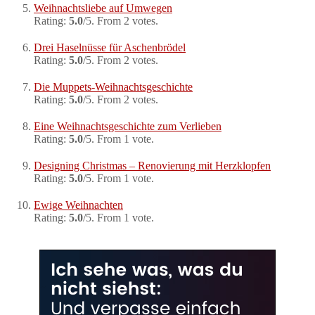
Weihnachtsliebe auf Umwegen
Rating:
5.0
/5. From 2 votes.
Drei Haselnüsse für Aschenbrödel
Rating:
5.0
/5. From 2 votes.
Die Muppets-Weihnachtsgeschichte
Rating:
5.0
/5. From 2 votes.
Eine Weihnachtsgeschichte zum Verlieben
Rating:
5.0
/5. From 1 vote.
Designing Christmas – Renovierung mit Herzklopfen
Rating:
5.0
/5. From 1 vote.
Ewige Weihnachten
Rating:
5.0
/5. From 1 vote.