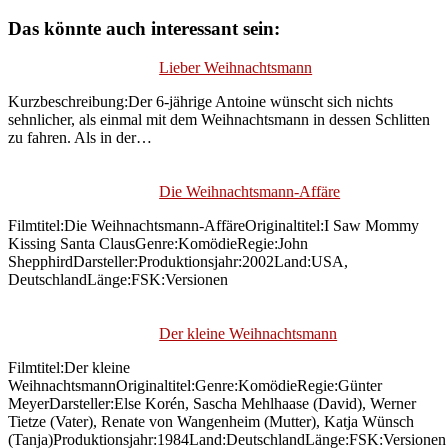
Das könnte auch interessant sein:
Lieber Weihnachtsmann
Kurzbeschreibung:Der 6-jährige Antoine wünscht sich nichts
sehnlicher, als einmal mit dem Weihnachtsmann in dessen Schlitten
zu fahren. Als in der…
Die Weihnachtsmann-Affäre
Filmtitel:Die Weihnachtsmann-AffäreOriginaltitel:I Saw Mommy
Kissing Santa ClausGenre:KomödieRegie:John
ShepphirdDarsteller:Produktionsjahr:2002Land:USA,
DeutschlandLänge:FSK:Versionen
Der kleine Weihnachtsmann
Filmtitel:Der kleine
WeihnachtsmannOriginaltitel:Genre:KomödieRegie:Günter
MeyerDarsteller:Else Korén, Sascha Mehlhaase (David), Werner
Tietze (Vater), Renate von Wangenheim (Mutter), Katja Wünsch
(Tanja)Produktionsjahr:1984Land:DeutschlandLänge:FSK:Versionen