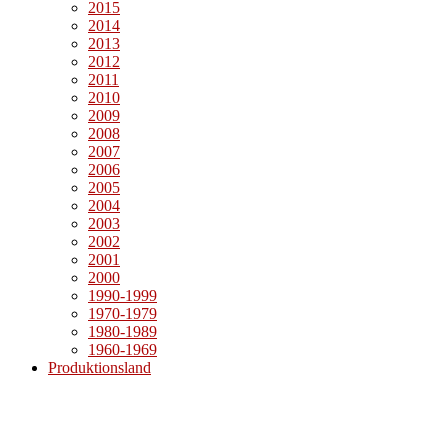
2015
2014
2013
2012
2011
2010
2009
2008
2007
2006
2005
2004
2003
2002
2001
2000
1990-1999
1970-1979
1980-1989
1960-1969
Produktionsland