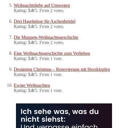
Weihnachtsliebe auf Umwegen
Rating:
5.0
/5. From 2 votes.
Drei Haselnüsse für Aschenbrödel
Rating:
5.0
/5. From 2 votes.
Die Muppets-Weihnachtsgeschichte
Rating:
5.0
/5. From 2 votes.
Eine Weihnachtsgeschichte zum Verlieben
Rating:
5.0
/5. From 1 vote.
Designing Christmas – Renovierung mit Herzklopfen
Rating:
5.0
/5. From 1 vote.
Ewige Weihnachten
Rating:
5.0
/5. From 1 vote.