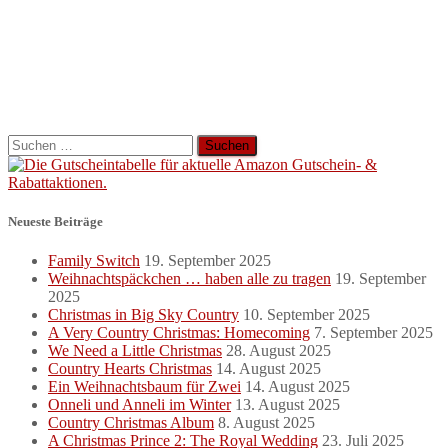
Suchen
nach:
Neueste Beiträge
Family Switch
19. September 2025
Weihnachtspäckchen … haben alle zu tragen
19. September
2025
Christmas in Big Sky Country
10. September 2025
A Very Country Christmas: Homecoming
7. September 2025
We Need a Little Christmas
28. August 2025
Country Hearts Christmas
14. August 2025
Ein Weihnachtsbaum für Zwei
14. August 2025
Onneli und Anneli im Winter
13. August 2025
Country Christmas Album
8. August 2025
A Christmas Prince 2: The Royal Wedding
23. Juli 2025