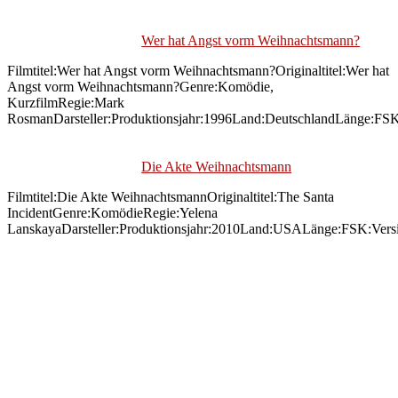
Wer hat Angst vorm Weihnachtsmann?
Filmtitel:Wer hat Angst vorm Weihnachtsmann?Originaltitel:Wer hat
Angst vorm Weihnachtsmann?Genre:Komödie,
KurzfilmRegie:Mark
RosmanDarsteller:Produktionsjahr:1996Land:DeutschlandLänge:FSK
Die Akte Weihnachtsmann
Filmtitel:Die Akte WeihnachtsmannOriginaltitel:The Santa
IncidentGenre:KomödieRegie:Yelena
LanskayaDarsteller:Produktionsjahr:2010Land:USALänge:FSK:Vers