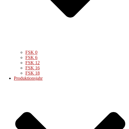
FSK 0
FSK 6
FSK 12
FSK 16
FSK 18
Produktionsjahr