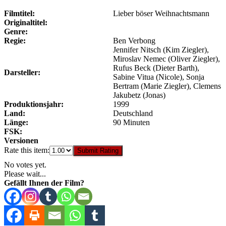
Filmtitel:
Lieber böser Weihnachtsmann
Originaltitel:
Genre:
Regie:
Ben Verbong
Jennifer Nitsch (Kim Ziegler),
Miroslav Nemec (Oliver Ziegler),
Rufus Beck (Dieter Barth),
Darsteller:
Sabine Vitua (Nicole), Sonja
Bertram (Marie Ziegler), Clemens
Jakubetz (Jonas)
Produktionsjahr:
1999
Land:
Deutschland
Länge:
90 Minuten
FSK:
Versionen
Rate this item:
Submit Rating
No votes yet.
Please wait...
Gefällt Ihnen der Film?