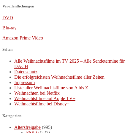
Veröffentlichungen
DVD
Blu-ray
Amazon Prime Video
Seiten
Alle Weihnachtsfilme im TV 2025 – Alle Sendetermine für
DACH
Datenschutz
Die erfolgreichsten Weihnachtsfilme aller Zeiten
Impressum
Liste aller Weihnachtsfilme von A bis Z
Weihnachten bei Netflix
Weihnachtsfilme auf Apple TV+
Weihnachtsfilme bei Disney+
Kategorien
Altersfreigabe
(995)
FSK 0
(227)