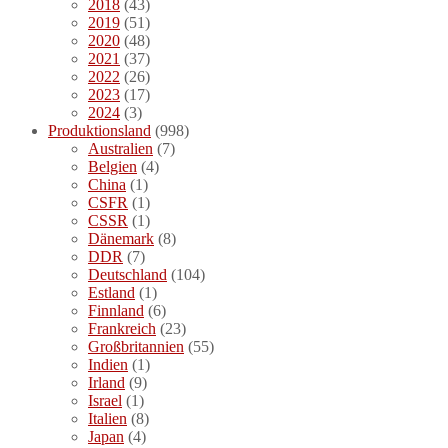
2018
(43)
2019
(51)
2020
(48)
2021
(37)
2022
(26)
2023
(17)
2024
(3)
Produktionsland
(998)
Australien
(7)
Belgien
(4)
China
(1)
CSFR
(1)
CSSR
(1)
Dänemark
(8)
DDR
(7)
Deutschland
(104)
Estland
(1)
Finnland
(6)
Frankreich
(23)
Großbritannien
(55)
Indien
(1)
Irland
(9)
Israel
(1)
Italien
(8)
Japan
(4)