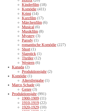
Horror
(20)
Kinderfilm
(18)
Komödie
(411)
Krimi
(14)
Kurzfilm
(17)
Märchenfilm
(6)
Musical
(6)
Musikfilm
(8)
Mystery
(3)
Parody
(1)
romantische Komödie
(227)
Short
(1)
Slapstick
(1)
Thriller
(12)
Western
(6)
Kanada
(2)
Produktionsjahr
(2)
Komödie
(1)
Altersfreigabe
(1)
Marco Schade
(4)
Genre
(3)
Produktionsjahr
(991)
1900-1909
(11)
1910-1919
(22)
1920-1929
(10)