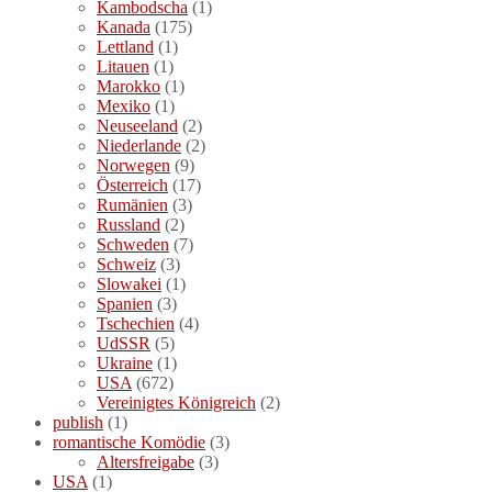
Kambodscha
(1)
Kanada
(175)
Lettland
(1)
Litauen
(1)
Marokko
(1)
Mexiko
(1)
Neuseeland
(2)
Niederlande
(2)
Norwegen
(9)
Österreich
(17)
Rumänien
(3)
Russland
(2)
Schweden
(7)
Schweiz
(3)
Slowakei
(1)
Spanien
(3)
Tschechien
(4)
UdSSR
(5)
Ukraine
(1)
USA
(672)
Vereinigtes Königreich
(2)
publish
(1)
romantische Komödie
(3)
Altersfreigabe
(3)
USA
(1)