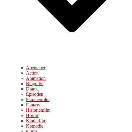
Abenteuer
Action
Animation
Biografie
Drama
Episoden
Familienfilm
Fantasy
Historienfilm
Horror
Kinderfilm
Komödie
Krimi