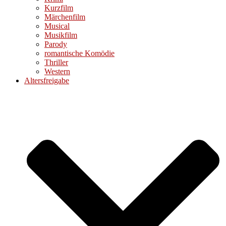
Kurzfilm
Märchenfilm
Musical
Musikfilm
Parody
romantische Komödie
Thriller
Western
Altersfreigabe