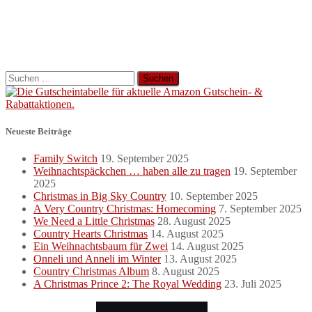
Suchen
nach:
Neueste Beiträge
Family Switch
19. September 2025
Weihnachtspäckchen … haben alle zu tragen
19. September
2025
Christmas in Big Sky Country
10. September 2025
A Very Country Christmas: Homecoming
7. September 2025
We Need a Little Christmas
28. August 2025
Country Hearts Christmas
14. August 2025
Ein Weihnachtsbaum für Zwei
14. August 2025
Onneli und Anneli im Winter
13. August 2025
Country Christmas Album
8. August 2025
A Christmas Prince 2: The Royal Wedding
23. Juli 2025