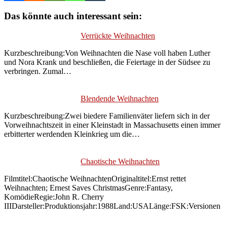
Das könnte auch interessant sein:
Verrückte Weihnachten
Kurzbeschreibung:Von Weihnachten die Nase voll haben Luther
und Nora Krank und beschließen, die Feiertage in der Südsee zu
verbringen. Zumal…
Blendende Weihnachten
Kurzbeschreibung:Zwei biedere Familienväter liefern sich in der
Vorweihnachtszeit in einer Kleinstadt in Massachusetts einen immer
erbitterter werdenden Kleinkrieg um die…
Chaotische Weihnachten
Filmtitel:Chaotische WeihnachtenOriginaltitel:Ernst rettet
Weihnachten; Ernest Saves ChristmasGenre:Fantasy,
KomödieRegie:John R. Cherry
IIIDarsteller:Produktionsjahr:1988Land:USALänge:FSK:Versionen