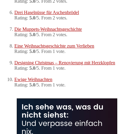
Rating:
5.0
/5. From 2 votes.
Drei Haselnüsse für Aschenbrödel
Rating:
5.0
/5. From 2 votes.
Die Muppets-Weihnachtsgeschichte
Rating:
5.0
/5. From 2 votes.
Eine Weihnachtsgeschichte zum Verlieben
Rating:
5.0
/5. From 1 vote.
Designing Christmas – Renovierung mit Herzklopfen
Rating:
5.0
/5. From 1 vote.
Ewige Weihnachten
Rating:
5.0
/5. From 1 vote.