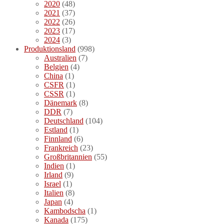
2020
(48)
2021
(37)
2022
(26)
2023
(17)
2024
(3)
Produktionsland
(998)
Australien
(7)
Belgien
(4)
China
(1)
CSFR
(1)
CSSR
(1)
Dänemark
(8)
DDR
(7)
Deutschland
(104)
Estland
(1)
Finnland
(6)
Frankreich
(23)
Großbritannien
(55)
Indien
(1)
Irland
(9)
Israel
(1)
Italien
(8)
Japan
(4)
Kambodscha
(1)
Kanada
(175)