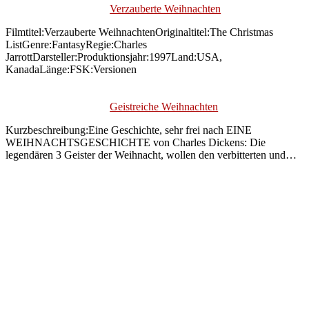
Verzauberte Weihnachten
Filmtitel:Verzauberte WeihnachtenOriginaltitel:The Christmas
ListGenre:FantasyRegie:Charles
JarrottDarsteller:Produktionsjahr:1997Land:USA,
KanadaLänge:FSK:Versionen
Geistreiche Weihnachten
Kurzbeschreibung:Eine Geschichte, sehr frei nach EINE
WEIHNACHTSGESCHICHTE von Charles Dickens: Die
legendären 3 Geister der Weihnacht, wollen den verbitterten und…