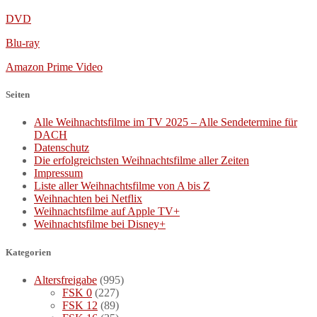
DVD
Blu-ray
Amazon Prime Video
Seiten
Alle Weihnachtsfilme im TV 2025 – Alle Sendetermine für
DACH
Datenschutz
Die erfolgreichsten Weihnachtsfilme aller Zeiten
Impressum
Liste aller Weihnachtsfilme von A bis Z
Weihnachten bei Netflix
Weihnachtsfilme auf Apple TV+
Weihnachtsfilme bei Disney+
Kategorien
Altersfreigabe
(995)
FSK 0
(227)
FSK 12
(89)