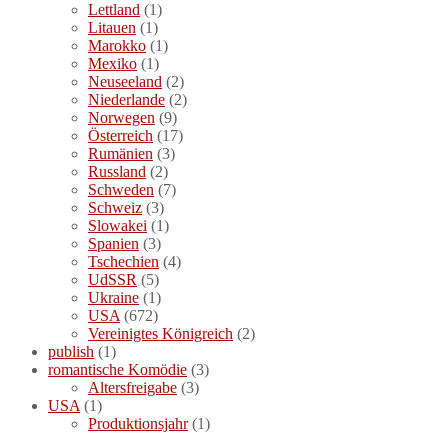
Lettland
(1)
Litauen
(1)
Marokko
(1)
Mexiko
(1)
Neuseeland
(2)
Niederlande
(2)
Norwegen
(9)
Österreich
(17)
Rumänien
(3)
Russland
(2)
Schweden
(7)
Schweiz
(3)
Slowakei
(1)
Spanien
(3)
Tschechien
(4)
UdSSR
(5)
Ukraine
(1)
USA
(672)
Vereinigtes Königreich
(2)
publish
(1)
romantische Komödie
(3)
Altersfreigabe
(3)
USA
(1)
Produktionsjahr
(1)