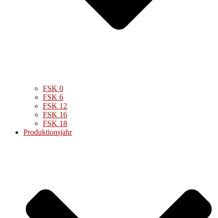
FSK 0
FSK 6
FSK 12
FSK 16
FSK 18
Produktionsjahr