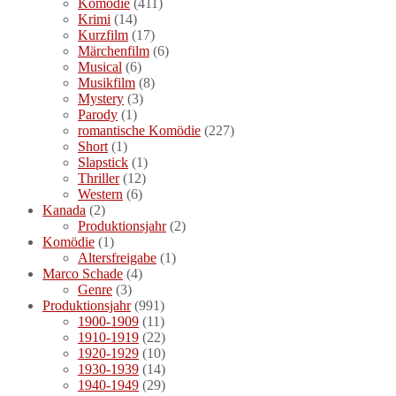
Komödie
(411)
Krimi
(14)
Kurzfilm
(17)
Märchenfilm
(6)
Musical
(6)
Musikfilm
(8)
Mystery
(3)
Parody
(1)
romantische Komödie
(227)
Short
(1)
Slapstick
(1)
Thriller
(12)
Western
(6)
Kanada
(2)
Produktionsjahr
(2)
Komödie
(1)
Altersfreigabe
(1)
Marco Schade
(4)
Genre
(3)
Produktionsjahr
(991)
1900-1909
(11)
1910-1919
(22)
1920-1929
(10)
1930-1939
(14)
1940-1949
(29)