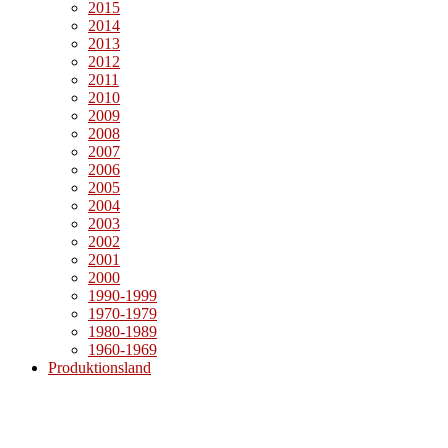
2015
2014
2013
2012
2011
2010
2009
2008
2007
2006
2005
2004
2003
2002
2001
2000
1990-1999
1970-1979
1980-1989
1960-1969
Produktionsland