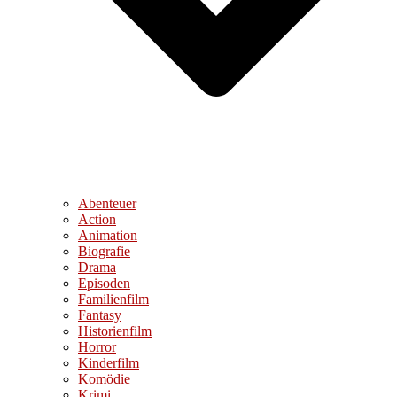
Abenteuer
Action
Animation
Biografie
Drama
Episoden
Familienfilm
Fantasy
Historienfilm
Horror
Kinderfilm
Komödie
Krimi