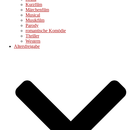
Kurzfilm
Märchenfilm
Musical
Musikfilm
Parody
romantische Komödie
Thriller
Western
Altersfreigabe