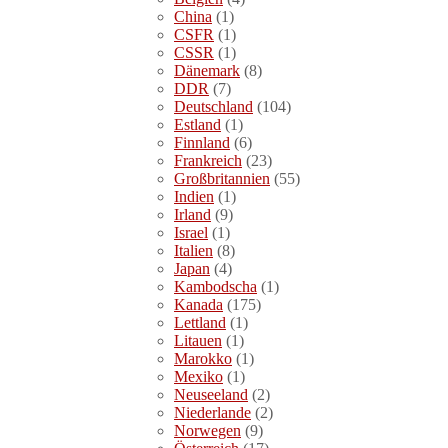
China
(1)
CSFR
(1)
CSSR
(1)
Dänemark
(8)
DDR
(7)
Deutschland
(104)
Estland
(1)
Finnland
(6)
Frankreich
(23)
Großbritannien
(55)
Indien
(1)
Irland
(9)
Israel
(1)
Italien
(8)
Japan
(4)
Kambodscha
(1)
Kanada
(175)
Lettland
(1)
Litauen
(1)
Marokko
(1)
Mexiko
(1)
Neuseeland
(2)
Niederlande
(2)
Norwegen
(9)