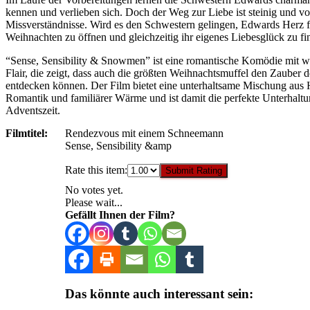
kennen und verlieben sich. Doch der Weg zur Liebe ist steinig und vo
Missverständnisse. Wird es den Schwestern gelingen, Edwards Herz f
Weihnachten zu öffnen und gleichzeitig ihr eigenes Liebesglück zu f
“Sense, Sensibility & Snowmen” ist eine romantische Komödie mit 
Flair, die zeigt, dass auch die größten Weihnachtsmuffel den Zauber d
entdecken können. Der Film bietet eine unterhaltsame Mischung aus
Romantik und familiärer Wärme und ist damit die perfekte Unterhaltu
Adventszeit.
Filmtitel:
Rendezvous mit einem Schneemann
Sense, Sensibility &amp
Rate this item:
Submit Rating
No votes yet.
Please wait...
Gefällt Ihnen der Film?
Das könnte auch interessant sein: