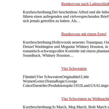
Rendezvous nach Ladenschlu
Kurzbeschreibung:Der bescheidene Alfred und die hübs
führen einen aufregenden und vielversprechenden Brie
sich jemals getroffen zu haben. Als…
Rendezvous mit einem Engel
Kurzbeschreibung:Hollywoods neuestes Traumpaar, Osc
Denzel Washington und Megastar Whitney Houston, in 
romantisch-schwungvollen Komödie mit einem phantast
Soundtrack. Whitney Houston…
Vier Schwestern
Filmtitel:Vier SchwesternOriginaltitel:Little
WomenGenre:DramaRegie:George
CukorDarsteller:Produktionsjahr:1933Land:USALänge
Vier Schwestern zu Weihnacht
Kurzbeschreibung:Jo March, Meg March, Beth March