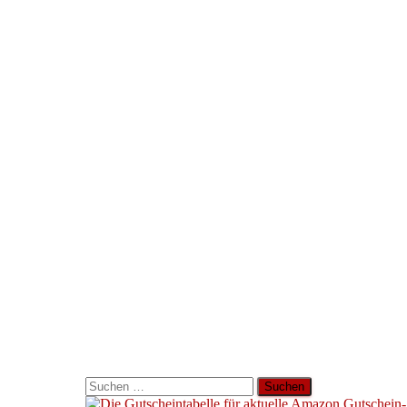
Suchen
nach: