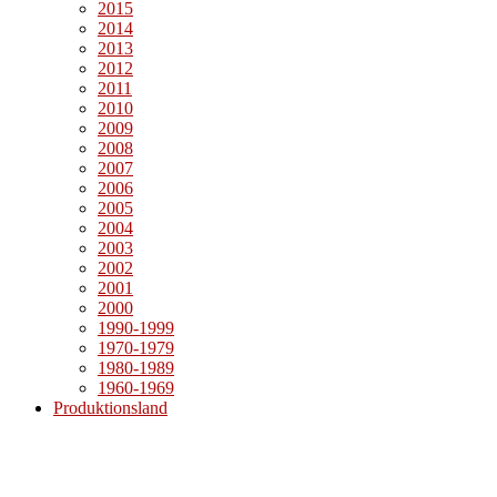
2015
2014
2013
2012
2011
2010
2009
2008
2007
2006
2005
2004
2003
2002
2001
2000
1990-1999
1970-1979
1980-1989
1960-1969
Produktionsland