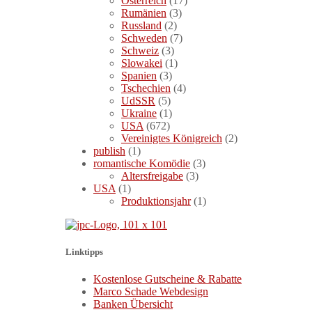
Österreich
(17)
Rumänien
(3)
Russland
(2)
Schweden
(7)
Schweiz
(3)
Slowakei
(1)
Spanien
(3)
Tschechien
(4)
UdSSR
(5)
Ukraine
(1)
USA
(672)
Vereinigtes Königreich
(2)
publish
(1)
romantische Komödie
(3)
Altersfreigabe
(3)
USA
(1)
Produktionsjahr
(1)
Linktipps
Kostenlose Gutscheine & Rabatte
Marco Schade Webdesign
Banken Übersicht