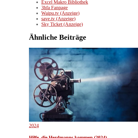
Excel Makro Bibliothek
3hfa Fanpage
Waipu.tv (Anzeige)
save.tv (Anzeige)
Sky Ticket (Anzeige)
Ähnliche Beiträge
2024
Hilfe, die Herdmanns kommen (2024)