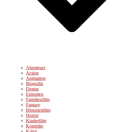
Abenteuer
Action
Animation
Biografie
Drama
Episoden
Familienfilm
Fantasy
Historienfilm
Horror
Kinderfilm
Komödie
Krimi