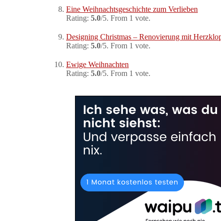
Eine Weihnachtsgeschichte zum Verlieben
Rating:
5.0
/5. From 1 vote.
Designing Christmas – Renovierung mit Herzklo
Rating:
5.0
/5. From 1 vote.
Ewige Weihnachten
Rating:
5.0
/5. From 1 vote.