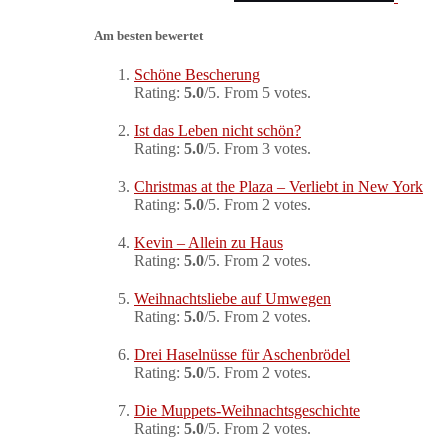
Am besten bewertet
Schöne Bescherung
Rating:
5.0
/5. From 5 votes.
Ist das Leben nicht schön?
Rating:
5.0
/5. From 3 votes.
Christmas at the Plaza – Verliebt in New York
Rating:
5.0
/5. From 2 votes.
Kevin – Allein zu Haus
Rating:
5.0
/5. From 2 votes.
Weihnachtsliebe auf Umwegen
Rating:
5.0
/5. From 2 votes.
Drei Haselnüsse für Aschenbrödel
Rating:
5.0
/5. From 2 votes.
Die Muppets-Weihnachtsgeschichte
Rating:
5.0
/5. From 2 votes.