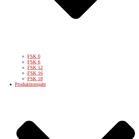
FSK 0
FSK 6
FSK 12
FSK 16
FSK 18
Produktionsjahr