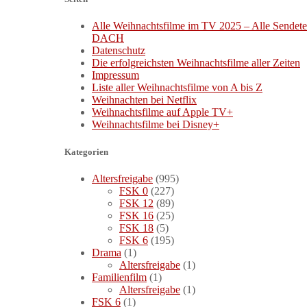
Alle Weihnachtsfilme im TV 2025 – Alle Sendete
DACH
Datenschutz
Die erfolgreichsten Weihnachtsfilme aller Zeiten
Impressum
Liste aller Weihnachtsfilme von A bis Z
Weihnachten bei Netflix
Weihnachtsfilme auf Apple TV+
Weihnachtsfilme bei Disney+
Kategorien
Altersfreigabe
(995)
FSK 0
(227)
FSK 12
(89)
FSK 16
(25)
FSK 18
(5)
FSK 6
(195)
Drama
(1)
Altersfreigabe
(1)
Familienfilm
(1)
Altersfreigabe
(1)
FSK 6
(1)