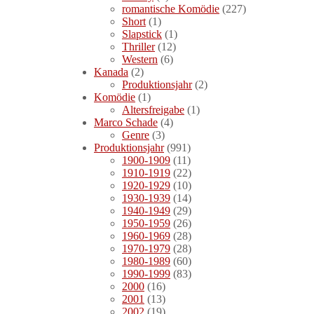
romantische Komödie
(227)
Short
(1)
Slapstick
(1)
Thriller
(12)
Western
(6)
Kanada
(2)
Produktionsjahr
(2)
Komödie
(1)
Altersfreigabe
(1)
Marco Schade
(4)
Genre
(3)
Produktionsjahr
(991)
1900-1909
(11)
1910-1919
(22)
1920-1929
(10)
1930-1939
(14)
1940-1949
(29)
1950-1959
(26)
1960-1969
(28)
1970-1979
(28)
1980-1989
(60)
1990-1999
(83)
2000
(16)
2001
(13)
2002
(19)