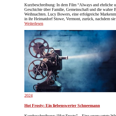
Kurzbeschreibung: In dem Film “Always and ehrliche u
Geschichte über Familie, Gemeinschaft und die wahre
Weihnachten. Lucy Bowers, eine erfolgreiche Markenma
in ihr Heimatdorf Stowe, Vermont, zurück, nachdem sie
Weiterlesen
2024
Hot Frosty: Ein liebenswerter Schneemann
Kurzbeschreibung: “Hot Frosty” – Eine unerwartete Wi