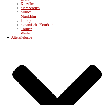
Kurzfilm
Märchenfilm
Musical
Musikfilm
Parody
romantische Komödie
Thriller
Western
Altersfreigabe