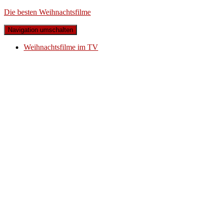
Die besten Weihnachtsfilme
Navigation umschalten
Weihnachtsfilme im TV