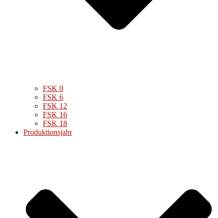
FSK 0
FSK 6
FSK 12
FSK 16
FSK 18
Produktionsjahr