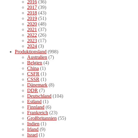
2016
(36)
2017
(39)
2018
(43)
2019
(51)
2020
(48)
2021
(37)
2022
(26)
2023
(17)
2024
(3)
Produktionsland
(998)
Australien
(7)
Belgien
(4)
China
(1)
CSFR
(1)
CSSR
(1)
Dänemark
(8)
DDR
(7)
Deutschland
(104)
Estland
(1)
Finnland
(6)
Frankreich
(23)
Großbritannien
(55)
Indien
(1)
Irland
(9)
Israel
(1)