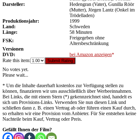
Darsteller:
Hedengran (Vater), Gunilla Röör
(Mutter), Jörgen Lantz (Onkel im
Trödelladen)
Produktionsjahr:
1999
Land:
Schweden
Länge:
58 Minuten
Freigegeben ohne
FSK:
Altersbeschränkung
Versionen
DVD:
bei Amazon anzeigen
Rate this item:
Submit Rating
No votes yet.
Please wait...
* Um die Inhalte dauerhaft kostenlos zur Verfügung stellen zu
können, finanzieren wir uns ausschließlich über Werbeeinnahmen.
Bei Links, die mit einem Stern (*) gekennzeichnet sind, handelt es
sich um Provisions-Links. Verwenden Sie nun diesen Link und
schließen dann z. B. einen Vertrag ab oder führen einen Kauf durch,
so erhalten wir eine Provision vom Anbieter. Für Sie entstehen keine
Nachteile beim Kauf, Vertrag oder Preis.
Gefällt Ihnen der Film?