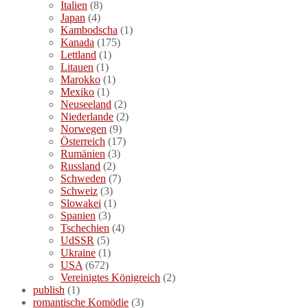
Italien
(8)
Japan
(4)
Kambodscha
(1)
Kanada
(175)
Lettland
(1)
Litauen
(1)
Marokko
(1)
Mexiko
(1)
Neuseeland
(2)
Niederlande
(2)
Norwegen
(9)
Österreich
(17)
Rumänien
(3)
Russland
(2)
Schweden
(7)
Schweiz
(3)
Slowakei
(1)
Spanien
(3)
Tschechien
(4)
UdSSR
(5)
Ukraine
(1)
USA
(672)
Vereinigtes Königreich
(2)
publish
(1)
romantische Komödie
(3)