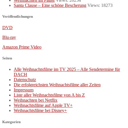
Weihnachten im Palast
Views: 20254
Santa Clause – Eine schöne Bescherung
Views: 18273
Veröffentlichungen
DVD
Blu-ray
Amazon Prime Video
Seiten
Alle Weihnachtsfilme im TV 2025 – Alle Sendetermine für
DACH
Datenschutz
Die erfolgreichsten Weihnachtsfilme aller Zeiten
Impressum
Liste aller Weihnachtsfilme von A bis Z
Weihnachten bei Netflix
Weihnachtsfilme auf Apple TV+
Weihnachtsfilme bei Disney+
Kategorien