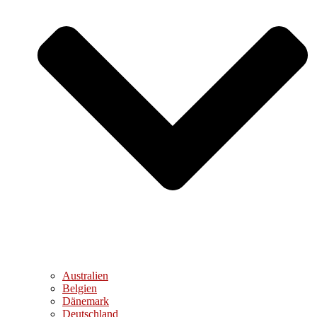
Australien
Belgien
Dänemark
Deutschland