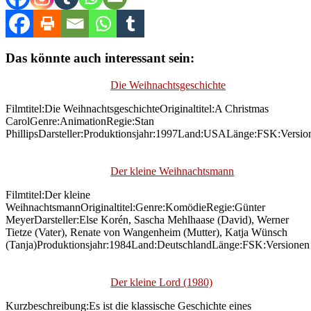
Das könnte auch interessant sein:
Die Weihnachtsgeschichte
Filmtitel:Die WeihnachtsgeschichteOriginaltitel:A Christmas
CarolGenre:AnimationRegie:Stan
PhillipsDarsteller:Produktionsjahr:1997Land:USALänge:FSK:Versio
Der kleine Weihnachtsmann
Filmtitel:Der kleine
WeihnachtsmannOriginaltitel:Genre:KomödieRegie:Günter
MeyerDarsteller:Else Korén, Sascha Mehlhaase (David), Werner
Tietze (Vater), Renate von Wangenheim (Mutter), Katja Wünsch
(Tanja)Produktionsjahr:1984Land:DeutschlandLänge:FSK:Versionen
Der kleine Lord (1980)
Kurzbeschreibung:Es ist die klassische Geschichte eines