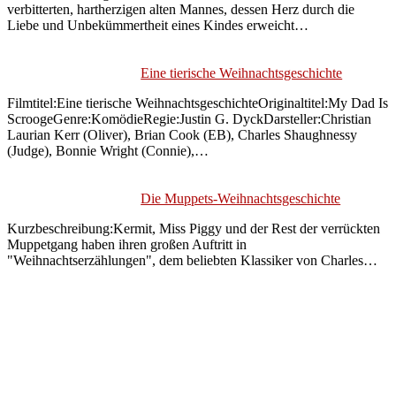
verbitterten, hartherzigen alten Mannes, dessen Herz durch die
Liebe und Unbekümmertheit eines Kindes erweicht…
Eine tierische Weihnachtsgeschichte
Filmtitel:Eine tierische WeihnachtsgeschichteOriginaltitel:My Dad Is
ScroogeGenre:KomödieRegie:Justin G. DyckDarsteller:Christian
Laurian Kerr (Oliver), Brian Cook (EB), Charles Shaughnessy
(Judge), Bonnie Wright (Connie),…
Die Muppets-Weihnachtsgeschichte
Kurzbeschreibung:Kermit, Miss Piggy und der Rest der verrückten
Muppetgang haben ihren großen Auftritt in
"Weihnachtserzählungen", dem beliebten Klassiker von Charles…