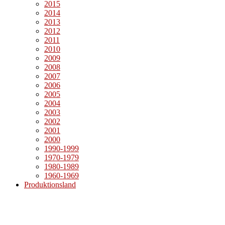
2015
2014
2013
2012
2011
2010
2009
2008
2007
2006
2005
2004
2003
2002
2001
2000
1990-1999
1970-1979
1980-1989
1960-1969
Produktionsland