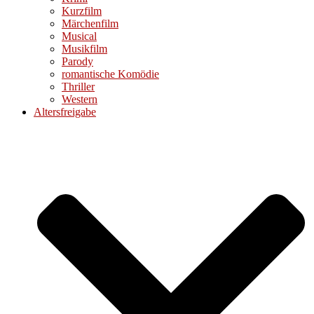
Kurzfilm
Märchenfilm
Musical
Musikfilm
Parody
romantische Komödie
Thriller
Western
Altersfreigabe