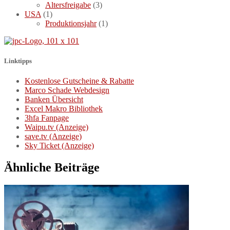
Altersfreigabe
(3)
USA
(1)
Produktionsjahr
(1)
Linktipps
Kostenlose Gutscheine & Rabatte
Marco Schade Webdesign
Banken Übersicht
Excel Makro Bibliothek
3hfa Fanpage
Waipu.tv (Anzeige)
save.tv (Anzeige)
Sky Ticket (Anzeige)
Ähnliche Beiträge