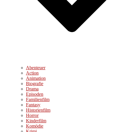
Abenteuer
Action
Animation
Biografie
Drama
Episoden
Familienfilm
Fantasy
Historienfilm
Horror
Kinderfilm
Komödie
Krimi